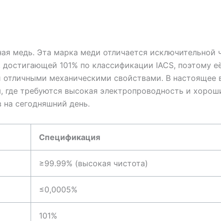
ная медь. Эта марка меди отличается исключительной 
 достигающей 101% по классификации IACS, поэтому е
 отличными механическими свойствами. В настоящее 
, где требуются высокая электропроводность и хороши
 на сегодняшний день.
Спецификация
≥99.99% (высокая чистота)
≤0,0005%
101%