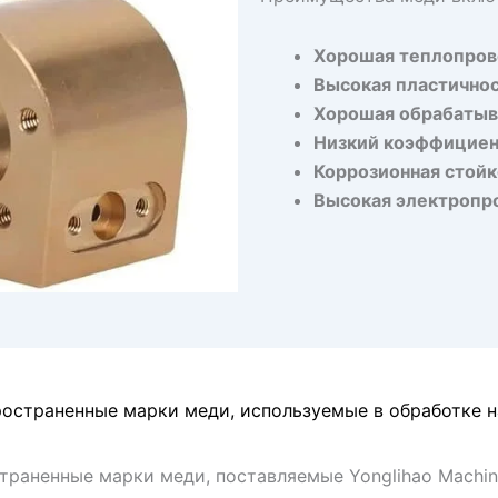
Хорошая теплопров
Высокая пластично
Хорошая обрабатыв
Низкий коэффициен
Коррозионная стойк
Высокая электропр
остраненные марки меди, используемые в обработке н
раненные марки меди, поставляемые Yonglihao Machine