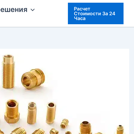
решения
Расчет
Стоимости За 24
Часа