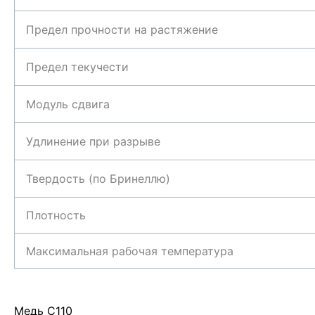
Предел прочности на растяжение
Предел текучести
Модуль сдвига
Удлинение при разрыве
Твердость (по Бринеллю)
Плотность
Максимальная рабочая температура
Медь С110