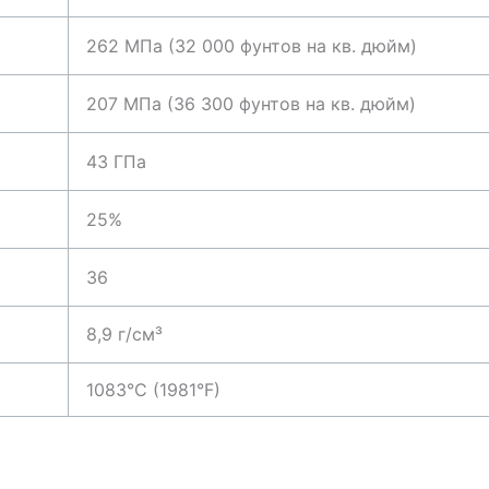
262 МПа (32 000 фунтов на кв. дюйм)
207 МПа (36 300 фунтов на кв. дюйм)
43 ГПа
25%
36
8,9 г/см³
1083°C (1981°F)