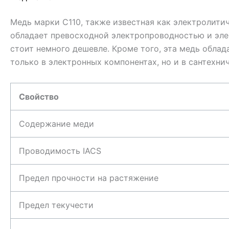
Медь марки C110, также известная как электролитич
обладает превосходной электропроводностью и элек
стоит немного дешевле. Кроме того, эта медь обла
только в электронных компонентах, но и в сантехн
Свойство
Содержание меди
Проводимость IACS
Предел прочности на растяжение
Предел текучести