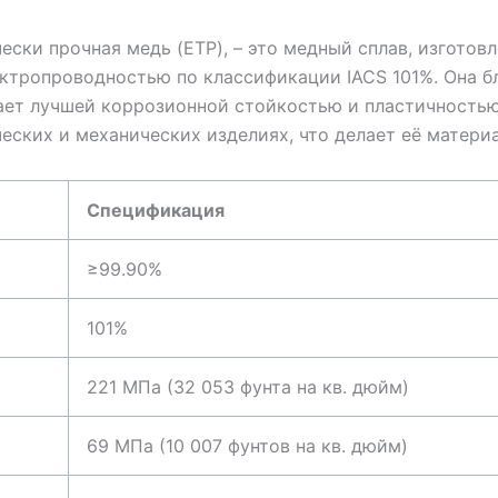
ески прочная медь (ETP), – это медный сплав, изготов
тропроводностью по классификации IACS 101%. Она бл
дает лучшей коррозионной стойкостью и пластичностью
ических и механических изделиях, что делает её матер
Спецификация
≥99.90%
101%
221 МПа (32 053 фунта на кв. дюйм)
69 МПа (10 007 фунтов на кв. дюйм)