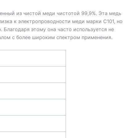
ленный из чистой меди чистотой 99,9%. Эта медь
изка к электропроводности меди марки C101, но
. Благодаря этому она часто используется не
иалом с более широким спектром применения.