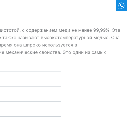
чистотой, с содержанием меди не менее 99,99%. Эта
ё также называют высокотемпературной медью. Она
время она широко используется в
е механические свойства. Это один из самых