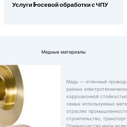
Услуги 5-осевой обработки с ЧПУ
Медные материалы
Медь — отличный проводн
разных электротехническ
коррозионной стойкостью
самых используемых мате
отраслях промышленности
строительство, транспорт
Преимущества меди вклю