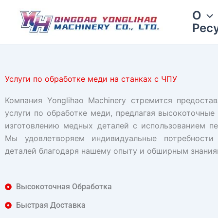
Перейти
О
к
Рес
содержимому
Услуги по обработке меди на станках с ЧПУ
Компания Yonglihao Machinery стремится предоста
услуги по обработке меди, предлагая высокоточные 
изготовлению медных деталей с использованием пе
Мы удовлетворяем индивидуальные потребности
деталей благодаря нашему опыту и обширным знаниям
Высокоточная Обработка
Быстрая Доставка