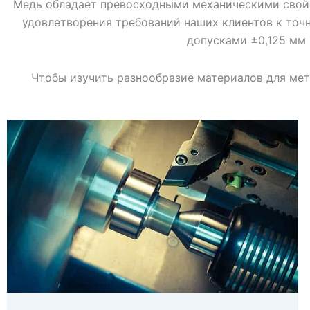
Медь обладает превосходными механическими свойс
удовлетворения требований наших клиентов к точно
допусками ±0,125 мм 
Чтобы изучить разнообразие материалов для ме