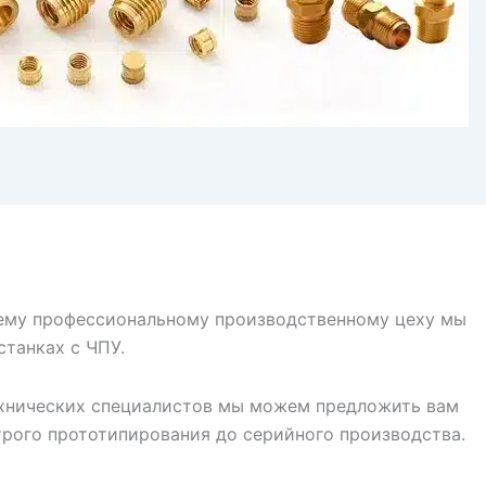
ему профессиональному производственному цеху мы
танках с ЧПУ.
технических специалистов мы можем предложить вам
трого прототипирования до серийного производства.