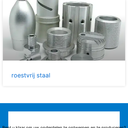
roestvrij staal
Bent u klaar om uw onderdelen te ontwerpen en te produceren?