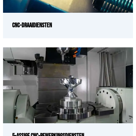
CNC-draaidiensten
5-assige CNC-bewerkingsdiensten