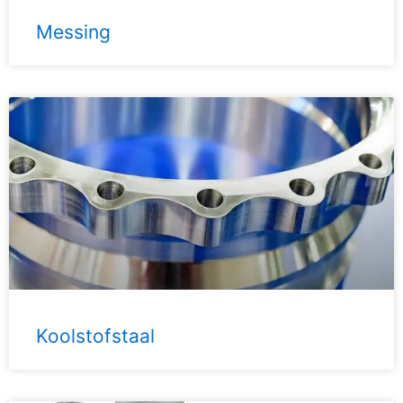
Messing
Koolstofstaal