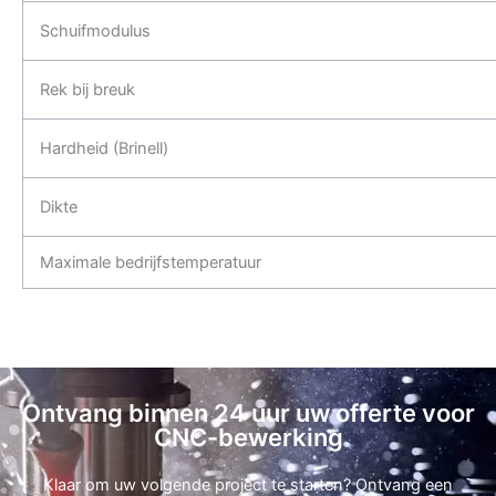
Schuifmodulus
Rek bij breuk
Hardheid (Brinell)
Dikte
Maximale bedrijfstemperatuur
Ontvang binnen 24 uur uw offerte voor
CNC-bewerking
Klaar om uw volgende project te starten? Ontvang een