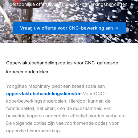
persoonlijke offerte voor uw CNC-bewerkingsbehoeften.
Vraag uw offerte voor CNC-bewerking aan ➜
Oppervlaktebehandelingsopties voor CNC-gefreesde
koperen onderdelen
Yonglihao Machinery biedt een breed scala aan
oppervlaktebehandelingsdiensten
Voor CNC-
koperbewerkingsonderdelen. Hierdoor kunnen de
functionaliteit, het uiterlijk en de duurzaamheid van
bewerkte koperen onderdelen effectief worden verbeterd.
De volgende opties zijn veelvoorkomende opties voor
oppervlaktevoorbereiding: