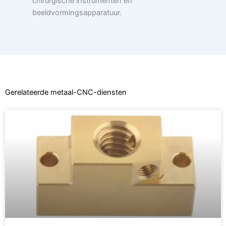
chirurgische instrumenten en
beeldvormingsapparatuur.
Gerelateerde metaal-CNC-diensten