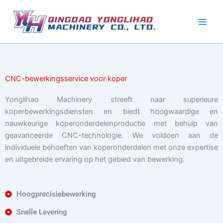
Ga
naar
de
inhoud
CNC-bewerkingsservice voor koper
Yonglihao Machinery streeft naar superieure
koperbewerkingsdiensten en biedt hoogwaardige en
nauwkeurige koperonderdelenproductie met behulp van
geavanceerde CNC-technologie. We voldoen aan de
individuele behoeften van koperonderdelen met onze expertise
en uitgebreide ervaring op het gebied van bewerking.
Hoogprecisiebewerking
Snelle Levering