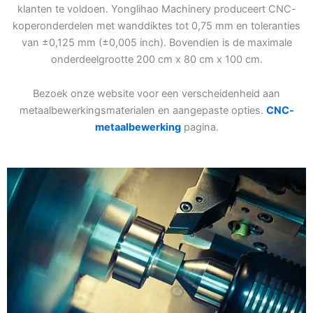
klanten te voldoen. Yonglihao Machinery produceert CNC-
koperonderdelen met wanddiktes tot 0,75 mm en toleranties
van ±0,125 mm (±0,005 inch). Bovendien is de maximale
onderdeelgrootte 200 cm x 80 cm x 100 cm.
Bezoek onze website voor een verscheidenheid aan
metaalbewerkingsmaterialen en aangepaste opties.
CNC-
metaalbewerking
pagina.