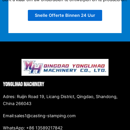
Snelle Offerte Binnen 24 Uur
Yonglihao Machinery
Adres: Ruijin Road 19, Licang District, Qingdao, Shandong,
China 266043
Email:sales1@casting-stamping.com
WhatsApp: +86 13589217842