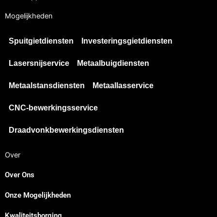
Mogelijkheden
Spuitgietdiensten
Investeringsgietdiensten
Lasersnijservice
Metaalbuigdiensten
Metaalstansdiensten
Metaallasservice
CNC-bewerkingsservice
Draadvonkbewerkingsdiensten
Over
Over Ons
Onze Mogelijkheden
Kwaliteitsborging