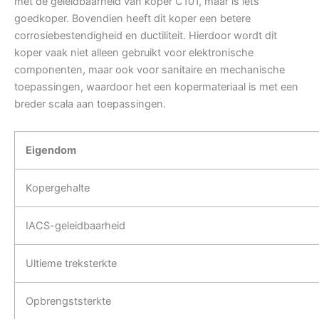
met de geleidbaarheid van koper C101, maar is iets
goedkoper. Bovendien heeft dit koper een betere
corrosiebestendigheid en ductiliteit. Hierdoor wordt dit
koper vaak niet alleen gebruikt voor elektronische
componenten, maar ook voor sanitaire en mechanische
toepassingen, waardoor het een kopermateriaal is met een
breder scala aan toepassingen.
Eigendom
Kopergehalte
IACS-geleidbaarheid
Ultieme treksterkte
Opbrengststerkte