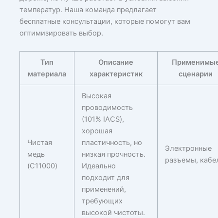
температур. Наша команда предлагает
бесплатные консультации, которые помогут вам
оптимизировать выбор.
Тип
Описание
Применимы
материала
характеристик
сценарии
Высокая
проводимость
(101% IACS),
хорошая
Чистая
пластичность, но
Электронные
медь
низкая прочность.
разъемы, кабе
(C11000)
Идеально
подходит для
применений,
требующих
высокой чистоты.