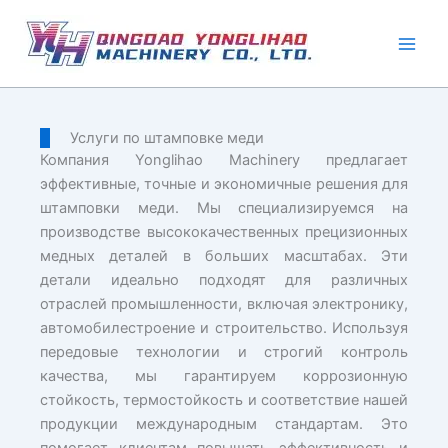
Перейти
к
содержимому
Услуги по штамповке меди
Компания Yonglihao Machinery предлагает
эффективные, точные и экономичные решения для
штамповки меди. Мы специализируемся на
производстве высококачественных прецизионных
медных деталей в больших масштабах. Эти
детали идеально подходят для различных
отраслей промышленности, включая электронику,
автомобилестроение и строительство. Используя
передовые технологии и строгий контроль
качества, мы гарантируем коррозионную
стойкость, термостойкость и соответствие нашей
продукции международным стандартам. Это