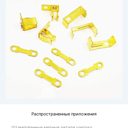
Распространенные приложения
Штампованные медные детали широко