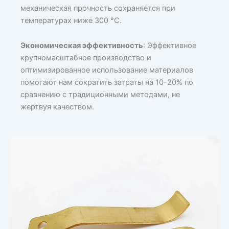
механическая прочность сохраняется при
температурах ниже 300 °C.
Экономическая эффективность
: Эффективное
крупномасштабное производство и
оптимизированное использование материалов
помогают нам сократить затраты на 10-20% по
сравнению с традиционными методами, не
жертвуя качеством.