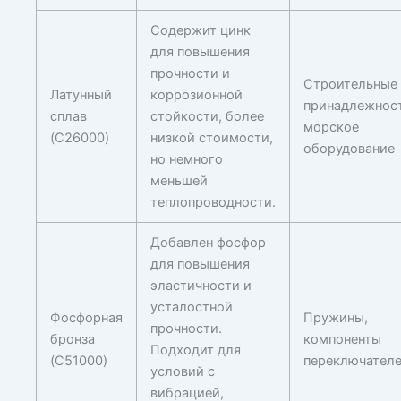
Содержит цинк
для повышения
прочности и
Строительные
Латунный
коррозионной
принадлежност
сплав
стойкости, более
морское
(C26000)
низкой стоимости,
оборудование
но немного
меньшей
теплопроводности.
Добавлен фосфор
для повышения
эластичности и
усталостной
Фосфорная
Пружины,
прочности.
бронза
компоненты
Подходит для
(C51000)
переключател
условий с
вибрацией,