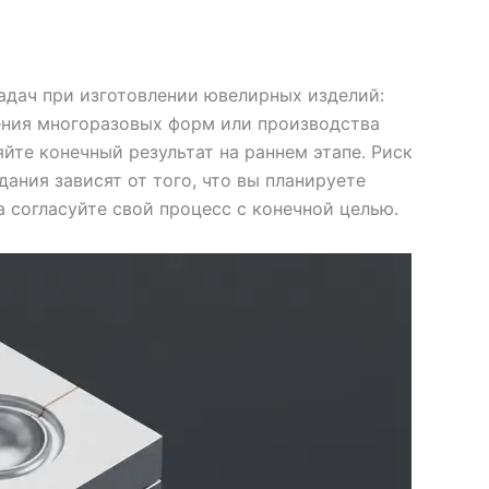
адач при изготовлении ювелирных изделий:
ения многоразовых форм или производства
йте конечный результат на раннем этапе. Риск
ания зависят от того, что вы планируете
 согласуйте свой процесс с конечной целью.