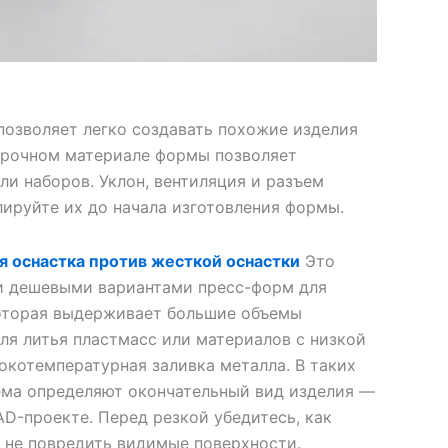
озволяет легко создавать похожие изделия
 прочном материале формы позволяет
ли наборов. Уклон, вентиляция и разъем
ируйте их до начала изготовления формы.
я оснастка против жесткой оснастки
Это
и дешевыми вариантами пресс-форм для
которая выдерживает большие объемы
я литья пластмасс или материалов с низкой
окотемпературная заливка металла. В таких
ема определяют окончательный вид изделия —
AD-проекте. Перед резкой убедитесь, как
ы не повредить видимые поверхности.