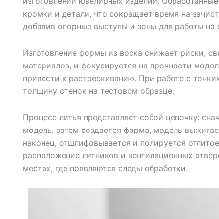
изготовлении ювелирных изделий. Обработанные
кромки и детали, что сокращает время на зачист
добавив опорные выступы и зоны для работы на 
Изготовление формы из воска снижает риски, с
материалов, и фокусируется на прочности модел
привести к растрескиванию. При работе с тонк
толщину стенок на тестовом образце.
Процесс литья представляет собой цепочку: сна
модель, затем создается форма, модель выжигает
наконец, отшлифовывается и полируется отлито
расположение литников и вентиляционных отвер
местах, где появляются следы обработки.