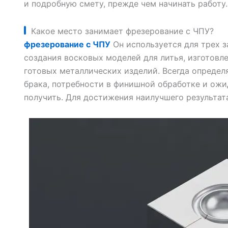
и подробную смету, прежде чем начинать работу.
Какое место занимает фрезерование с ЧПУ?
фрезерование с ЧПУ
Он используется для трех з
создания восковых моделей для литья, изготовл
готовых металлических изделий. Всегда определя
брака, потребности в финишной обработке и ожид
получить. Для достижения наилучшего результата