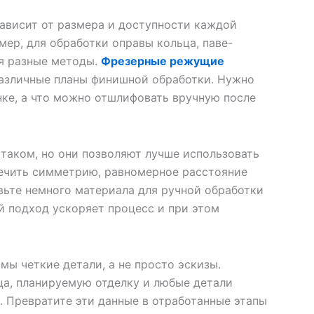
ависит от размера и доступности каждой
мер, для обработки оправы кольца, паве-
ся разные методы.
Фрезерные режущие
азличные планы финишной обработки. Нужно
нке, а что можно отшлифовать вручную после
стаком, но они позволяют лучше использовать
печить симметрию, равномерное расстояние
вьте немного материала для ручной обработки
ой подход ускоряет процесс и при этом
ы четкие детали, а не просто эскизы.
ца, планируемую отделку и любые детали
 Превратите эти данные в отработанные этапы