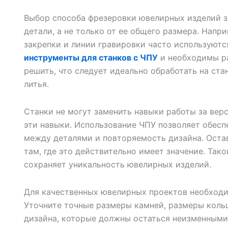
Выбор способа фрезеровки ювелирных изделий з
детали, а не только от ее общего размера. Напри
закрепки и линии гравировки часто используют
инструменты для станков с ЧПУ
и необходимы р
решить, что следует идеально обработать на ста
литья.
Станки не могут заменить навыки работы за вер
эти навыки. Использование ЧПУ позволяет обес
между деталями и повторяемость дизайна. Оста
там, где это действительно имеет значение. Так
сохраняет уникальность ювелирных изделий.
Для качественных ювелирных проектов необходим
Уточните точные размеры камней, размеры коль
дизайна, которые должны остаться неизменными.