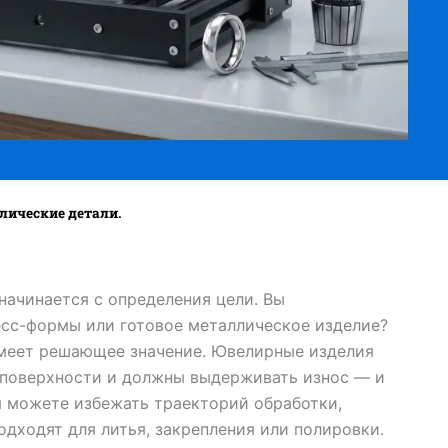
лические детали.
начинается с определения цели. Вы
есс-формы или готовое металлическое изделие?
имеет решающее значение. Ювелирные изделия
 поверхности и должны выдерживать износ — и
вы можете избежать траекторий обработки,
дходят для литья, закрепления или полировки.