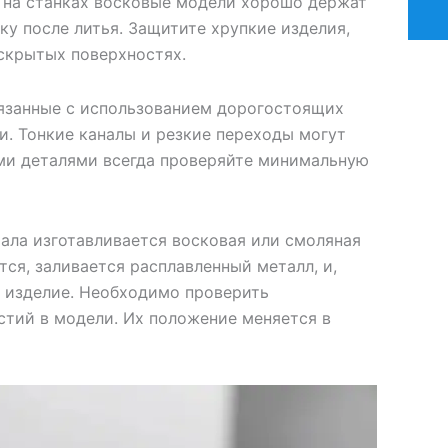
 на станках восковые модели хорошо держат
ку после литья. Защитите хрупкие изделия,
скрытых поверхностях.
вязанные с использованием дорогостоящих
и. Тонкие каналы и резкие переходы могут
ими деталями всегда проверяйте минимальную
чала изготавливается восковая или смоляная
ся, заливается расплавленный металл, и,
е изделие. Необходимо проверить
стий в модели. Их положение меняется в