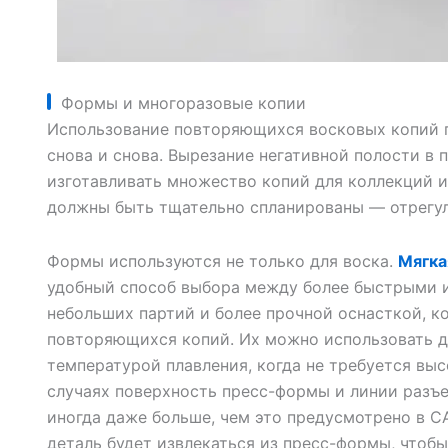
Формы и многоразовые копии
Использование повторяющихся восковых копий п
снова и снова. Вырезание негативной полости в
изготавливать множество копий для коллекций и
должны быть тщательно спланированы — отрегул
Формы используются не только для воска.
Мягка
удобный способ выбора между более быстрыми 
небольших партий и более прочной оснасткой, 
повторяющихся копий. Их можно использовать дл
температурой плавления, когда не требуется выс
случаях поверхность пресс-формы и линии разъ
иногда даже больше, чем это предусмотрено в C
деталь будет извлекаться из пресс-формы, чтоб