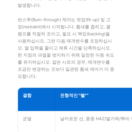
발생합니다.
번스루(Burn-through) 제어는 핏업(fit-up) 및 고
정(restraint)에서 시작됩니다. 틈새를 좁히고, 클
램프를 적절히 조이고, 필요 시 백킹(backing)을
사용하십시오. 그런 다음 매개변수를 조정하십시
오. 열 입력을 줄이고 체류 시간을 단축하십시오.
한 지점의 과열을 방지하기 위해 일정한 이동 속도
를 유지하십시오. 얇은 시트의 경우, 매개변수를
조금만 변경하는 것보다 일관된 틈새 제어가 더 중
요합니다.
결함
전형적인 "텔"“
균열
날카로운 선, 종종 HAZ/발가락/뿌리