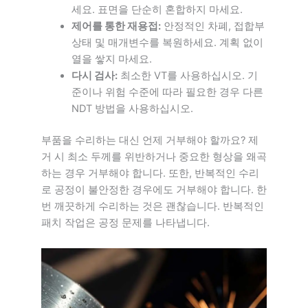
세요. 표면을 단순히 혼합하지 마세요.
제어를 통한 재용접:
안정적인 차폐, 접합부
상태 및 매개변수를 복원하세요. 계획 없이
열을 쌓지 마세요.
다시 검사:
최소한 VT를 사용하십시오. 기
준이나 위험 수준에 따라 필요한 경우 다른
NDT 방법을 사용하십시오.
부품을 수리하는 대신 언제 거부해야 할까요? 제
거 시 최소 두께를 위반하거나 중요한 형상을 왜곡
하는 경우 거부해야 합니다. 또한, 반복적인 수리
로 공정이 불안정한 경우에도 거부해야 합니다. 한
번 깨끗하게 수리하는 것은 괜찮습니다. 반복적인
패치 작업은 공정 문제를 나타냅니다.