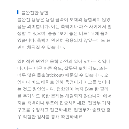
불완전한 융합
불완전 용융은 용접 금속이 모재와 융합되지 않았
음을 의미합니다. 이는 측벽이나 패스 사이에서 발
생할 수 있으며, 종종 "보기 좋은 비드" 뒤에 숨어
있습니다. 측벽이 완전히 용융되지 않았는데도 표
면이 채워질 수 있습니다.
일반적인 원인은 융합 라인의 열이 낮다는 것입니
다. 이는 너무 빠른 속도, 잘못된 토치 각도, 또는
너무 많은 돌출(stickout) 때문일 수 있습니다. 오
염이나 비드 배치로 인해 웅덩이가 아크를 벗어나
는 것도 원인입니다. 접합면이 녹지 않는 한 필러
를 추가해도 융합 문제는 해결되지 않습니다. 에너
지를 측벽이나 루트에 집중시키세요. 접합부 기하
구조를 수정하고 접근하세요. 접합부가 중요한 경
우 적절한 검사를 통해 확인하세요.