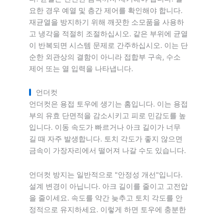
요한 경우 예열 및 층간 제어를 확인해야 합니다.
재균열을 방지하기 위해 깨끗한 소모품을 사용하
고 냉각을 적절히 조절하십시오. 같은 부위에 균열
이 반복되면 시스템 문제로 간주하십시오. 이는 단
순한 외관상의 결함이 아니라 접합부 구속, 수소
제어 또는 열 입력을 나타냅니다.
언더컷
언더컷은 용접 토우에 생기는 홈입니다. 이는 용접
부의 유효 단면적을 감소시키고 피로 민감도를 높
입니다. 이동 속도가 빠르거나 아크 길이가 너무
길 때 자주 발생합니다. 토치 각도가 좋지 않으면
금속이 가장자리에서 떨어져 나갈 수도 있습니다.
언더컷 방지는 일반적으로 "안정성 개선"입니다.
설계 변경이 아닙니다. 아크 길이를 줄이고 고전압
을 줄이세요. 속도를 약간 늦추고 토치 각도를 안
정적으로 유지하세요. 이렇게 하면 토우에 충분한