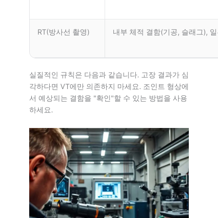
RT(방사선 촬영)
내부 체적 결함(기공, 슬래그), 
실질적인 규칙은 다음과 같습니다. 고장 결과가 심
각하다면 VT에만 의존하지 마세요. 조인트 형상에
서 예상되는 결함을 "확인"할 수 있는 방법을 사용
하세요.