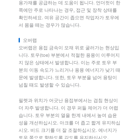
용가재를 공급하는 데 도움이 됩니다. 언더컷이 한
쪽에만 주로 나타나는 경우, 접근 및 장착 상태를
확인하세요. 여유 공간이 좁으면 작업자가 토우에
서 몸을 떼는 경우가 많습니다.
오버랩
오버랩은 용접 금속이 모재 위로 굴러가는 현상입
니다. 토우(toe) 부분에서 적절한 용융이 이루어지
지 않은 상태에서 발생합니다. 이는 주로 토우 부
분의 이동 속도가 느리거나 용융 에너지가 낮기 때
문에 발생합니다. 또한, 토우 부분을 넘어 용탕이
넘칠 때도 발생할 수 있습니다.
필렛과 위치가 어긋난 용접부에서는 겹침 현상이
더 자주 발생합니다. 이 경우 퍼들 제어가 더 어렵
습니다. 토우 부분의 열을 한계 내에서 높여 습윤
성을 개선하십시오. 아크를 더 좁고 짧게 유지하십
시오. 비드 크기를 더 잘 조절하십시오. 에너지가
토우 쪽으로 향하도록 각도를 유지하십시오.