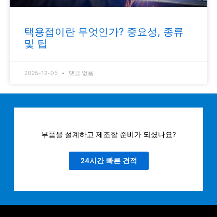
택용접이란 무엇인가? 중요성, 종류
및 팁
2025-12-05
댓글 없음
부품을 설계하고 제조할 준비가 되셨나요?
24시간 빠른 견적