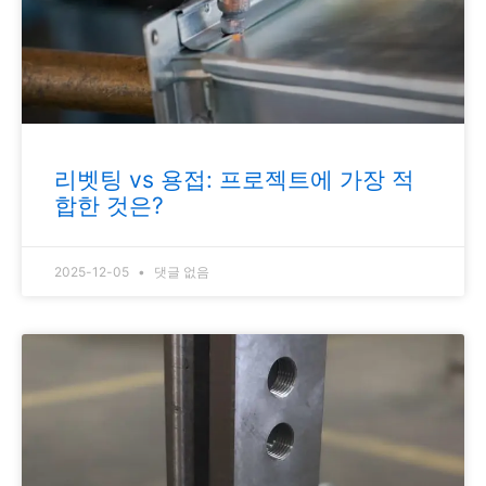
리벳팅 vs 용접: 프로젝트에 가장 적
합한 것은?
2025-12-05
댓글 없음