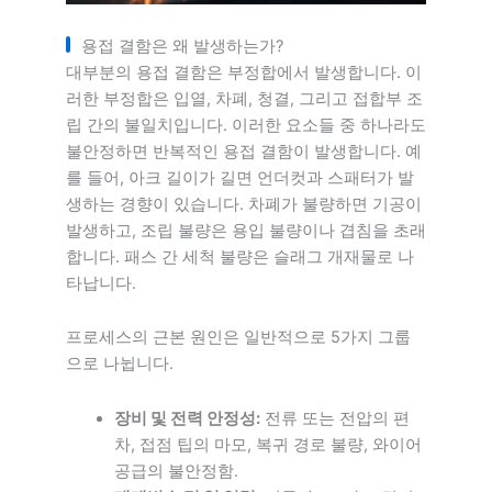
용접 결함은 왜 발생하는가?
대부분의 용접 결함은 부정합에서 발생합니다. 이
러한 부정합은 입열, 차폐, 청결, 그리고 접합부 조
립 간의 불일치입니다. 이러한 요소들 중 하나라도
불안정하면 반복적인 용접 결함이 발생합니다. 예
를 들어, 아크 길이가 길면 언더컷과 스패터가 발
생하는 경향이 있습니다. 차폐가 불량하면 기공이
발생하고, 조립 불량은 용입 불량이나 겹침을 초래
합니다. 패스 간 세척 불량은 슬래그 개재물로 나
타납니다.
프로세스의 근본 원인은 일반적으로 5가지 그룹
으로 나뉩니다.
장비 및 전력 안정성:
전류 또는 전압의 편
차, 접점 팁의 마모, 복귀 경로 불량, 와이어
공급의 불안정함.