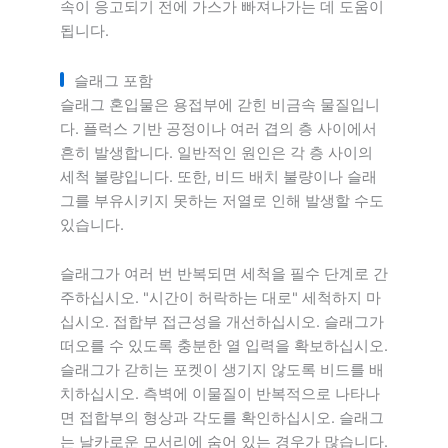
속이 응고되기 전에 가스가 빠져나가는 데 도움이
됩니다.
슬래그 포함
슬래그 혼입물은 용접부에 갇힌 비금속 물질입니
다. 플럭스 기반 공정이나 여러 겹의 층 사이에서
흔히 발생합니다. 일반적인 원인은 각 층 사이의
세척 불량입니다. 또한, 비드 배치 불량이나 슬래
그를 부유시키지 못하는 저열로 인해 발생할 수도
있습니다.
슬래그가 여러 번 반복되면 세척을 필수 단계로 간
주하십시오. "시간이 허락하는 대로" 세척하지 마
십시오. 접합부 접근성을 개선하십시오. 슬래그가
떠오를 수 있도록 충분한 열 입력을 확보하십시오.
슬래그가 갇히는 포켓이 생기지 않도록 비드를 배
치하십시오. 측벽에 이물질이 반복적으로 나타나
면 접합부의 형상과 각도를 확인하십시오. 슬래그
는 날카로운 모서리에 숨어 있는 경우가 많습니다.