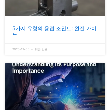
5가지 유형의 용접 조인트: 완전 가이
드
2025-12-05
댓글 없음