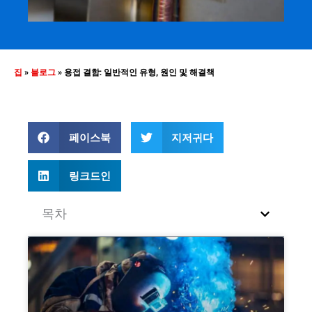
집
»
블로그
»
용접 결함: 일반적인 유형, 원인 및 해결책
페이스북
지저귀다
링크드인
목차