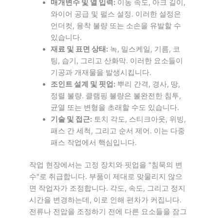
매개변수 및 열 입력:
이동 속도, 아크 길이,
와이어 공급 및 펄스 설정. 이러한 설정은
언더컷, 융착 불량 또는 소손을 유발할 수
있습니다.
재료 및 표면 상태:
녹, 밀스케일, 기름, 코
팅, 습기, 그리고 산화막. 이러한 요소들이
기공과 개재물을 발생시킵니다.
조인트 설계 및 핏업:
뿌리 간격, 경사, 땅,
정렬 불량. 클램핑 불량은 불완전한 침투,
균열 또는 변형을 초래할 수도 있습니다.
기술 및 접근:
토치 각도, 스티크아웃, 위빙,
패스 간 세척, 그리고 순서 제어. 이는 다중
패스 작업에서 핵심입니다.
작업 현장에서는 고정 장치와 핏업을 "침묵의 변
수"로 취급합니다. 부품이 제대로 맞물리지 않으
면 작업자가 조정합니다. 각도, 속도, 그리고 정지
시간을 변경하는데, 이로 인해 편차가 커집니다.
전류나 전압을 조정하기 전에 다른 요소들을 잠그