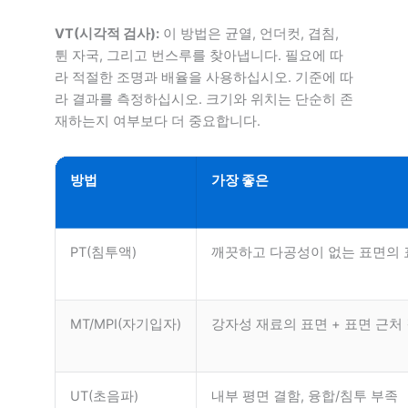
VT(시각적 검사):
이 방법은 균열, 언더컷, 겹침,
튄 자국, 그리고 번스루를 찾아냅니다. 필요에 따
라 적절한 조명과 배율을 사용하십시오. 기준에 따
라 결과를 측정하십시오. 크기와 위치는 단순히 존
재하는지 여부보다 더 중요합니다.
방법
가장 좋은
PT(침투액)
깨끗하고 다공성이 없는 표면의 
MT/MPI(자기입자)
강자성 재료의 표면 + 표면 근처
UT(초음파)
내부 평면 결함, 융합/침투 부족