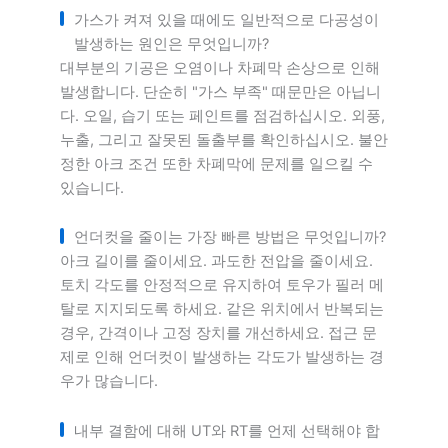
가스가 켜져 있을 때에도 일반적으로 다공성이
발생하는 원인은 무엇입니까?
대부분의 기공은 오염이나 차폐막 손상으로 인해
발생합니다. 단순히 "가스 부족" 때문만은 아닙니
다. 오일, 습기 또는 페인트를 점검하십시오. 외풍,
누출, 그리고 잘못된 돌출부를 확인하십시오. 불안
정한 아크 조건 또한 차폐막에 문제를 일으킬 수
있습니다.
언더컷을 줄이는 가장 빠른 방법은 무엇입니까?
아크 길이를 줄이세요. 과도한 전압을 줄이세요.
토치 각도를 안정적으로 유지하여 토우가 필러 메
탈로 지지되도록 하세요. 같은 위치에서 반복되는
경우, 간격이나 고정 장치를 개선하세요. 접근 문
제로 인해 언더컷이 발생하는 각도가 발생하는 경
우가 많습니다.
내부 결함에 대해 UT와 RT를 언제 선택해야 합