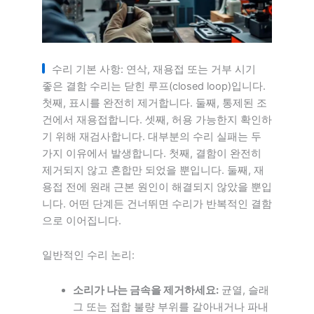
수리 기본 사항: 연삭, 재용접 또는 거부 시기
좋은 결함 수리는 닫힌 루프(closed loop)입니다.
첫째, 표시를 완전히 제거합니다. 둘째, 통제된 조
건에서 재용접합니다. 셋째, 허용 가능한지 확인하
기 위해 재검사합니다. 대부분의 수리 실패는 두
가지 이유에서 발생합니다. 첫째, 결함이 완전히
제거되지 않고 혼합만 되었을 뿐입니다. 둘째, 재
용접 전에 원래 근본 원인이 해결되지 않았을 뿐입
니다. 어떤 단계든 건너뛰면 수리가 반복적인 결함
으로 이어집니다.
일반적인 수리 논리:
소리가 나는 금속을 제거하세요:
균열, 슬래
그 또는 접합 불량 부위를 갈아내거나 파내