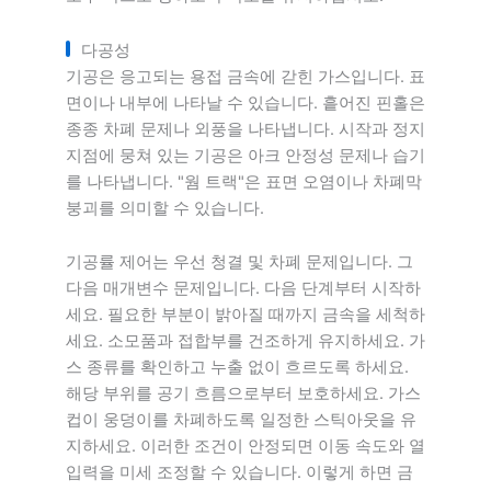
다공성
기공은 응고되는 용접 금속에 갇힌 가스입니다. 표
면이나 내부에 나타날 수 있습니다. 흩어진 핀홀은
종종 차폐 문제나 외풍을 나타냅니다. 시작과 정지
지점에 뭉쳐 있는 기공은 아크 안정성 문제나 습기
를 나타냅니다. "웜 트랙"은 표면 오염이나 차폐막
붕괴를 의미할 수 있습니다.
기공률 제어는 우선 청결 및 차폐 문제입니다. 그
다음 매개변수 문제입니다. 다음 단계부터 시작하
세요. 필요한 부분이 밝아질 때까지 금속을 세척하
세요. 소모품과 접합부를 건조하게 유지하세요. 가
스 종류를 확인하고 누출 없이 흐르도록 하세요.
해당 부위를 공기 흐름으로부터 보호하세요. 가스
컵이 웅덩이를 차폐하도록 일정한 스틱아웃을 유
지하세요. 이러한 조건이 안정되면 이동 속도와 열
입력을 미세 조정할 수 있습니다. 이렇게 하면 금