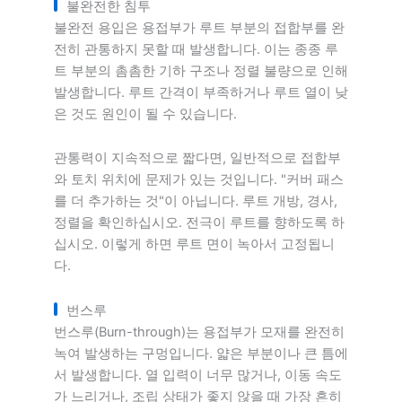
불완전한 침투
불완전 용입은 용접부가 루트 부분의 접합부를 완
전히 관통하지 못할 때 발생합니다. 이는 종종 루
트 부분의 촘촘한 기하 구조나 정렬 불량으로 인해
발생합니다. 루트 간격이 부족하거나 루트 열이 낮
은 것도 원인이 될 수 있습니다.
관통력이 지속적으로 짧다면, 일반적으로 접합부
와 토치 위치에 문제가 있는 것입니다. "커버 패스
를 더 추가하는 것"이 아닙니다. 루트 개방, 경사,
정렬을 확인하십시오. 전극이 루트를 향하도록 하
십시오. 이렇게 하면 루트 면이 녹아서 고정됩니
다.
번스루
번스루(Burn-through)는 용접부가 모재를 완전히
녹여 발생하는 구멍입니다. 얇은 부분이나 큰 틈에
서 발생합니다. 열 입력이 너무 많거나, 이동 속도
가 느리거나, 조립 상태가 좋지 않을 때 가장 흔히