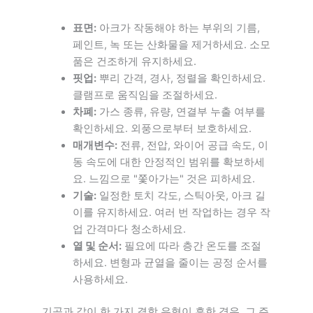
표면:
아크가 작동해야 하는 부위의 기름,
페인트, 녹 또는 산화물을 제거하세요. 소모
품은 건조하게 유지하세요.
핏업:
뿌리 간격, 경사, 정렬을 확인하세요.
클램프로 움직임을 조절하세요.
차폐:
가스 종류, 유량, 연결부 누출 여부를
확인하세요. 외풍으로부터 보호하세요.
매개변수:
전류, 전압, 와이어 공급 속도, 이
동 속도에 대한 안정적인 범위를 확보하세
요. 느낌으로 "쫓아가는" 것은 피하세요.
기술:
일정한 토치 각도, 스틱아웃, 아크 길
이를 유지하세요. 여러 번 작업하는 경우 작
업 간격마다 청소하세요.
열 및 순서:
필요에 따라 층간 온도를 조절
하세요. 변형과 균열을 줄이는 공정 순서를
사용하세요.
기공과 같이 한 가지 결함 유형이 흔한 경우, 그 주