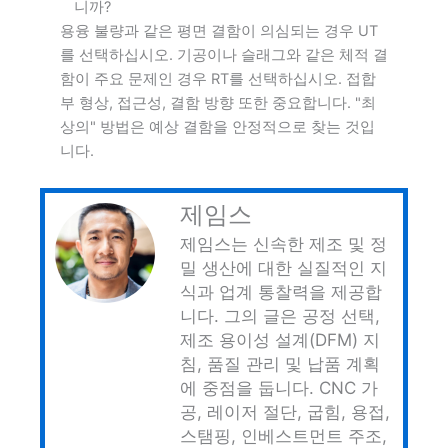
니까?
용융 불량과 같은 평면 결함이 의심되는 경우 UT
를 선택하십시오. 기공이나 슬래그와 같은 체적 결
함이 주요 문제인 경우 RT를 선택하십시오. 접합
부 형상, 접근성, 결함 방향 또한 중요합니다. "최
상의" 방법은 예상 결함을 안정적으로 찾는 것입
니다.
제임스
제임스는 신속한 제조 및 정
밀 생산에 대한 실질적인 지
식과 업계 통찰력을 제공합
니다. 그의 글은 공정 선택,
제조 용이성 설계(DFM) 지
침, 품질 관리 및 납품 계획
에 중점을 둡니다. CNC 가
공, 레이저 절단, 굽힘, 용접,
스탬핑, 인베스트먼트 주조,