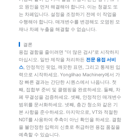
요 원인을 먼저 해결해야 합니다. 이는 청결도 또
는 차폐입니다. 설정을 조정하기 전에 이 작업을
수행해야 합니다. 매개변수를 변경해도 오염된 모
재나 차폐 누출을 해결할 수 없습니다.
결론
용접 결함을 줄이려면 "더 많은 검사"로 시작하지
마십시오. 일반 제작을 처리하든
전문 용접 서비
스
, 안정적인 핏업, 깨끗한 표면, 그리고 통제된 입
력으로 시작하세요. Yonglihao Machinery에서 가
장 빠른 결과는 간단한 시퀀스에서 나옵니다. 첫
째, 접합부 준비 및 클램핑을 완료하세요. 둘째, 차
폐 무결성을 검증하세요. 셋째, 안정적인 매개변수
범위를 문서화하세요. 넷째, 층간 청소와 같은 기
본 사항을 준수하세요. 마지막으로, VT와 적절한
NDT를 사용하여 추측이 아닌 확인을 하세요. 결함
을 불안정한 입력의 신호로 취급하면 용접 품질을
예측할 수 있습니다.