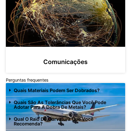
Comunicações
Perguntas frequentes
Quais Materiais Podem Ser Dobrados?
Quais São As Tolerâncias Que Você Pode
Adotar Para A Dobra De Metais?
Qual O Raio De Curvatura Que Você
Recomenda?