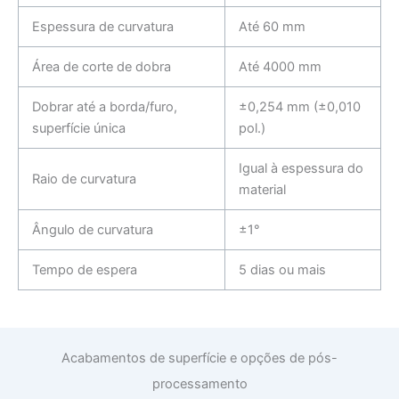
Espessura de curvatura
Até 60 mm
Área de corte de dobra
Até 4000 mm
Dobrar até a borda/furo,
±0,254 mm (±0,010
superfície única
pol.)
Igual à espessura do
Raio de curvatura
material
Ângulo de curvatura
±1°
Tempo de espera
5 dias ou mais
Acabamentos de superfície e opções de pós-
processamento