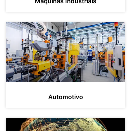
Máquinas Industriais
Automotivo