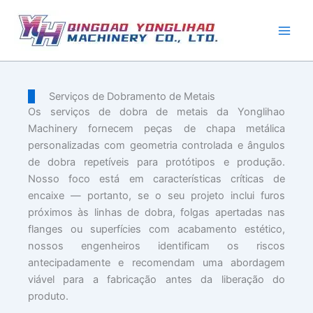
Pular
para
o
conteúdo
Serviços de Dobramento de Metais
Os serviços de dobra de metais da Yonglihao
Machinery fornecem peças de chapa metálica
personalizadas com geometria controlada e ângulos
de dobra repetíveis para protótipos e produção.
Nosso foco está em características críticas de
encaixe — portanto, se o seu projeto inclui furos
próximos às linhas de dobra, folgas apertadas nas
flanges ou superfícies com acabamento estético,
nossos engenheiros identificam os riscos
antecipadamente e recomendam uma abordagem
viável para a fabricação antes da liberação do
produto.