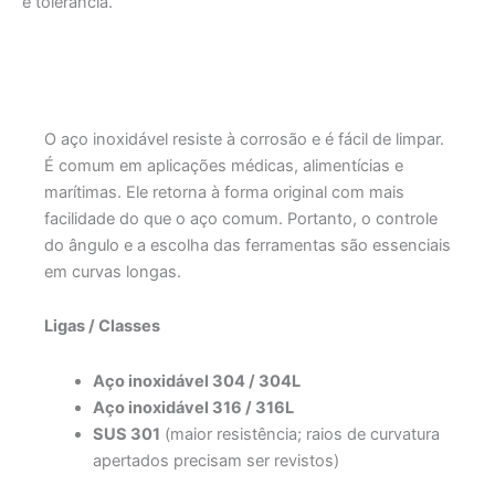
e tolerância.
Aço inoxidável
O aço inoxidável resiste à corrosão e é fácil de limpar.
É comum em aplicações médicas, alimentícias e
marítimas. Ele retorna à forma original com mais
facilidade do que o aço comum. Portanto, o controle
do ângulo e a escolha das ferramentas são essenciais
em curvas longas.
Ligas / Classes
Aço inoxidável 304 / 304L
Aço inoxidável 316 / 316L
SUS 301
(maior resistência; raios de curvatura
apertados precisam ser revistos)