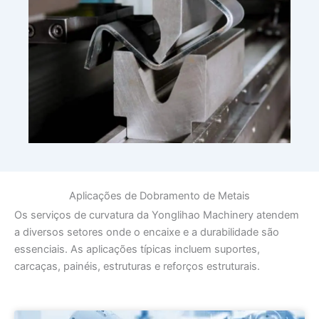
Aplicações de Dobramento de Metais
Os serviços de curvatura da Yonglihao Machinery atendem
a diversos setores onde o encaixe e a durabilidade são
essenciais. As aplicações típicas incluem suportes,
carcaças, painéis, estruturas e reforços estruturais.