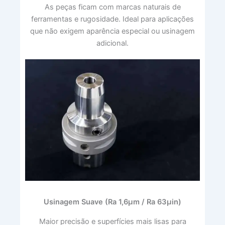
As peças ficam com marcas naturais de
ferramentas e rugosidade. Ideal para aplicações
que não exigem aparência especial ou usinagem
adicional.
Usinagem Suave (Ra 1,6μm / Ra 63μin)
Maior precisão e superfícies mais lisas para