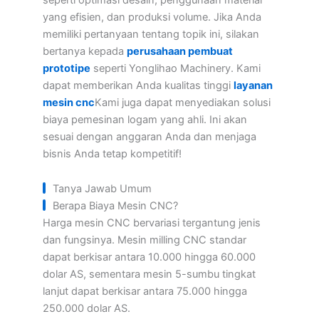
yang efisien, dan produksi volume. Jika Anda
memiliki pertanyaan tentang topik ini, silakan
bertanya kepada
perusahaan pembuat
prototipe
seperti Yonglihao Machinery. Kami
dapat memberikan Anda kualitas tinggi
layanan
mesin cnc
Kami juga dapat menyediakan solusi
biaya pemesinan logam yang ahli. Ini akan
sesuai dengan anggaran Anda dan menjaga
bisnis Anda tetap kompetitif!
Tanya Jawab Umum
Berapa Biaya Mesin CNC?
Harga mesin CNC bervariasi tergantung jenis
dan fungsinya. Mesin milling CNC standar
dapat berkisar antara 10.000 hingga 60.000
dolar AS, sementara mesin 5-sumbu tingkat
lanjut dapat berkisar antara 75.000 hingga
250.000 dolar AS.