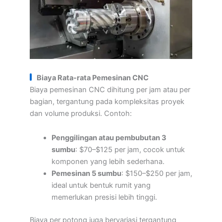
Biaya Rata-rata Pemesinan CNC
Biaya pemesinan CNC dihitung per jam atau per
bagian, tergantung pada kompleksitas proyek
dan volume produksi. Contoh:
Penggilingan atau pembubutan 3
sumbu
: $70–$125 per jam, cocok untuk
komponen yang lebih sederhana.
Pemesinan 5 sumbu
: $150–$250 per jam,
ideal untuk bentuk rumit yang
memerlukan presisi lebih tinggi.
Biaya per potong juga bervariasi tergantung