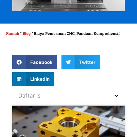
Rumah
"
Blog
"
Biaya Pemesinan CNC: Panduan Komprehensif
Facebook
Twitter
LinkedIn
Daftar isi