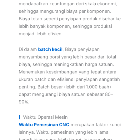
mendapatkan keuntungan dari skala ekonomi,
sehingga mengurangi biaya per komponen.
Biaya tetap seperti penyiapan produk disebar ke
lebih banyak komponen, sehingga produksi
menjadi lebih efisien.
Di dalam
batch kecil
, Biaya penyiapan
menyumbang porsi yang lebih besar dari total
biaya, sehingga meningkatkan harga satuan.
Menemukan keseimbangan yang tepat antara
ukuran batch dan efisiensi penyiapan sangatlah
penting. Batch besar (lebih dari 1.000 buah)
dapat mengurangi biaya satuan sebesar 80–
90%.
Waktu Operasi Mesin
Waktu Pemesinan CNC
merupakan faktor kunci
lainnya. Waktu pemesinan yang lebih lama
berarti biaya yang lebih tinggi. Ini mencakup