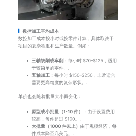
数控加工平均成本
数控加工成本按小时或按零件计算，具体取决于
项目的复杂程度和生产数量。例如：
三轴铣削或车削
：每小时 $70–$125，适用
于较简单的零件。.
五轴加工
：每小时 $150–$250，非常适合
需要更高精度的复杂形状。.
单价也会随着批量大小而变化：
原型或小批量（1-10 件）
：由于设置费用
较高，每件超过 $100。.
大批量（1000 件以上）
由于规模经济，每
件成本降至几美元。.