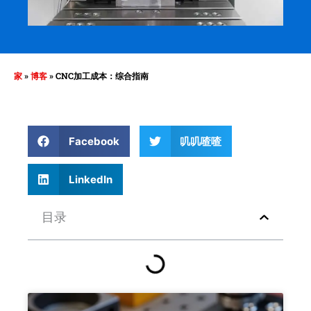
家
»
博客
»
CNC加工成本：综合指南
Facebook
叽叽喳喳
LinkedIn
目录