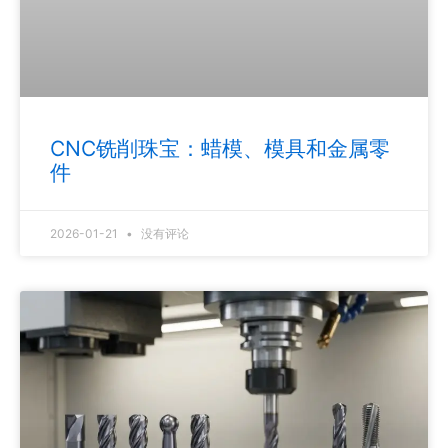
CNC铣削珠宝：蜡模、模具和金属零
件
2026-01-21
没有评论