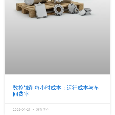
数控铣削每小时成本：运行成本与车
间费率
2026-01-21
没有评论