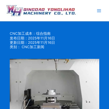
跳
至
内
容
CNC加工成本：综合指南
发布日期：2025年11月16日
更新日期：2025年11月16日
类别：
CNC加工新闻