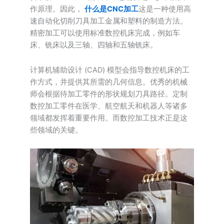
作原理。因此，
什么是CNC加工
这是一种使用高
速自动化切削刀具加工金属和塑料的制造方法。
精密加工可以使用标准数控机床完成，例如车
床、铣床以及三轴、四轴和五轴铣床。
计算机辅助设计 (CAD) 模型会指导数控机床的工
作方式，并提供其所需的几何信息。优秀的机械
师会根据待加工零件的形状规划刀具路径。定制
数控加工零件在医学、航空航天和机器人等诸多
领域都发挥着重要作用。而数控加工技术正是这
些领域的关键。