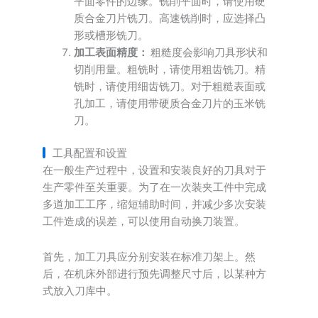
平面零件的边缘。铣削平面时，请使用硬
质合金刀片铣刀。高速铣削时，应选择凸
形或槽形铣刀。
加工表面精度：
粗糙度会影响刀具形状和
切削用量。粗铣时，请使用粗齿铣刀。精
铣时，请使用细齿铣刀。对于粗糙表面或
孔加工，请使用带硬质合金刀片的玉米铣
刀。
工具配置和设置
在一般生产过程中，设置和安装良好的刀具对于
生产零件至关重要。为了在一次装夹工件中完成
多道加工工序，缩短辅助时间，并减少多次安装
工件造成的误差，可以使用自动换刀装置。
首先，加工刀具应分别安装在标准刀架上。然
后，在机床外部进行预先调整尺寸后，以某种方
式放入刀库中。