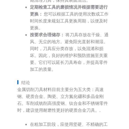
期清理刀具，保持其表面清洁。
定期检查工具的磨损情况并根据需要进行
更换：
您可以根据工具的使用次数或工作
时间长度来规划工具更换周期，以便及时
更换。
按要求合理储存：
将刀具存放在干燥、通
风、无尘的地方。避免阳光直射和潮湿。
同时，刀具应分类存放，以免混淆和损
坏。因此，良好的维护和预防措施至关重
要。它们可以延长刀具寿命，并提高零件
加工的质量。
结论
金属切削刀具材料目前主要分为五大类：高速
钢、硬质合金、陶瓷、立方氮化硼和多晶金刚
石。车削或铣削高强度钢、钛合金和不锈钢零件
时，建议使用耐磨性更好的硬质合金刀具。.
在粗加工阶段，应使用坚硬、不精确的工