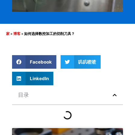
家
»
博客
»
如何选择数控加工的切削刀具？
Facebook
叽叽喳喳
LinkedIn
目录