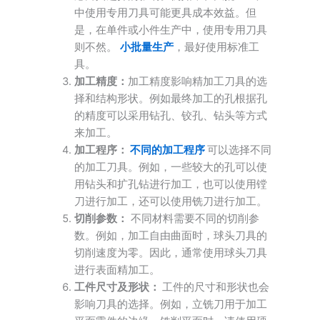
中使用专用刀具可能更具成本效益。但
是，在单件或小件生产中，使用专用刀具
则不然。
小批量生产
，最好使用标准工
具。
加工精度：
加工精度影响精加工刀具的选
择和结构形状。例如最终加工的孔根据孔
的精度可以采用钻孔、铰孔、钻头等方式
来加工。
加工程序：
不同的加工程序
可以选择不同
的加工刀具。例如，一些较大的孔可以使
用钻头和扩孔钻进行加工，也可以使用镗
刀进行加工，还可以使用铣刀进行加工。
切削参数：
不同材料需要不同的切削参
数。例如，加工自由曲面时，球头刀具的
切削速度为零。因此，通常使用球头刀具
进行表面精加工。
工件尺寸及形状：
工件的尺寸和形状也会
影响刀具的选择。例如，立铣刀用于加工