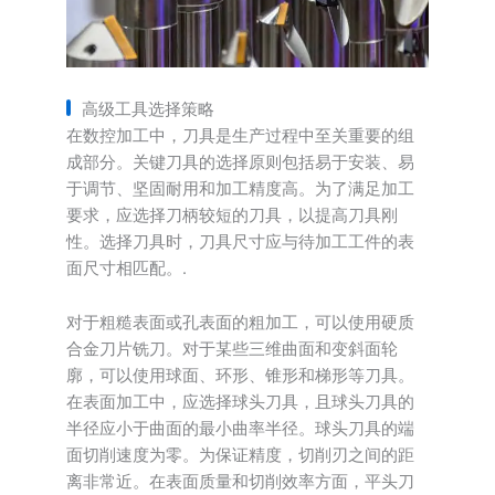
高级工具选择策略
在数控加工中，刀具是生产过程中至关重要的组
成部分。关键刀具的选择原则包括易于安装、易
于调节、坚固耐用和加工精度高。为了满足加工
要求，应选择刀柄较短的刀具，以提高刀具刚
性。选择刀具时，刀具尺寸应与待加工工件的表
面尺寸相匹配。.
对于粗糙表面或孔表面的粗加工，可以使用硬质
合金刀片铣刀。对于某些三维曲面和变斜面轮
廓，可以使用球面、环形、锥形和梯形等刀具。
在表面加工中，应选择球头刀具，且球头刀具的
半径应小于曲面的最小曲率半径。球头刀具的端
面切削速度为零。为保证精度，切削刃之间的距
离非常近。在表面质量和切削效率方面，平头刀