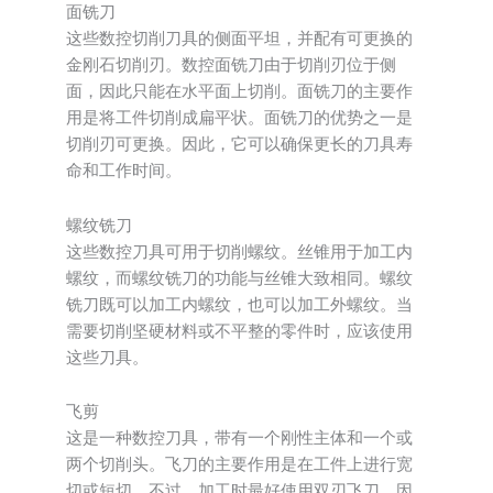
面铣刀
这些数控切削刀具的侧面平坦，并配有可更换的
金刚石切削刃。数控面铣刀由于切削刃位于侧
面，因此只能在水平面上切削。面铣刀的主要作
用是将工件切削成扁平状。面铣刀的优势之一是
切削刃可更换。因此，它可以确保更长的刀具寿
命和工作时间。
螺纹铣刀
这些数控刀具可用于切削螺纹。丝锥用于加工内
螺纹，而螺纹铣刀的功能与丝锥大致相同。螺纹
铣刀既可以加工内螺纹，也可以加工外螺纹。当
需要切削坚硬材料或不平整的零件时，应该使用
这些刀具。
飞剪
这是一种数控刀具，带有一个刚性主体和一个或
两个切削头。飞刀的主要作用是在工件上进行宽
切或短切。不过，加工时最好使用双刃飞刀。因