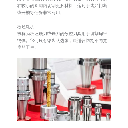
在较小的圆周内切割更多材料，这对于诸如切断
或开槽等任务非常有用。
板坯轧机
被称为板坯铣刀或铣刀的数控刀具用于切割扁平
物体。它们只有锯齿状边缘，最适合切割不同宽
度的工件。