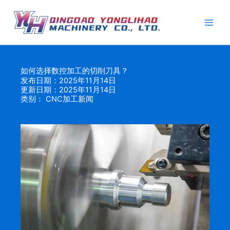
跳
至
内
容
如何选择数控加工的切削刀具？
发布日期：2025年11月14日
更新日期：2025年11月14日
类别：
CNC加工新闻