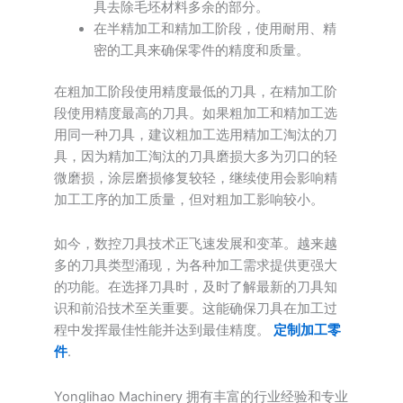
具去除毛坯材料多余的部分。
在半精加工和精加工阶段，使用耐用、精
密的工具来确保零件的精度和质量。
在粗加工阶段使用精度最低的刀具，在精加工阶
段使用精度最高的刀具。如果粗加工和精加工选
用同一种刀具，建议粗加工选用精加工淘汰的刀
具，因为精加工淘汰的刀具磨损大多为刃口的轻
微磨损，涂层磨损修复较轻，继续使用会影响精
加工工序的加工质量，但对粗加工影响较小。
如今，数控刀具技术正飞速发展和变革。越来越
多的刀具类型涌现，为各种加工需求提供更强大
的功能。在选择刀具时，及时了解最新的刀具知
识和前沿技术至关重要。这能确保刀具在加工过
程中发挥最佳性能并达到最佳精度。
定制加工零
件
.
Yonglihao Machinery 拥有丰富的行业经验和专业