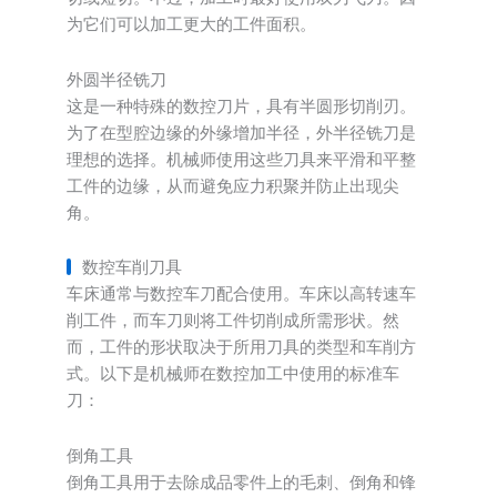
为它们可以加工更大的工件面积。
外圆半径铣刀
这是一种特殊的数控刀片，具有半圆形切削刃。
为了在型腔边缘的外缘增加半径，外半径铣刀是
理想的选择。机械师使用这些刀具来平滑和平整
工件的边缘，从而避免应力积聚并防止出现尖
角。
数控车削刀具
车床通常与数控车刀配合使用。车床以高转速车
削工件，而车刀则将工件切削成所需形状。然
而，工件的形状取决于所用刀具的类型和车削方
式。以下是机械师在数控加工中使用的标准车
刀：
倒角工具
倒角工具用于去除成品零件上的毛刺、倒角和锋