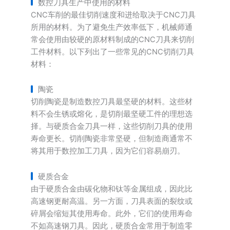
数控刀具生产中使用的材料
CNC车削的最佳切削速度和进给取决于CNC刀具
所用的材料。为了避免生产效率低下，机械师通
常会使用由较硬的原材料制成的CNC刀具来切削
工件材料。以下列出了一些常见的CNC切削刀具
材料：
陶瓷
切削陶瓷是制造数控刀具最坚硬的材料。这些材
料不会生锈或熔化，是切削最坚硬工件的理想选
择。与硬质合金刀具一样，这些切削刀具的使用
寿命更长。切削陶瓷非常坚硬，但制造商通常不
将其用于数控加工刀具，因为它们容易崩刃。
硬质合金
由于硬质合金由碳化物和钛等金属组成，因此比
高速钢更耐高温。另一方面，刀具表面的裂纹或
碎屑会缩短其使用寿命。此外，它们的使用寿命
不如高速钢刀具。因此，硬质合金常用于制造零