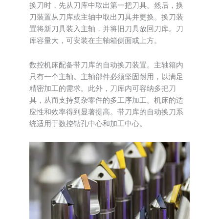
换刀时，先从刀库中取出第一把刀具。然后，换
刀装置从刀库或主轴中取出刀具并更换。换刀装
置将新刀具装入主轴，并将旧刀具放回刀库。刀
库容量大，可安装在主轴箱侧面或上方。
数控机床配备带刀库的自动换刀装置。主轴箱内
只有一个主轴。主轴部件必须坚固耐用，以满足
精密加工的需求。此外，刀库内可容纳多把刀
具，从而支持复杂零件的多工序加工。机床的适
应性和效率得到显著提高。带刀库的自动换刀系
统适用于数控钻孔中心和加工中心。