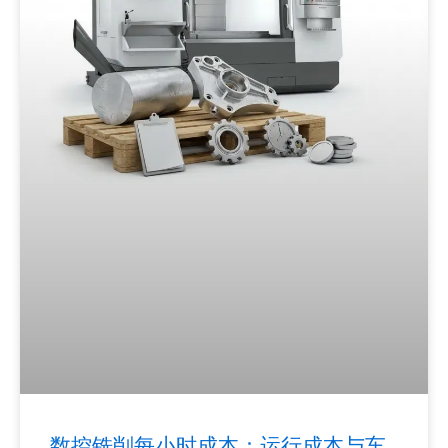
数控铣削每小时成本：运行成本与车