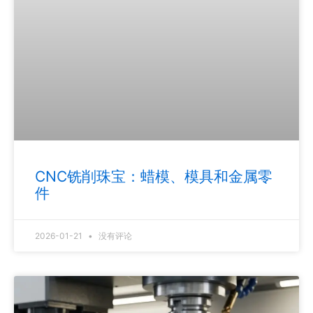
CNC铣削珠宝：蜡模、模具和金属零
件
2026-01-21
没有评论