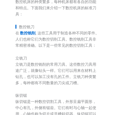
数控机床的种类繁多，每种机床都有各自的功能
和特点。下面我们来介绍一下数控机床的标准刀
具：
数控铣刀
在
数控铣削
, 这些工具用于制造各种不同的零件。
人们也称它们为数控切削工具。数控铣削工具非
常精密准确。以下是一些常见的数控切削工具：
立铣刀
立铣刀是数控铣削的常用刀具。这些数控刀具用
途广泛，就像钻头一样。它们可以用来在材料上
钻孔，也可以加工没有孔的工件。立铣刀种类繁
多，每种都有不同数量的刀尖或刀槽。
纵切锯
纵切锯是一种数控切割工具，外形呈扁平圆形，
中心有孔，外侧有锯齿。它们有时与心轴一起使
用，心轴也称为切片或开槽斜切器。纵切锯可以