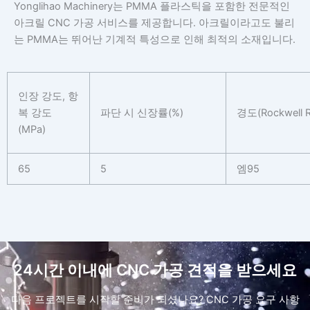
Yonglihao Machinery는 PMMA 플라스틱을 포함한 전문적인
아크릴 CNC 가공 서비스를 제공합니다. 아크릴이라고도 불리
는 PMMA는 뛰어난 기계적 특성으로 인해 최적의 소재입니다.
인장 강도, 항
복 강도
파단 시 신장률(%)
경도(Rockwell R
(MPa)
65
5
엠95
24시간 이내에 CNC 가공 견적을 받으세요
다음 프로젝트를 시작할 준비가 되셨나요? CNC 가공 요구 사항