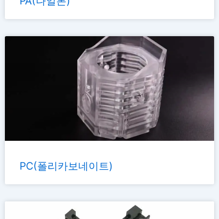
PA(나일론)
PC(폴리카보네이트)