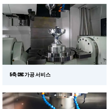
5축 CNC 가공 서비스