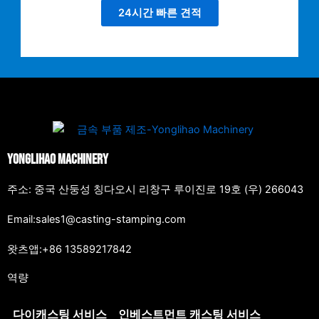
24시간 빠른 견적
Yonglihao Machinery
주소: 중국 산둥성 칭다오시 리창구 루이진로 19호 (우) 266043
Email:sales1@casting-stamping.com
왓츠앱:+86 13589217842
역량
다이캐스팅 서비스
인베스트먼트 캐스팅 서비스