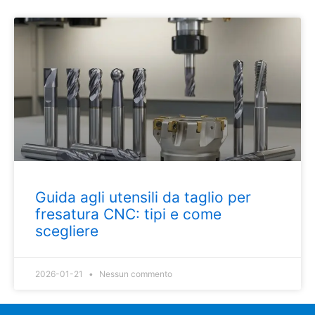
Guida agli utensili da taglio per
fresatura CNC: tipi e come
scegliere
2026-01-21
Nessun commento