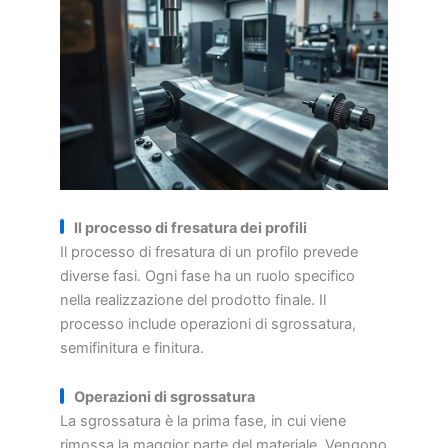
Il processo di fresatura dei profili
Il processo di fresatura di un profilo prevede
diverse fasi. Ogni fase ha un ruolo specifico
nella realizzazione del prodotto finale. Il
processo include operazioni di sgrossatura,
semifinitura e finitura.
Operazioni di sgrossatura
La sgrossatura è la prima fase, in cui viene
rimossa la maggior parte del materiale. Vengono