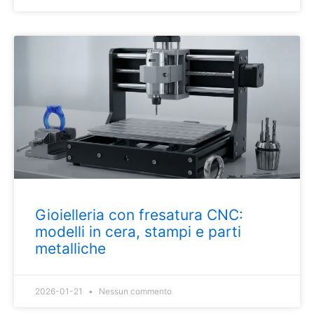
Gioielleria con fresatura CNC:
modelli in cera, stampi e parti
metalliche
2026-01-21
Nessun commento