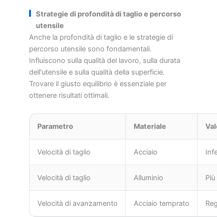
Strategie di profondità di taglio e percorso
utensile
Anche la profondità di taglio e le strategie di
percorso utensile sono fondamentali.
Influiscono sulla qualità del lavoro, sulla durata
dell'utensile e sulla qualità della superficie.
Trovare il giusto equilibrio è essenziale per
ottenere risultati ottimali.
Parametro
Materiale
Val
Velocità di taglio
Acciaio
Inf
Velocità di taglio
Alluminio
Più
Velocità di avanzamento
Acciaio temprato
Reg