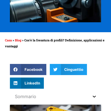
Casa
»
Blog
»
Cos'è la fresatura di profili? Definizione, applicazioni e
vantaggi
Facebook
Cinguettio
LinkedIn
Sommario