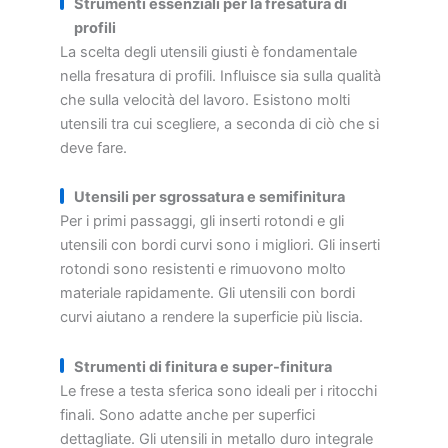
Strumenti essenziali per la fresatura di
profili
La scelta degli utensili giusti è fondamentale
nella fresatura di profili. Influisce sia sulla qualità
che sulla velocità del lavoro. Esistono molti
utensili tra cui scegliere, a seconda di ciò che si
deve fare.
Utensili per sgrossatura e semifinitura
Per i primi passaggi, gli inserti rotondi e gli
utensili con bordi curvi sono i migliori. Gli inserti
rotondi sono resistenti e rimuovono molto
materiale rapidamente. Gli utensili con bordi
curvi aiutano a rendere la superficie più liscia.
Strumenti di finitura e super-finitura
Le frese a testa sferica sono ideali per i ritocchi
finali. Sono adatte anche per superfici
dettagliate. Gli utensili in metallo duro integrale