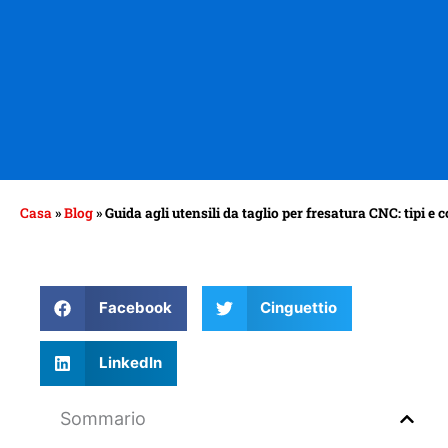
Casa
»
Blog
»
Guida agli utensili da taglio per fresatura CNC: tipi e 
Facebook
Cinguettio
LinkedIn
Sommario