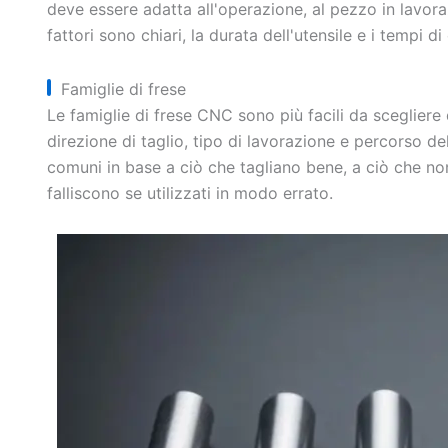
deve essere adatta all'operazione, al pezzo in lavoraz
fattori sono chiari, la durata dell'utensile e i tempi d
Famiglie di frese
Le famiglie di frese CNC sono più facili da scegliere
direzione di taglio, tipo di lavorazione e percorso del
comuni in base a ciò che tagliano bene, a ciò che no
falliscono se utilizzati in modo errato.