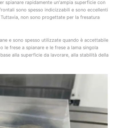
i per spianare rapidamente un'ampia superficie con
 frontali sono spesso indicizzabili e sono eccellenti
 Tuttavia, non sono progettate per la fresatura
iane e sono spesso utilizzate quando è accettabile
o le frese a spianare e le frese a lama singola
base alla superficie da lavorare, alla stabilità della