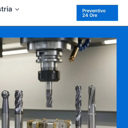
tria
Preventivo
24 Ore