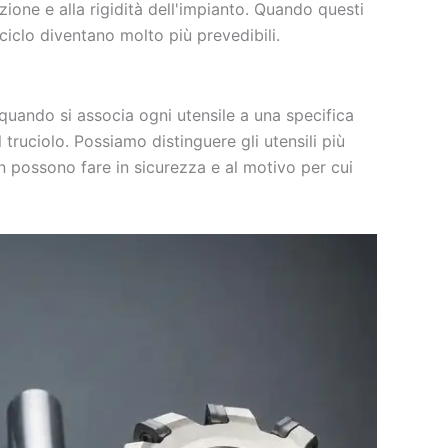
ione e alla rigidità dell'impianto. Quando questi
i ciclo diventano molto più prevedibili.
 quando si associa ogni utensile a una specifica
 truciolo. Possiamo distinguere gli utensili più
n possono fare in sicurezza e al motivo per cui