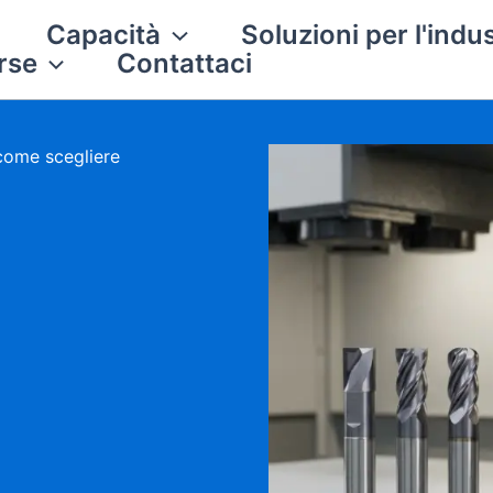
Capacità
Soluzioni per l'indus
rse
Contattaci
 come scegliere