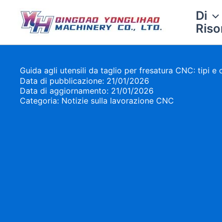
Vai
Di
al
Riso
contenuto
Guida agli utensili da taglio per fresatura CNC: tipi e
Data di pubblicazione: 21/01/2026
Data di aggiornamento: 21/01/2026
Categoria:
Notizie sulla lavorazione CNC