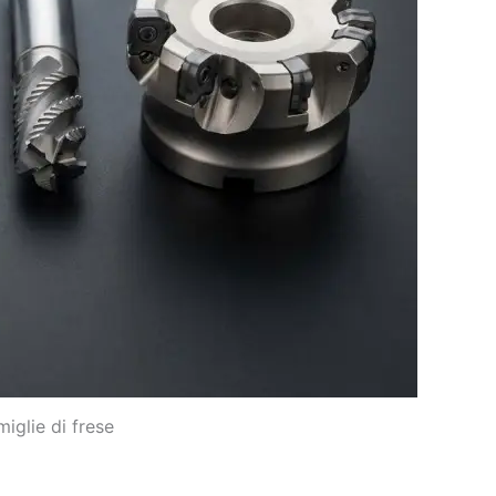
iglie di frese