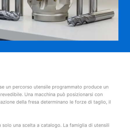
o se un percorso utensile programmato produce un
a prevedibile. Una macchina può posizionarsi con
azione della fresa determinano le forze di taglio, il
 solo una scelta a catalogo. La famiglia di utensili