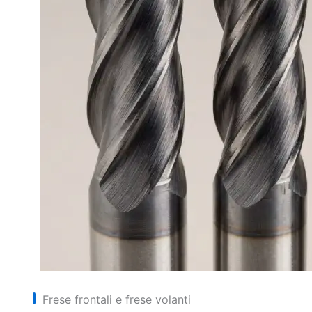
Frese frontali e frese volanti