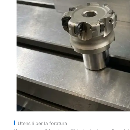
Utensili per la foratura