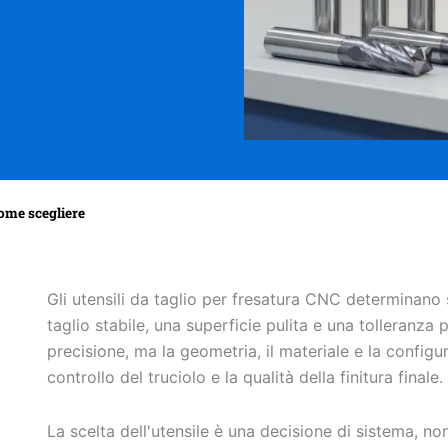
come scegliere
Gli utensili da taglio per fresatura CNC determinan
taglio stabile, una superficie pulita e una tolleranz
precisione, ma la geometria, il materiale e la configur
controllo del truciolo e la qualità della finitura finale.
La scelta dell'utensile è una decisione di sistema, non