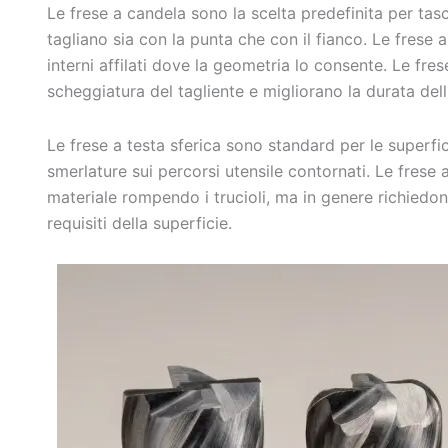
Le frese a candela sono la scelta predefinita per tasch
tagliano sia con la punta che con il fianco. Le frese
interni affilati dove la geometria lo consente. Le fre
scheggiatura del tagliente e migliorano la durata dell'
Le frese a testa sferica sono standard per le superfi
smerlature sui percorsi utensile contornati. Le frese
materiale rompendo i trucioli, ma in genere richiedon
requisiti della superficie.