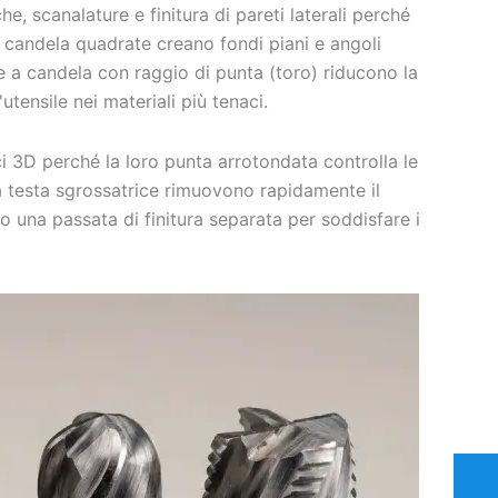
e, scanalature e finitura di pareti laterali perché
 a candela quadrate creano fondi piani e angoli
se a candela con raggio di punta (toro) riducono la
utensile nei materiali più tenaci.
ci 3D perché la loro punta arrotondata controlla le
 a testa sgrossatrice rimuovono rapidamente il
o una passata di finitura separata per soddisfare i