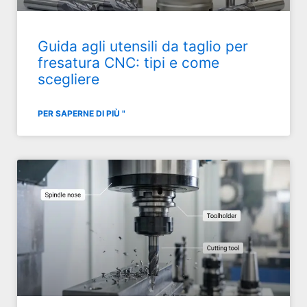
Guida agli utensili da taglio per
fresatura CNC: tipi e come
scegliere
PER SAPERNE DI PIÙ "