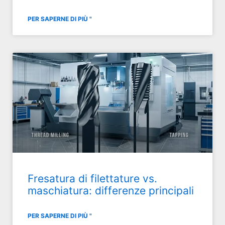
PER SAPERNE DI PIÙ "
Fresatura di filettature vs.
maschiatura: differenze principali
PER SAPERNE DI PIÙ "