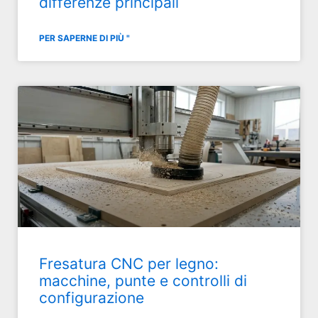
differenze principali
PER SAPERNE DI PIÙ "
Fresatura CNC per legno:
macchine, punte e controlli di
configurazione