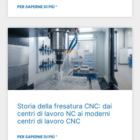
PER SAPERNE DI PIÙ "
Storia della fresatura CNC: dai
centri di lavoro NC ai moderni
centri di lavoro CNC
PER SAPERNE DI PIÙ "