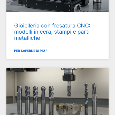
Gioielleria con fresatura CNC:
modelli in cera, stampi e parti
metalliche
PER SAPERNE DI PIÙ "