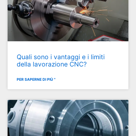
Quali sono i vantaggi e i limiti
della lavorazione CNC?
PER SAPERNE DI PIÙ "