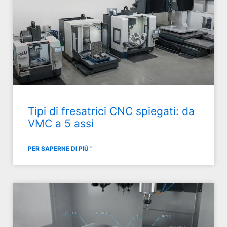
Tipi di fresatrici CNC spiegati: da
VMC a 5 assi
PER SAPERNE DI PIÙ "