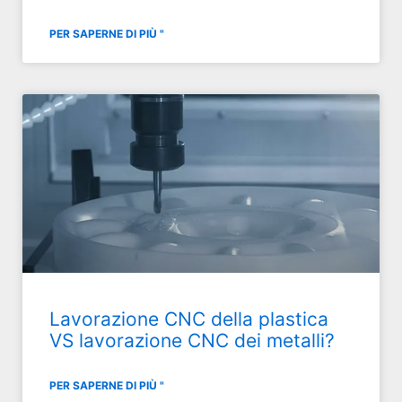
PER SAPERNE DI PIÙ "
Lavorazione CNC della plastica
VS lavorazione CNC dei metalli?
PER SAPERNE DI PIÙ "