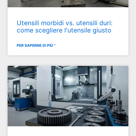
Utensili morbidi vs. utensili duri:
come scegliere l'utensile giusto
PER SAPERNE DI PIÙ "