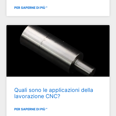
PER SAPERNE DI PIÙ "
Quali sono le applicazioni della
lavorazione CNC?
PER SAPERNE DI PIÙ "