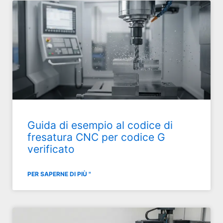
Guida di esempio al codice di
fresatura CNC per codice G
verificato
PER SAPERNE DI PIÙ "