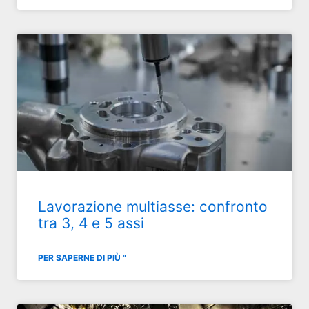
Lavorazione multiasse: confronto
tra 3, 4 e 5 assi
PER SAPERNE DI PIÙ "