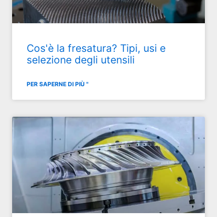
Cos'è la fresatura? Tipi, usi e
selezione degli utensili
PER SAPERNE DI PIÙ "