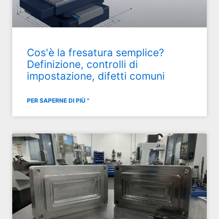
Cos'è la fresatura semplice?
Definizione, controlli di
impostazione, difetti comuni
PER SAPERNE DI PIÙ "