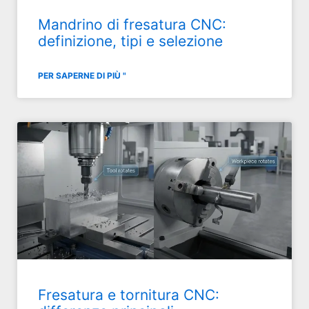
Mandrino di fresatura CNC:
definizione, tipi e selezione
PER SAPERNE DI PIÙ "
Fresatura e tornitura CNC: