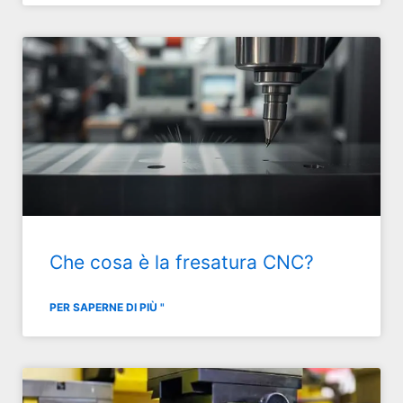
Che cosa è la fresatura CNC?
PER SAPERNE DI PIÙ "