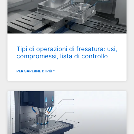
Tipi di operazioni di fresatura: usi,
compromessi, lista di controllo
PER SAPERNE DI PIÙ "