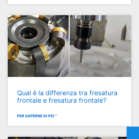
Qual è la differenza tra fresatura
frontale e fresatura frontale?
PER SAPERNE DI PIÙ "