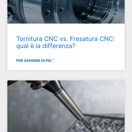
Tornitura CNC vs. Fresatura CNC:
qual è la differenza?
PER SAPERNE DI PIÙ "