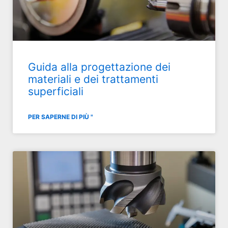
Guida alla progettazione dei
materiali e dei trattamenti
superficiali
PER SAPERNE DI PIÙ "