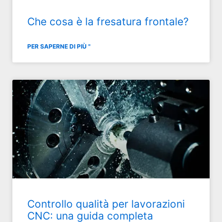
Che cosa è la fresatura frontale?
PER SAPERNE DI PIÙ "
Controllo qualità per lavorazioni
CNC: una guida completa