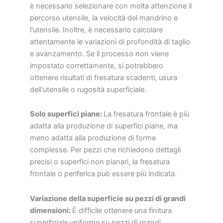
è necessario selezionare con molta attenzione il
percorso utensile, la velocità del mandrino e
l'utensile. Inoltre, è necessario calcolare
attentamente le variazioni di profondità di taglio
e avanzamento. Se il processo non viene
impostato correttamente, si potrebbero
ottenere risultati di fresatura scadenti, usura
dell'utensile o rugosità superficiale.
Solo superfici piane:
La fresatura frontale è più
adatta alla produzione di superfici piane, ma
meno adatta alla produzione di forme
complesse. Per pezzi che richiedono dettagli
precisi o superfici non planari, la fresatura
frontale o periferica può essere più indicata.
Variazione della superficie su pezzi di grandi
dimensioni:
È difficile ottenere una finitura
superficiale uniforme su pezzi di grandi