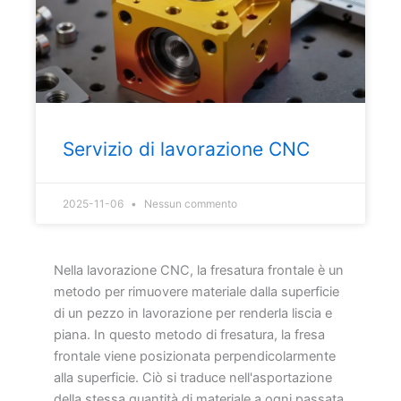
Servizio di lavorazione CNC
2025-11-06
Nessun commento
Nella lavorazione CNC, la fresatura frontale è un
metodo per rimuovere materiale dalla superficie
di un pezzo in lavorazione per renderla liscia e
piana. In questo metodo di fresatura, la fresa
frontale viene posizionata perpendicolarmente
alla superficie. Ciò si traduce nell'asportazione
della stessa quantità di materiale a ogni passata.