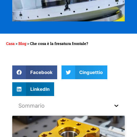
Casa
»
Blog
»
Che cosa è la fresatura frontale?
Facebook
Cinguettio
LinkedIn
Sommario