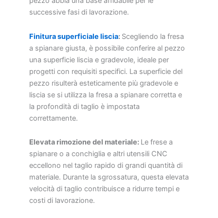
pezzo abbia una base affidabile per le
successive fasi di lavorazione.
Finitura superficiale liscia
:
Scegliendo la fresa
a spianare giusta, è possibile conferire al pezzo
una superficie liscia e gradevole, ideale per
progetti con requisiti specifici. La superficie del
pezzo risulterà esteticamente più gradevole e
liscia se si utilizza la fresa a spianare corretta e
la profondità di taglio è impostata
correttamente.
Elevata rimozione del materiale:
Le frese a
spianare o a conchiglia e altri utensili CNC
eccellono nel taglio rapido di grandi quantità di
materiale. Durante la sgrossatura, questa elevata
velocità di taglio contribuisce a ridurre tempi e
costi di lavorazione.