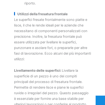
riporto.
Utilizzi della fresatura frontale
Le superfici fresate frontalmente sono piatte e
lisce, il che le rende ideali per le aziende che
necessitano di componenti personalizzati con
precisione. Inoltre, la fresatura frontale può
essere utilizzata per livellare le superfici,
punzonare e asolare fori, o prepararle per altre
fasi di lavorazione. Ecco alcuni dei più importanti
utilizzi:
Livellamento delle superfici:
Livellare la
superficie di un pezzo è uno dei compiti
principali del processo di fresatura frontale.
Permette di rendere lisce e piane le superfici
ruvide o irregolari del pezzo. Questo passaggio
è essenziale per fornire una base stabile per
ulteriori lavorazioni o per conferire al prodotto