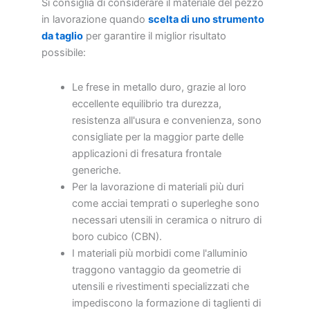
Si consiglia di considerare il materiale del pezzo
in lavorazione quando
scelta di uno strumento
da taglio
per garantire il miglior risultato
possibile:
Le frese in metallo duro, grazie al loro
eccellente equilibrio tra durezza,
resistenza all'usura e convenienza, sono
consigliate per la maggior parte delle
applicazioni di fresatura frontale
generiche.
Per la lavorazione di materiali più duri
come acciai temprati o superleghe sono
necessari utensili in ceramica o nitruro di
boro cubico (CBN).
I materiali più morbidi come l'alluminio
traggono vantaggio da geometrie di
utensili e rivestimenti specializzati che
impediscono la formazione di taglienti di