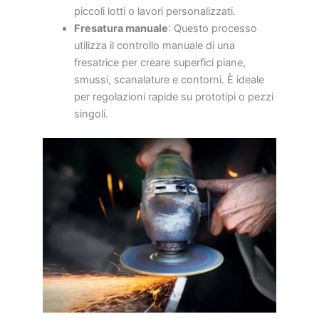
piccoli lotti o lavori personalizzati.
Fresatura manuale
: Questo processo
utilizza il controllo manuale di una
fresatrice per creare superfici piane,
smussi, scanalature e contorni. È ideale
per regolazioni rapide su prototipi o pezzi
singoli.