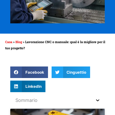
Casa
»
Blog
»
Lavorazione CNC o manuale: qual è la migliore per il
tuo progetto?
Facebook
Cinguettio
LinkedIn
Sommario