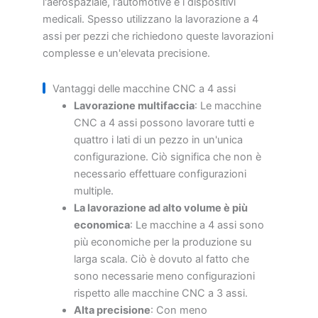
l'aerospaziale, l'automotive e i dispositivi
medicali. Spesso utilizzano la lavorazione a 4
assi per pezzi che richiedono queste lavorazioni
complesse e un'elevata precisione.
Vantaggi delle macchine CNC a 4 assi
Lavorazione multifaccia
: Le macchine
CNC a 4 assi possono lavorare tutti e
quattro i lati di un pezzo in un'unica
configurazione. Ciò significa che non è
necessario effettuare configurazioni
multiple.
La lavorazione ad alto volume è più
economica
: Le macchine a 4 assi sono
più economiche per la produzione su
larga scala. Ciò è dovuto al fatto che
sono necessarie meno configurazioni
rispetto alle macchine CNC a 3 assi.
Alta precisione
: Con meno