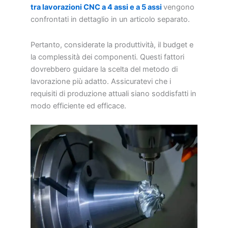
tra lavorazioni CNC a 4 assi e a 5 assi
vengono
confrontati in dettaglio in un articolo separato.
Pertanto, considerate la produttività, il budget e
la complessità dei componenti. Questi fattori
dovrebbero guidare la scelta del metodo di
lavorazione più adatto. Assicuratevi che i
requisiti di produzione attuali siano soddisfatti in
modo efficiente ed efficace.