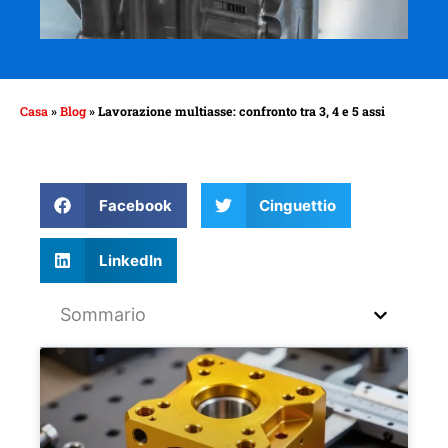
Casa
»
Blog
»
Lavorazione multiasse: confronto tra 3, 4 e 5 assi
Facebook
Cinguettio
LinkedIn
Sommario