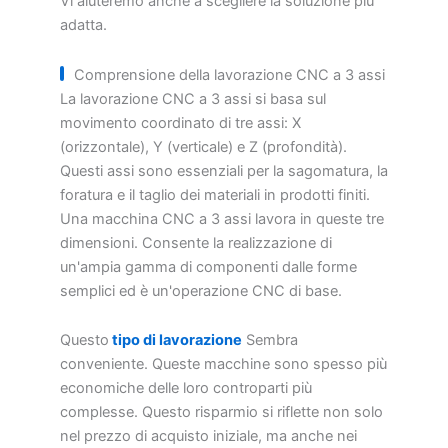
Vi aiuteremo anche a scegliere la soluzione più
adatta.
Comprensione della lavorazione CNC a 3 assi
La lavorazione CNC a 3 assi si basa sul
movimento coordinato di tre assi: X
(orizzontale), Y (verticale) e Z (profondità).
Questi assi sono essenziali per la sagomatura, la
foratura e il taglio dei materiali in prodotti finiti.
Una macchina CNC a 3 assi lavora in queste tre
dimensioni. Consente la realizzazione di
un'ampia gamma di componenti dalle forme
semplici ed è un'operazione CNC di base.
Questo
tipo di lavorazione
Sembra
conveniente. Queste macchine sono spesso più
economiche delle loro controparti più
complesse. Questo risparmio si riflette non solo
nel prezzo di acquisto iniziale, ma anche nei