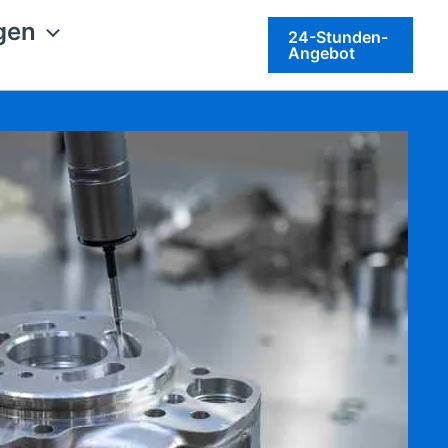
gen
24-Stunden-
Angebot