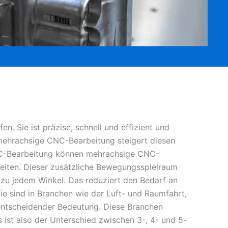
n. Sie ist präzise, schnell und effizient und
 mehrachsige CNC-Bearbeitung steigert diesen
CNC-Bearbeitung können mehrachsige CNC-
beiten. Dieser zusätzliche Bewegungsspielraum
ezu jedem Winkel. Das reduziert den Bedarf an
ie sind in Branchen wie der Luft- und Raumfahrt,
entscheidender Bedeutung. Diese Branchen
ist also der Unterschied zwischen 3-, 4- und 5-