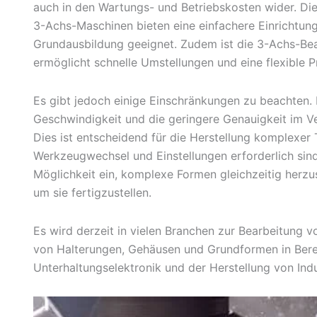
auch in den Wartungs- und Betriebskosten wider. Die 
3-Achs-Maschinen bieten eine einfachere Einrichtung
Grundausbildung geeignet. Zudem ist die 3-Achs-Bea
ermöglicht schnelle Umstellungen und eine flexible P
Es gibt jedoch einige Einschränkungen zu beachten. 
Geschwindigkeit und die geringere Genauigkeit im 
Dies ist entscheidend für die Herstellung komplexer T
Werkzeugwechsel und Einstellungen erforderlich sin
Möglichkeit ein, komplexe Formen gleichzeitig herzust
um sie fertigzustellen.
Es wird derzeit in vielen Branchen zur Bearbeitung v
von Halterungen, Gehäusen und Grundformen in Berei
Unterhaltungselektronik und der Herstellung von In