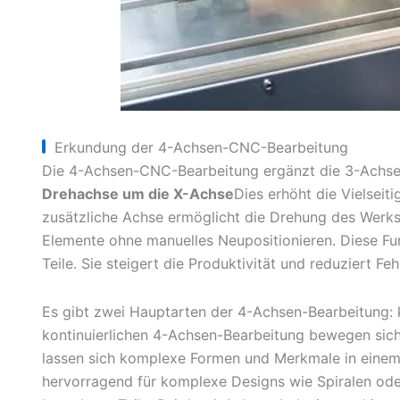
Erkundung der 4-Achsen-CNC-Bearbeitung
Die 4-Achsen-CNC-Bearbeitung ergänzt die 3-Achsen
Drehachse um die X-Achse
Dies erhöht die Vielseit
zusätzliche Achse ermöglicht die Drehung des Werkst
Elemente ohne manuelles Neupositionieren. Diese Fu
Teile. Sie steigert die Produktivität und reduziert F
Es gibt zwei Hauptarten der 4-Achsen-Bearbeitung: ko
kontinuierlichen 4-Achsen-Bearbeitung bewegen si
lassen sich komplexe Formen und Merkmale in einem
hervorragend für komplexe Designs wie Spiralen ode