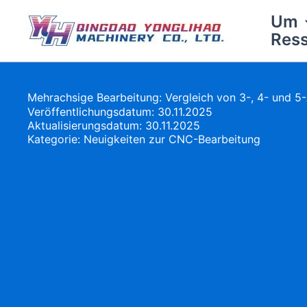
Zum
Um
Inhalt
Res
springen
Mehrachsige Bearbeitung: Vergleich von 3-, 4- und 5
Veröffentlichungsdatum: 30.11.2025
Aktualisierungsdatum: 30.11.2025
Kategorie:
Neuigkeiten zur CNC-Bearbeitung