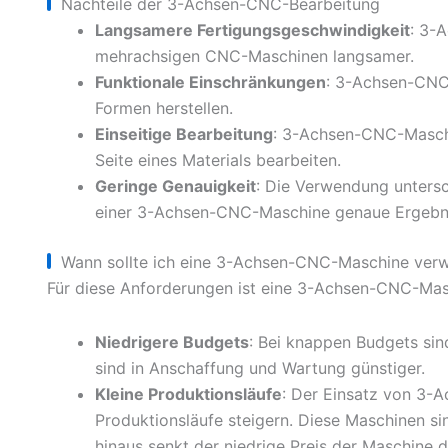
Nachteile der 3-Achsen-CNC-Bearbeitung
Langsamere Fertigungsgeschwindigkeit
: 3-
mehrachsigen CNC-Maschinen langsamer.
Funktionale Einschränkungen
: 3-Achsen-CNC
Formen herstellen.
Einseitige Bearbeitung
: 3-Achsen-CNC-Maschi
Seite eines Materials bearbeiten.
Geringe Genauigkeit
: Die Verwendung untersc
einer 3-Achsen-CNC-Maschine genaue Ergebnis
Wann sollte ich eine 3-Achsen-CNC-Maschine ver
Für diese Anforderungen ist eine 3-Achsen-CNC-Masc
Niedrigere Budgets
: Bei knappen Budgets si
sind in Anschaffung und Wartung günstiger.
Kleine Produktionsläufe
: Der Einsatz von 3-A
Produktionsläufe steigern. Diese Maschinen si
hinaus senkt der niedrige Preis der Maschine