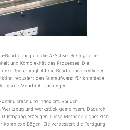
-Bearbeitung um die A-Achse. Sie fügt eine
igkeit und Komplexität des Prozesses. Die
ücks. Sie ermöglicht die Bearbeitung seitlicher
nktion reduziert den Rüstaufwand für komplexe
ehler durch Mehrfach-Rüstungen.
ntinuierlich und indexiert. Bei der
ch Werkzeug und Werkstück gemeinsam. Dadurch
 Durchgang erzeugen. Diese Methode eignet sich
r komplexe Bögen. Sie verbessert die Fertigung