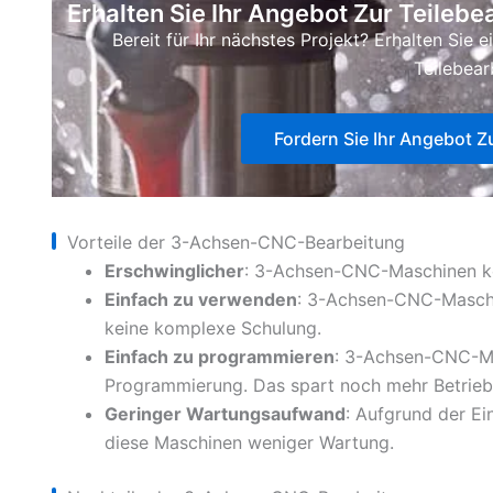
Erhalten Sie Ihr Angebot Zur Teileb
Bereit für Ihr nächstes Projekt? Erhalten Sie 
Teilebear
Fordern Sie Ihr Angebot Z
Vorteile der 3-Achsen-CNC-Bearbeitung
Erschwinglicher
: 3-Achsen-CNC-Maschinen ko
Einfach zu verwenden
: 3-Achsen-CNC-Maschin
keine komplexe Schulung.
Einfach zu programmieren
: 3-Achsen-CNC-Ma
Programmierung. Das spart noch mehr Betriebs
Geringer Wartungsaufwand
: Aufgrund der E
diese Maschinen weniger Wartung.