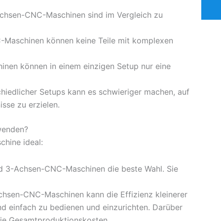
Achsen-CNC-Maschinen sind im Vergleich zu
-Maschinen können keine Teile mit komplexen
nen können in einem einzigen Setup nur eine
hiedlicher Setups kann es schwieriger machen, auf
se zu erzielen.
wenden?
hine ideal:
nd 3-Achsen-CNC-Maschinen die beste Wahl. Sie
chsen-CNC-Maschinen kann die Effizienz kleinerer
nd einfach zu bedienen und einzurichten. Darüber
 die Gesamtproduktionskosten.