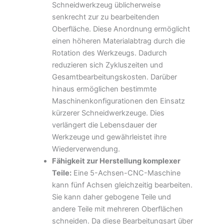
Schneidwerkzeug üblicherweise
senkrecht zur zu bearbeitenden
Oberfläche. Diese Anordnung ermöglicht
einen höheren Materialabtrag durch die
Rotation des Werkzeugs. Dadurch
reduzieren sich Zykluszeiten und
Gesamtbearbeitungskosten. Darüber
hinaus ermöglichen bestimmte
Maschinenkonfigurationen den Einsatz
kürzerer Schneidwerkzeuge. Dies
verlängert die Lebensdauer der
Werkzeuge und gewährleistet ihre
Wiederverwendung.
Fähigkeit zur Herstellung komplexer
Teile:
Eine 5-Achsen-CNC-Maschine
kann fünf Achsen gleichzeitig bearbeiten.
Sie kann daher gebogene Teile und
andere Teile mit mehreren Oberflächen
schneiden. Da diese Bearbeitungsart über