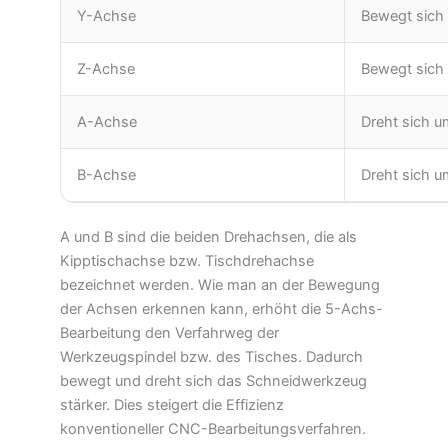
Y-Achse
Bewegt sich
Z-Achse
Bewegt sich
A-Achse
Dreht sich u
B-Achse
Dreht sich u
A und B sind die beiden Drehachsen, die als
Kipptischachse bzw. Tischdrehachse
bezeichnet werden. Wie man an der Bewegung
der Achsen erkennen kann, erhöht die 5-Achs-
Bearbeitung den Verfahrweg der
Werkzeugspindel bzw. des Tisches. Dadurch
bewegt und dreht sich das Schneidwerkzeug
stärker. Dies steigert die Effizienz
konventioneller CNC-Bearbeitungsverfahren.