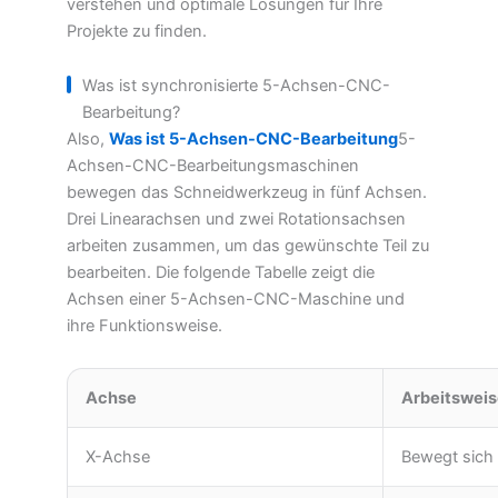
verstehen und optimale Lösungen für Ihre
Projekte zu finden.
Was ist synchronisierte 5-Achsen-CNC-
Bearbeitung?
Also,
Was ist 5-Achsen-CNC-Bearbeitung
5-
Achsen-CNC-Bearbeitungsmaschinen
bewegen das Schneidwerkzeug in fünf Achsen.
Drei Linearachsen und zwei Rotationsachsen
arbeiten zusammen, um das gewünschte Teil zu
bearbeiten. Die folgende Tabelle zeigt die
Achsen einer 5-Achsen-CNC-Maschine und
ihre Funktionsweise.
Achse
Arbeitswei
X-Achse
Bewegt sich 