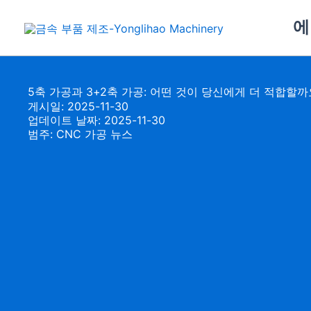
콘
에
텐
츠
로
건
5축 가공과 3+2축 가공: 어떤 것이 당신에게 더 적합할까
너
게시일: 2025-11-30
뛰
업데이트 날짜: 2025-11-30
범주:
CNC 가공 뉴스
기