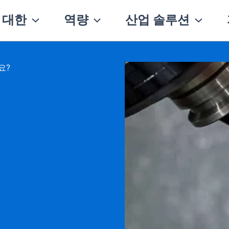
 대한
역량
산업 솔루션
요?