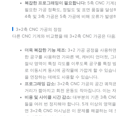
복잡한 프로그래밍이 필요합니다:
5축 CNC 기계
필요한 가공 정확도, 정밀도 및 표면 품질을 달성
4축 및 3축 가공은 5축 가공에 비해 오류가 발생
3+2축 CNC 가공의 장점
다른 CNC 기계와 비교했을 때 3+2축 CNC 가공은 다
더욱 복잡한 기능 제조:
3+2 가공 공정을 사용하면
한 공구를 사용하면 가파른 벽, 캐비티 언더컷, 그
절삭 영역이 특정 각도를 이루도록 공구를 특정 방
로 이동시켜 동시에 공작물에 가깝게 할 수 있습니
을 연장하는 데에도 사용할 수 있습니다.
프로그래밍 감소:
3+2축 CNC 가공의 공간 궤적
거리가 짧아지고 회전 운동도 작아집니다. 이는 
비용 및 사이클 시간 감소:
대부분의 기존 3축 CN
들을 여러 번 정지해야 합니다. 5개 이상의 영역을
면 3+2축 CNC 머시닝은 이 문제를 해결하는 데