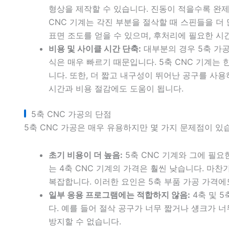
형상을 제작할 수 있습니다. 진동이 적을수록 완제
CNC 기계는 각진 부분을 절삭할 때 스핀들을 더
표면 조도를 얻을 수 있으며, 후처리에 필요한 시
비용 및 사이클 시간 단축:
대부분의 경우 5축 가공
식은 매우 빠르기 때문입니다. 5축 CNC 기계는
니다. 또한, 더 짧고 내구성이 뛰어난 공구를 사
시간과 비용 절감에도 도움이 됩니다.
5축 CNC 가공의 단점
5축 CNC 가공은 매우 유용하지만 몇 가지 문제점이 있
초기 비용이 더 높음:
5축 CNC 기계와 그에 필요
는 4축 CNC 기계의 가격은 훨씬 낮습니다. 마찬
복잡합니다. 이러한 요인은 5축 부품 가공 가격에
일부 응용 프로그램에는 적합하지 않음:
4축 및 5
다. 예를 들어 절삭 공구가 너무 짧거나 섕크가 
방지할 수 없습니다.