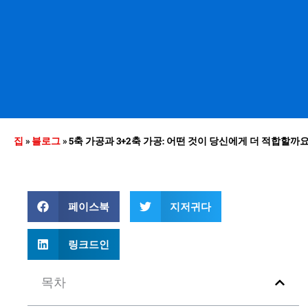
집
»
블로그
»
5축 가공과 3+2축 가공: 어떤 것이 당신에게 더 적합할까요
페이스북
지저귀다
링크드인
목차