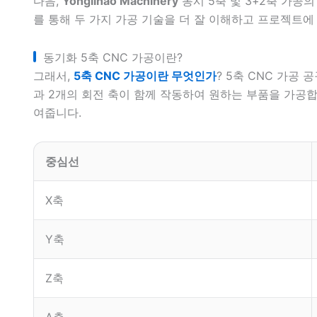
다음,
Yonglihao Machinery
동시 5축 및 3+2축 가공
를 통해 두 가지 가공 기술을 더 잘 이해하고 프로젝트에
동기화 5축 CNC 가공이란?
그래서,
5축 CNC 가공이란 무엇인가
? 5축 CNC 가공
과 2개의 회전 축이 함께 작동하여 원하는 부품을 가공합니
여줍니다.
중심선
X축
Y축
Z축