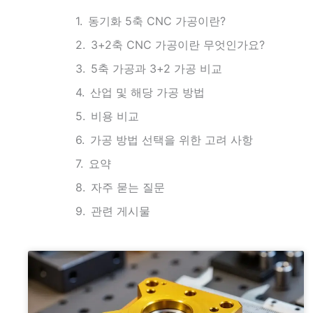
동기화 5축 CNC 가공이란?
3+2축 CNC 가공이란 무엇인가요?
5축 가공과 3+2 가공 비교
산업 및 해당 가공 방법
비용 비교
가공 방법 선택을 위한 고려 사항
요약
자주 묻는 질문
관련 게시물