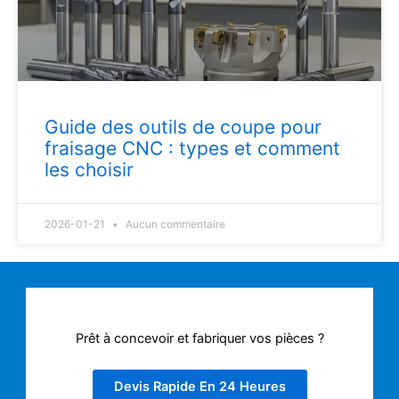
Guide des outils de coupe pour
fraisage CNC : types et comment
les choisir
2026-01-21
Aucun commentaire
Prêt à concevoir et fabriquer vos pièces ?
Devis Rapide En 24 Heures