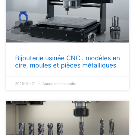
Bijouterie usinée CNC : modèles en
cire, moules et pièces métalliques
2026-01-21
Aucun commentaire