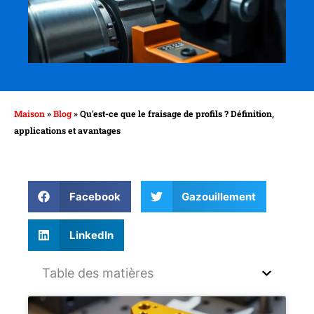
Maison
»
Blog
»
Qu'est-ce que le fraisage de profils ? Définition,
applications et avantages
Facebook
Gazouillement
LinkedIn
Table des matières