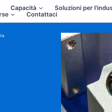
Capacità
Soluzioni per l'indus
rse
Contattaci
eta