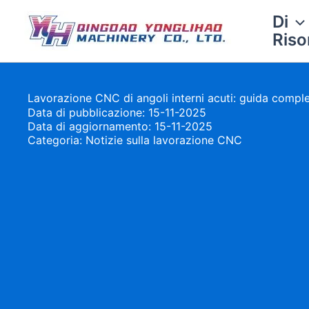
Vai
Di
al
Riso
contenuto
Lavorazione CNC di angoli interni acuti: guida compl
Data di pubblicazione: 15-11-2025
Data di aggiornamento: 15-11-2025
Categoria:
Notizie sulla lavorazione CNC