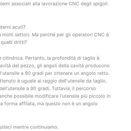
blemi associati alla lavorazione CNC degli spigoli
terni acuti?
 molti settori. Ma perché per gli operatori CNC è
quelli dritti?
cilindrica. Pertanto, la profondità di taglio è
 cavità del pezzo, gli angoli della cavità producono
l'utensile a 90 gradi per ottenere un angolo retto.
tenuto è uguale al raggio dell'utensile da taglio.
ll'utensile a 90 gradi. Tuttavia, il percorso
nche possibile modificare l'utensile più piccolo in
una forma affilata, ma questo non è un angolo
guiteci mentre continuiamo.