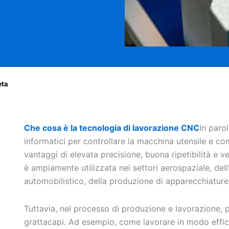
eta
Che cosa è la tecnologia di lavorazione CNC
In parol
informatici per controllare la macchina utensile e co
vantaggi di elevata precisione, buona ripetibilità e 
è ampiamente utilizzata nei settori aerospaziale, dell'
automobilistico, della produzione di apparecchiature m
Tuttavia, nel processo di produzione e lavorazione, 
grattacapi. Ad esempio, come lavorare in modo effic