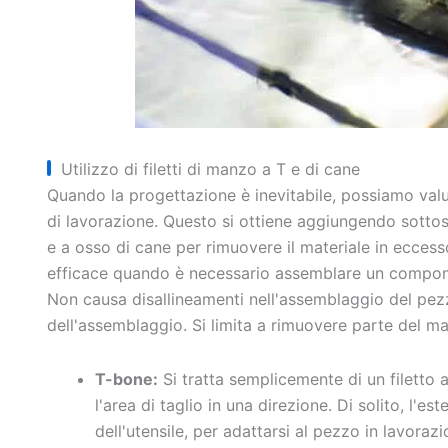
Utilizzo di filetti di manzo a T e di cane
Quando la progettazione è inevitabile, possiamo valu
di lavorazione. Questo si ottiene aggiungendo sottos
e a osso di cane per rimuovere il materiale in ecce
efficace quando è necessario assemblare un component
Non causa disallineamenti nell'assemblaggio del pezz
dell'assemblaggio. Si limita a rimuovere parte del ma
T-bone:
Si tratta semplicemente di un filetto 
l'area di taglio in una direzione. Di solito, l'e
dell'utensile, per adattarsi al pezzo in lavoraz