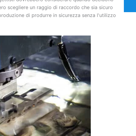
ero scegliere un raggio di raccordo che sia sicuro
produzione di produrre in sicurezza senza l'utilizzo