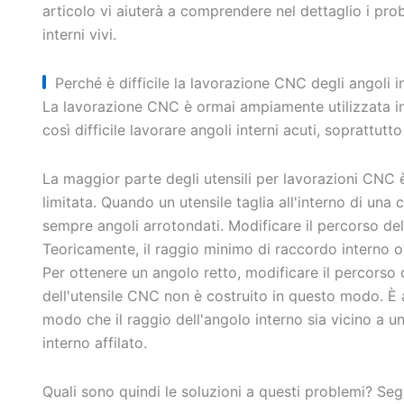
articolo vi aiuterà a comprendere nel dettaglio i pro
interni vivi.
Perché è difficile la lavorazione CNC degli angoli in
La lavorazione CNC è ormai ampiamente utilizzata in
così difficile lavorare angoli interni acuti, soprattutto 
La maggior parte degli utensili per lavorazioni CNC è 
limitata. Quando un utensile taglia all'interno di una
sempre angoli arrotondati. Modificare il percorso del
Teoricamente, il raggio minimo di raccordo interno ot
Per ottenere un angolo retto, modificare il percorso de
dell'utensile CNC non è costruito in questo modo. È a
modo che il raggio dell'angolo interno sia vicino a 
interno affilato.
Quali sono quindi le soluzioni a questi problemi? Se