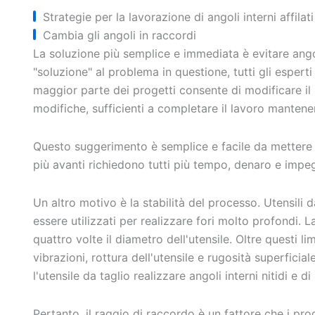
Strategie per la lavorazione di angoli interni affilati
Cambia gli angoli in raccordi
La soluzione più semplice e immediata è evitare ango
"soluzione" al problema in questione, tutti gli espert
maggior parte dei progetti consente di modificare il
modifiche, sufficienti a completare il lavoro mantenend
Questo suggerimento è semplice e facile da mettere i
più avanti richiedono tutti più tempo, denaro e impegn
Un altro motivo è la stabilità del processo. Utensili
essere utilizzati per realizzare fori molto profondi. 
quattro volte il diametro dell'utensile. Oltre questi l
vibrazioni, rottura dell'utensile e rugosità superficiale
l'utensile da taglio realizzare angoli interni nitidi e d
Pertanto, il raggio di raccordo è un fattore che i p