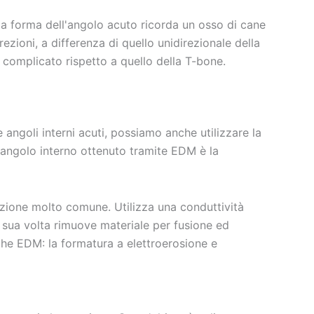
a forma dell'angolo acuto ricorda un osso di cane
rezioni, a differenza di quello unidirezionale della
 complicato rispetto a quello della T-bone.
 angoli interni acuti, possiamo anche utilizzare la
l'angolo interno ottenuto tramite EDM è la
azione molto comune. Utilizza una conduttività
 a sua volta rimuove materiale per fusione ed
che EDM: la formatura a elettroerosione e