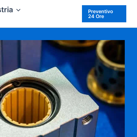
tria
Preventivo
24 Ore