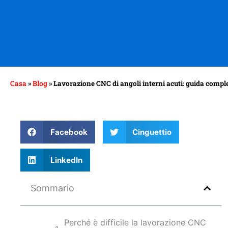
Casa
»
Blog
»
Lavorazione CNC di angoli interni acuti: guida compl
Facebook
Cinguettio
LinkedIn
Sommario
Perché è difficile la lavorazione CNC