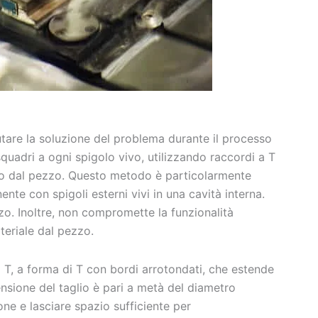
tare la soluzione del problema durante il processo
quadri a ogni spigolo vivo, utilizzando raccordi a T
sso dal pezzo. Questo metodo è particolarmente
e con spigoli esterni vivi in una cavità interna.
o. Inoltre, non compromette la funzionalità
teriale dal pezzo.
a T, a forma di T con bordi arrotondati, che estende
stensione del taglio è pari a metà del diametro
ione e lasciare spazio sufficiente per