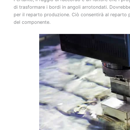
di trasformare i bordi in angoli arrotondati. Dovrebb
per il reparto produzione. Ciò consentirà al reparto 
del componente.