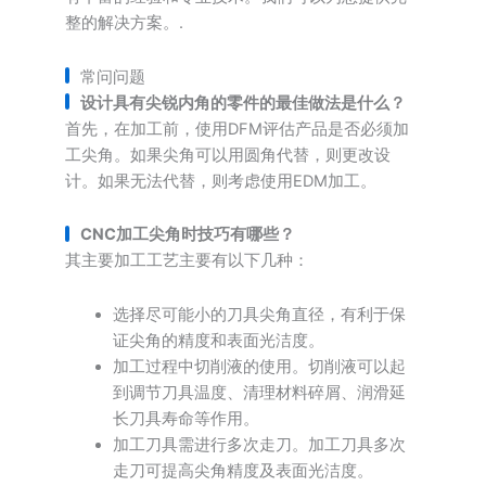
整的解决方案。.
常问问题
设计具有尖锐内角的零件的最佳做法是什么？
首先，在加工前，使用DFM评估产品是否必须加
工尖角。如果尖角可以用圆角代替，则更改设
计。如果无法代替，则考虑使用EDM加工。
CNC加工尖角时技巧有哪些？
其主要加工工艺主要有以下几种：
选择尽可能小的刀具尖角直径，有利于保
证尖角的精度和表面光洁度。
加工过程中切削液的使用。切削液可以起
到调节刀具温度、清理材料碎屑、润滑延
长刀具寿命等作用。
加工刀具需进行多次走刀。加工刀具多次
走刀可提高尖角精度及表面光洁度。