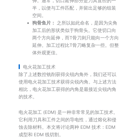
伸。通常，切口延伸部分是刀具直径的一
半，以便与工件匹配，并留出足够的组装
空间。
狗骨鱼片：
之所以如此命名，是因为尖角
加工后的形状类似于狗骨头。它使切口向
两个方向延伸，而T骨刀则只能向一个方向
延伸。加工过程比T骨刀略复杂一些。但整
体外观更佳。
电火花加工技术
除了上述数控铣削获得尖锐内角外，我们还可以
使用电火花加工技术获得尖锐内角。与上述方法
相比，电火花加工获得的内角是最接近尖锐内角
的技术。
电火花加工 (EDM) 是一种非常常见的加工技术。
它利用刀具和工件之间的导电性，通过熔化和侵
蚀去除材料。本文将讨论两种 EDM 技术：EDM
成型和 EDM 线切割。