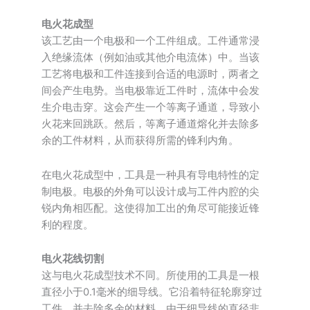
电火花成型
该工艺由一个电极和一个工件组成。工件通常浸
入绝缘流体（例如油或其他介电流体）中。当该
工艺将电极和工件连接到合适的电源时，两者之
间会产生电势。当电极靠近工件时，流体中会发
生介电击穿。这会产生一个等离子通道，导致小
火花来回跳跃。然后，等离子通道熔化并去除多
余的工件材料，从而获得所需的锋利内角。
在电火花成型中，工具是一种具有导电特性的定
制电极。电极的外角可以设计成与工件内腔的尖
锐内角相匹配。这使得加工出的角尽可能接近锋
利的程度。
电火花线切割
这与电火花成型技术不同。所使用的工具是一根
直径小于0.1毫米的细导线。它沿着特征轮廓穿过
工件，并去除多余的材料。由于细导线的直径非