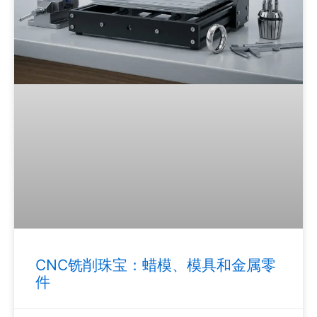
CNC铣削珠宝：蜡模、模具和金属零
件