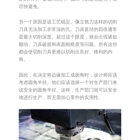
尽快避免。
另一个原因是该工艺稳定。像立铣刀这样的切削
刀具无法加工非常深的孔。刀具直径的四倍通常
是最大切削深度。超过这个限度，就会出现诸如
颤动、刀具破损和表面粗糙度等问题。所有这些
都会使切削刀具更难以切削出良好、锋利的内
角。
因此，在决定将边缘加工成圆角时，设计师应该
考虑圆角半径。他们应该选择一个对生产部门来
说安全的圆角半径。这样，生产部门就可以安全
地进行生产，而无需担心零件的实用性。