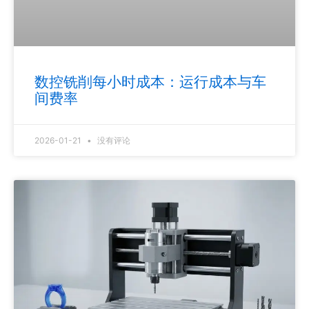
数控铣削每小时成本：运行成本与车
间费率
2026-01-21
没有评论