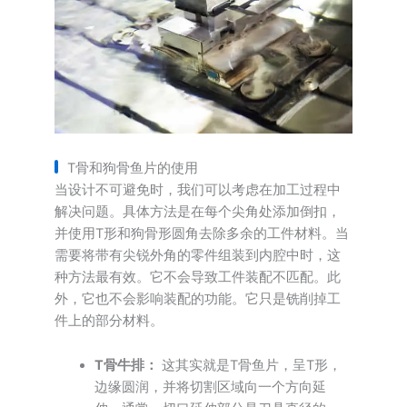
T骨和狗骨鱼片的使用
当设计不可避免时，我们可以考虑在加工过程中
解决问题。具体方法是在每个尖角处添加倒扣，
并使用T形和狗骨形圆角去除多余的工件材料。当
需要将带有尖锐外角的零件组装到内腔中时，这
种方法最有效。它不会导致工件装配不匹配。此
外，它也不会影响装配的功能。它只是铣削掉工
件上的部分材料。
T骨牛排：
这其实就是T骨鱼片，呈T形，
边缘圆润，并将切割区域向一个方向延