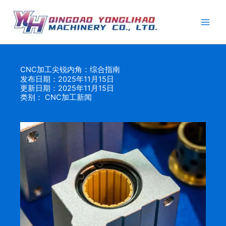
跳
至
内
容
CNC加工尖锐内角：综合指南
发布日期：2025年11月15日
更新日期：2025年11月15日
类别：
CNC加工新闻