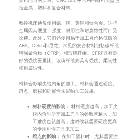
尖角内角的质量。CNC 加工中常用的材料类型包
括金属、塑料和复合材料。
数控机床通常使用铝、钢、黄铜和钛合金。这些
金属因其硬度、强度、耐用性和耐腐蚀性而广受
欢迎。此外，它们还使用易于加工且价格低廉的
ABS、Delrin和尼龙。常见的复合材料包括碳纤维
增强聚合物（CFRP）和玻璃纤维。CFRP具有良
好的强度重量比。玻璃纤维则具有强度、柔韧性
和耐腐蚀性。
材料会影响尖锐内角的加工。材料会通过硬度、
熔点、磨损和延展性来影响加工效果。
材料硬度的影响：
材料硬度越高，加工尖
锐内角时所需加工刀具的参数就越大，加
工难度也就越高，这时候就需要硬度更高
的专用刚性刀具来加工。
熔点的影响：
在加工塑料时，尤其需要注