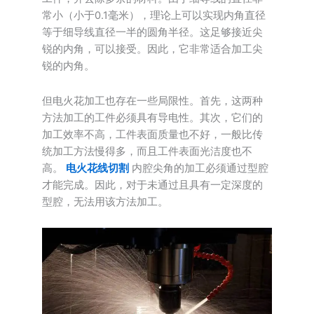
常小（小于0.1毫米），理论上可以实现内角直径
等于细导线直径一半的圆角半径。这足够接近尖
锐的内角，可以接受。因此，它非常适合加工尖
锐的内角。
但电火花加工也存在一些局限性。首先，这两种
方法加工的工件必须具有导电性。其次，它们的
加工效率不高，工件表面质量也不好，一般比传
统加工方法慢得多，而且工件表面光洁度也不
高。
电火花线切割
内腔尖角的加工必须通过型腔
才能完成。因此，对于未通过且具有一定深度的
型腔，无法用该方法加工。