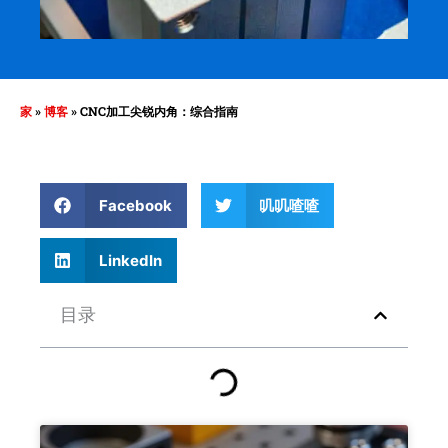
家
»
博客
»
CNC加工尖锐内角：综合指南
Facebook
叽叽喳喳
LinkedIn
目录