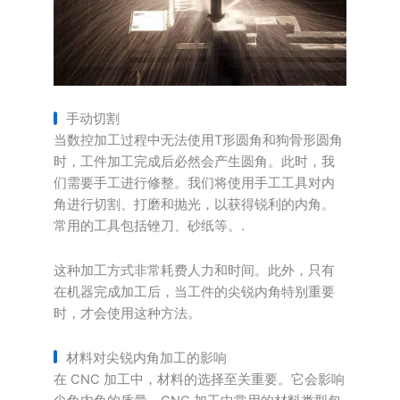
手动切割
当数控加工过程中无法使用T形圆角和狗骨形圆角
时，工件加工完成后必然会产生圆角。此时，我
们需要手工进行修整。我们将使用手工工具对内
角进行切割、打磨和抛光，以获得锐利的内角。
常用的工具包括锉刀、砂纸等。.
这种加工方式非常耗费人力和时间。此外，只有
在机器完成加工后，当工件的尖锐内角特别重要
时，才会使用这种方法。
材料对尖锐内角加工的影响
在 CNC 加工中，材料的选择至关重要。它会影响