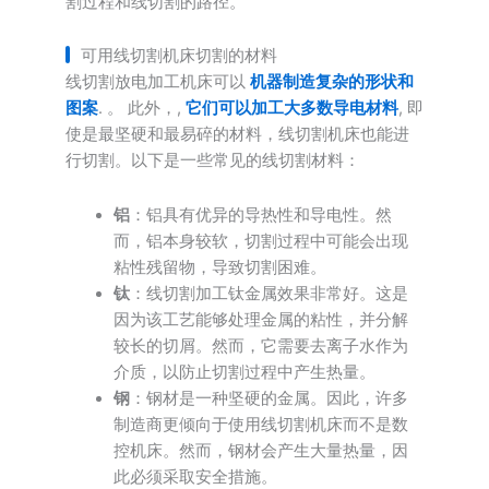
割过程和线切割的路径。
可用线切割机床切割的材料
线切割放电加工机床可以
机器制造复杂的形状和
图案
. 。 此外，,
它们可以加工大多数导电材料
, 即
使是最坚硬和最易碎的材料，线切割机床也能进
行切割。以下是一些常见的线切割材料：
铝
：铝具有优异的导热性和导电性。然
而，铝本身较软，切割过程中可能会出现
粘性残留物，导致切割困难。
钛
：线切割加工钛金属效果非常好。这是
因为该工艺能够处理金属的粘性，并分解
较长的切屑。然而，它需要去离子水作为
介质，以防止切割过程中产生热量。
钢
：钢材是一种坚硬的金属。因此，许多
制造商更倾向于使用线切割机床而不是数
控机床。然而，钢材会产生大量热量，因
此必须采取安全措施。