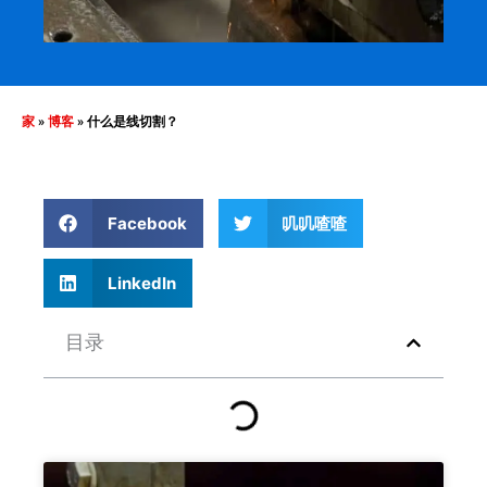
家
»
博客
»
什么是线切割？
Facebook
叽叽喳喳
LinkedIn
目录