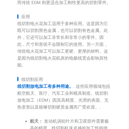
而传统 EDM 则更适合加工刚性更高的切割零件。
应用
线切割电火花加工适用于多种应用。这是因为它
既可以切割黑色金属，也可以切割有色金属。此
外，它还可以加工非常长和非常小的零件。因
此，尺寸和形状不会限制它的使用。另一方面，
传统电火花加工可以加工更硬、更厚的材料。这
是因为线切割电火花机床的电极线宽会影响其性
能。
线切割应用
线切割放电加工有多种用途。
. 这些应用领域包括
航空航天、医疗、汽车工业和模具制造。线切割
放电加工（EDM）因其高精度、光滑的表面、无
热变形以及能够切割硬质金属而广受欢迎。.
航天：
发动机涡轮叶片和卫星部件需要极
高的精度。线切割机床卓越的加工性能使