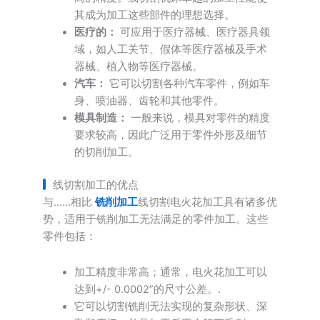
其成为加工这些部件的理想选择。
医疗的：
可应用于医疗器械、医疗器具领
域，如人工关节、假体等医疗器械及手术
器械、植入物等医疗器械。
汽车：
它可以切割各种汽车零件，例如车
身、喷油器、齿轮和其他零件。
模具制造：
一般来说，模具对零件的精度
要求较高，因此广泛用于零件外形及细节
的切削加工。
线切割加工的优点
与……相比
铣削加工
线切割电火花加工具有诸多优
势，适用于铣削加工无法满足的零件加工。这些
零件包括：
加工精度非常高；通常，电火花加工可以
达到+/- 0.0002”的尺寸公差。.
它可以切割铣削无法实现的复杂形状、深