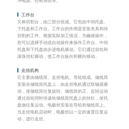
冲电源、控制系统等。
工作台
又称切割台，由三部分组成。它包括中间托盘、
下托盘和工作台。工作台的作用是安装夹具和待
切割的工件。根据实际加工情况，为确保操作，
您可以选择手动或自动操作来操作工作台。中间
托盘和下托盘由步进电机驱动。它们通过齿轮和
滚珠丝杠驱动，使工作台纵向和横向移动。
走丝机构
它主要由储线筒、走丝电机、导轮组成。储线筒
安装在储线筒托盘上，由走丝电机通过联轴器驱
动，使储线筒往复旋转。储线筒的正、反转运动
通过齿轮同时传递给储线筒托盘上的丝杠，使托
盘做往复运动。电极丝安装在导轮和储线筒上。
当走丝电机启动时，电极丝以一定的速度往复运
动，进行走丝。