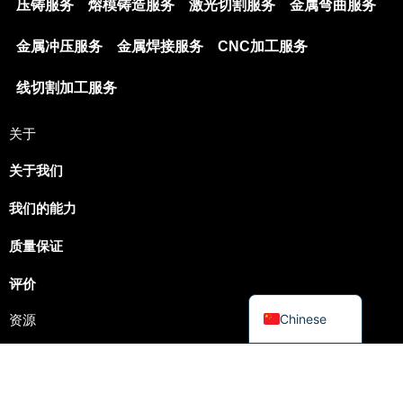
压铸服务
熔模铸造服务
激光切割服务
金属弯曲服务
Russian
金属冲压服务
金属焊接服务
CNC加工服务
Portuguese
Korean
线切割加工服务
Italian
关于
Indonesian
German
关于我们
French
我们的能力
Dutch
质量保证
Arabic
评价
English
Chinese
资源
表面处理
材料