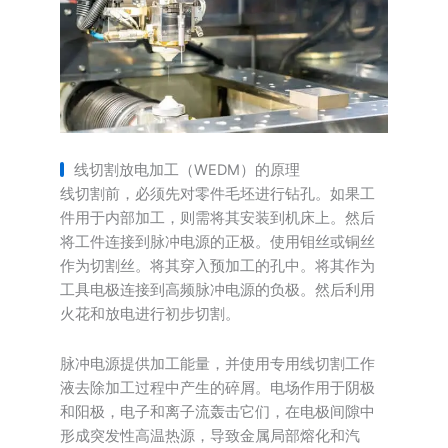
线切割放电加工（WEDM）的原理
线切割前，必须先对零件毛坯进行钻孔。如果工
件用于内部加工，则需将其安装到机床上。然后
将工件连接到脉冲电源的正极。使用钼丝或铜丝
作为切割丝。将其穿入预加工的孔中。将其作为
工具电极连接到高频脉冲电源的负极。然后利用
火花和放电进行初步切割。
脉冲电源提供加工能量，并使用专用线切割工作
液去除加工过程中产生的碎屑。电场作用于阴极
和阳极，电子和离子流轰击它们，在电极间隙中
形成突发性高温热源，导致金属局部熔化和汽