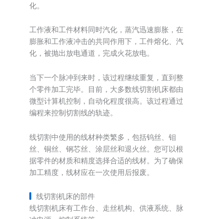
化。
工作液和工件材料同时汽化，蒸汽迅速膨胀，在
膨胀和工作液冲击的共同作用下，工件熔化、汽
化，被抛出放电通道，完成火花放电。
当下一个脉冲到来时，该过程继续重复，直到整
个零件加工完毕。目前，大多数线切割机床都由
微型计算机控制，自动化程度很高。该过程通过
编程来控制切割线的轨迹。
线切割中使用的线材种类繁多，包括钨丝、钼
丝、铜丝、钢芯丝、涂层丝和退火丝。您可以根
据零件的材质和精度选择合适的线材。为了确保
加工精度，线材应在一次使用后报废。
线切割机床的部件
线切割机床有工作台、走丝机构、供液系统、脉