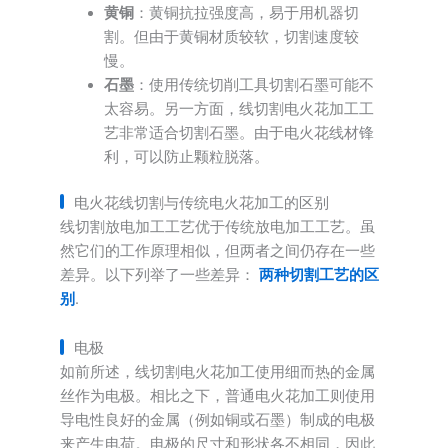
黄铜
：黄铜抗拉强度高，易于用机器切
割。但由于黄铜材质较软，切割速度较
慢。
石墨
：使用传统切削工具切割石墨可能不
太容易。另一方面，线切割电火花加工工
艺非常适合切割石墨。由于电火花线材锋
利，可以防止颗粒脱落。
电火花线切割与传统电火花加工的区别
线切割放电加工工艺优于传统放电加工工艺。虽
然它们的工作原理相似，但两者之间仍存在一些
差异。以下列举了一些差异：
两种切割工艺的区
别
.
电极
如前所述，线切割电火花加工使用细而热的金属
丝作为电极。相比之下，普通电火花加工则使用
导电性良好的金属（例如铜或石墨）制成的电极
来产生电荷。电极的尺寸和形状各不相同，因此