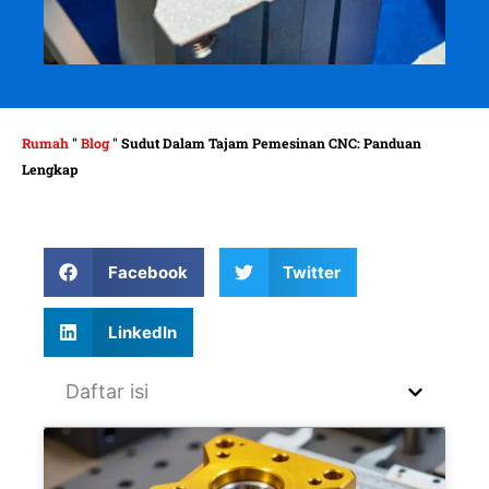
Rumah
"
Blog
"
Sudut Dalam Tajam Pemesinan CNC: Panduan
Lengkap
Facebook
Twitter
LinkedIn
Daftar isi