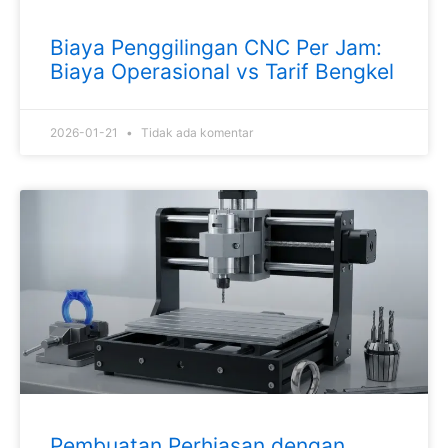
Biaya Penggilingan CNC Per Jam:
Biaya Operasional vs Tarif Bengkel
2026-01-21
Tidak ada komentar
Pembuatan Perhiasan dengan