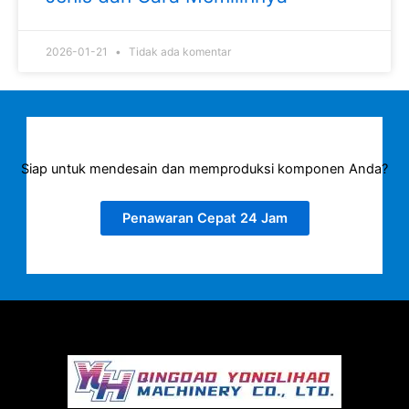
2026-01-21
Tidak ada komentar
Siap untuk mendesain dan memproduksi komponen Anda?
Penawaran Cepat 24 Jam