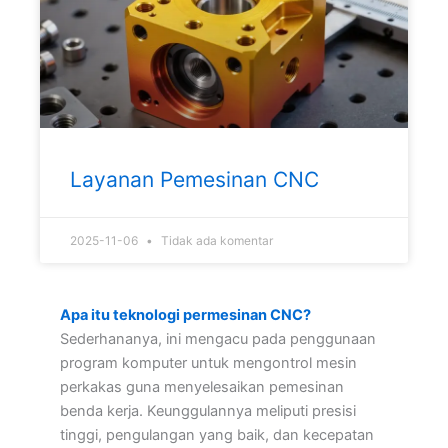
Layanan Pemesinan CNC
2025-11-06
Tidak ada komentar
Apa itu teknologi permesinan CNC?
Sederhananya, ini mengacu pada penggunaan
program komputer untuk mengontrol mesin
perkakas guna menyelesaikan pemesinan
benda kerja. Keunggulannya meliputi presisi
tinggi, pengulangan yang baik, dan kecepatan