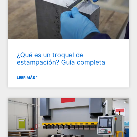
¿Qué es un troquel de
estampación? Guía completa
LEER MÁS "