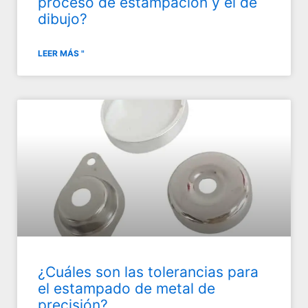
proceso de estampación y el de
dibujo?
LEER MÁS "
¿Cuáles son las tolerancias para
el estampado de metal de
precisión?