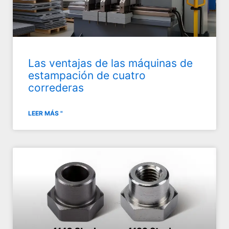
Las ventajas de las máquinas de
estampación de cuatro
correderas
LEER MÁS "