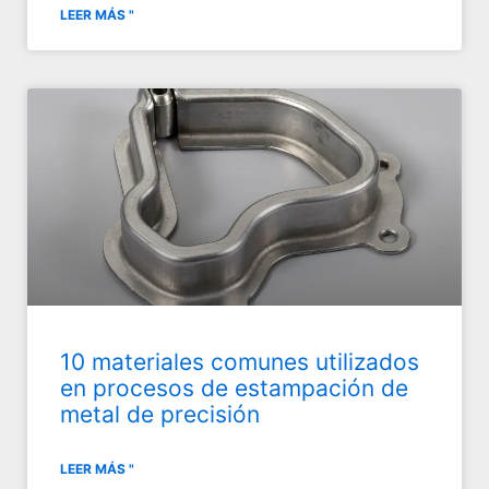
LEER MÁS "
10 materiales comunes utilizados
en procesos de estampación de
metal de precisión
LEER MÁS "