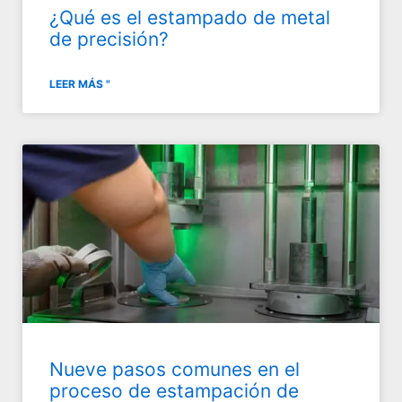
¿Qué es el estampado de metal
de precisión?
LEER MÁS "
Nueve pasos comunes en el
proceso de estampación de