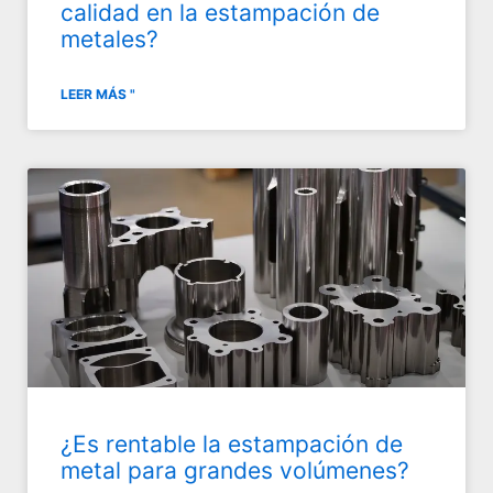
calidad en la estampación de
metales?
LEER MÁS "
¿Es rentable la estampación de
metal para grandes volúmenes?