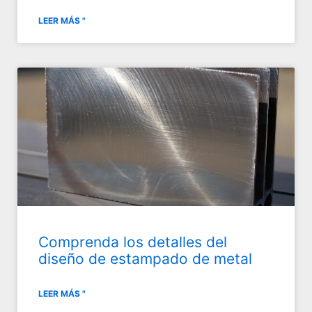
LEER MÁS "
Comprenda los detalles del
diseño de estampado de metal
LEER MÁS "