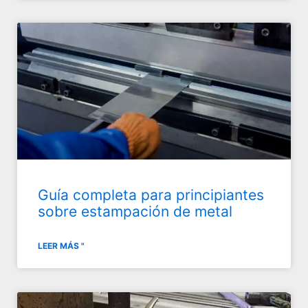
Guía completa para principiantes
sobre estampación de metal
LEER MÁS "