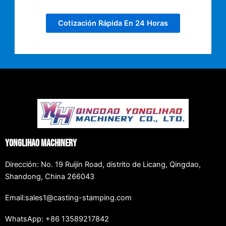
Cotización Rápida En 24 Horas
Yonglihao Machinery
Dirección: No. 19 Ruijin Road, distrito de Licang, Qingdao,
Shandong, China 266043
Email:sales1@casting-stamping.com
WhatsApp: +86 13589217842