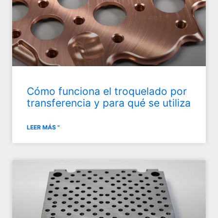
Cómo funciona el troquelado por
transferencia y para qué se utiliza
LEER MÁS "