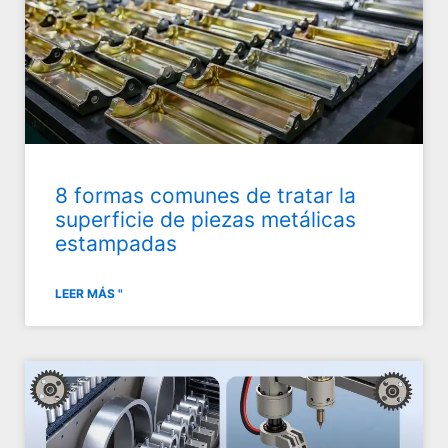
8 formas comunes de tratar la
superficie de piezas metálicas
estampadas
LEER MÁS "