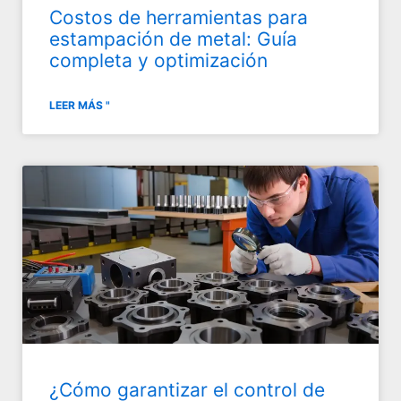
Costos de herramientas para
estampación de metal: Guía
completa y optimización
LEER MÁS "
¿Cómo garantizar el control de