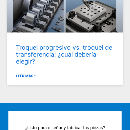
Troquel progresivo vs. troquel de
transferencia: ¿cuál debería
elegir?
LEER MÁS "
¿Listo para diseñar y fabricar tus piezas?