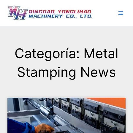
Ir
al
contenido
Categoría: Metal
Stamping News