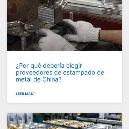
¿Por qué debería elegir
proveedores de estampado de
metal de China?
LEER MÁS "