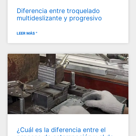
Diferencia entre troquelado
multideslizante y progresivo
LEER MÁS "
¿Cuál es la diferencia entre el