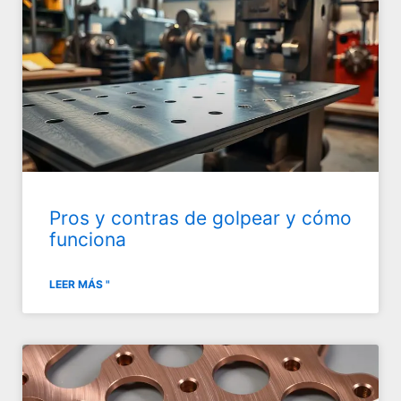
Pros y contras de golpear y cómo
funciona
LEER MÁS "