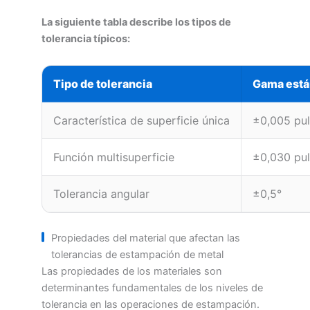
La siguiente tabla describe los tipos de
tolerancia típicos:
Tipo de tolerancia
Gama está
Característica de superficie única
±0,005 pu
Función multisuperficie
±0,030 pu
Tolerancia angular
±0,5°
Propiedades del material que afectan las
tolerancias de estampación de metal
Las propiedades de los materiales son
determinantes fundamentales de los niveles de
tolerancia en las operaciones de estampación.