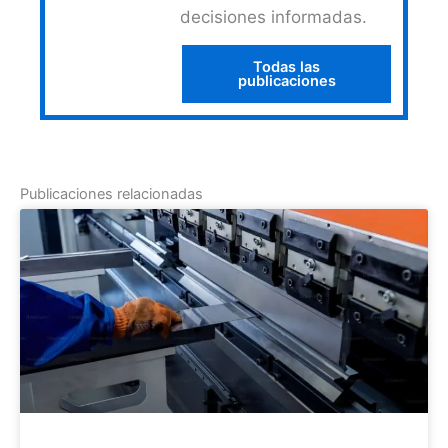
decisiones informadas.
Todas las
publicaciones
Publicaciones relacionadas