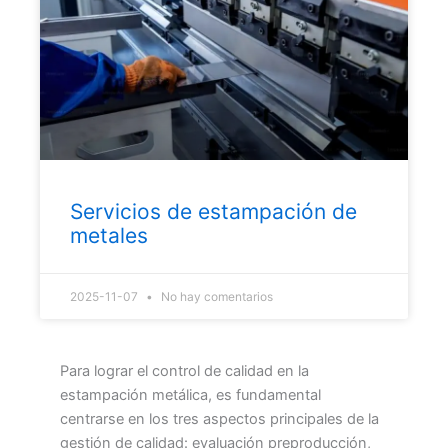
Servicios de estampación de
metales
2025-11-07
No hay comentarios
Para lograr el control de calidad en la
estampación metálica, es fundamental
centrarse en los tres aspectos principales de la
gestión de calidad: evaluación preproducción,