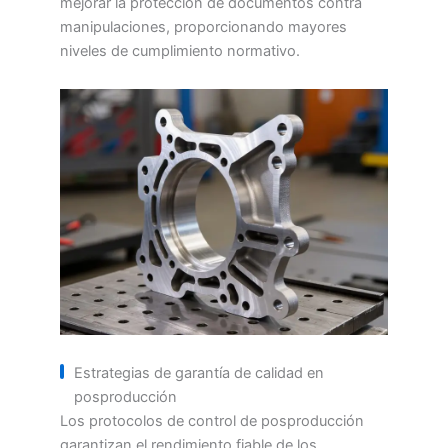
mejorar la protección de documentos contra
manipulaciones, proporcionando mayores
niveles de cumplimiento normativo.
Estrategias de garantía de calidad en
posproducción
Los protocolos de control de posproducción
garantizan el rendimiento fiable de los