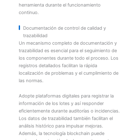
herramienta durante el funcionamiento
continuo.
Documentación de control de calidad y
trazabilidad
Un mecanismo completo de documentación y
trazabilidad es esencial para el seguimiento de
los componentes durante todo el proceso. Los
registros detallados facilitan la rápida
localización de problemas y el cumplimiento de
las normas.
Adopte plataformas digitales para registrar la
información de los lotes y así responder
eficientemente durante auditorías o incidencias.
Los datos de trazabilidad también facilitan el
análisis histórico para impulsar mejoras.
Además, la tecnología blockchain puede