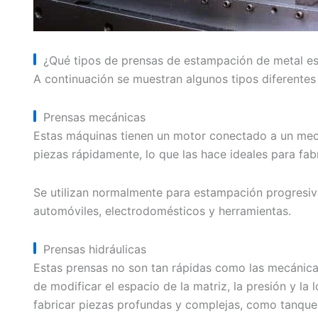
¿Qué tipos de prensas de estampación de metal es
A continuación se muestran algunos tipos diferente
Prensas mecánicas
Estas máquinas tienen un motor conectado a un meca
piezas rápidamente, lo que las hace ideales para fab
Se utilizan normalmente para estampación progresiva
automóviles, electrodomésticos y herramientas.
Prensas hidráulicas
Estas prensas no son tan rápidas como las mecánicas,
de modificar el espacio de la matriz, la presión y la 
fabricar piezas profundas y complejas, como tanques