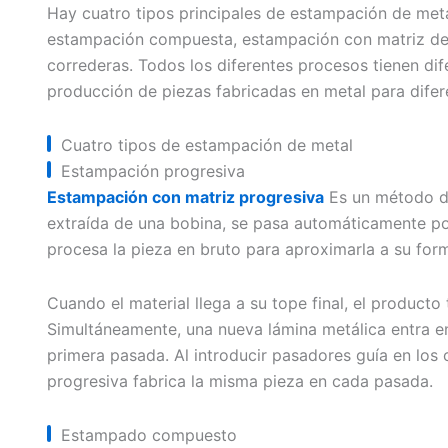
Hay cuatro tipos principales de estampación de met
estampación compuesta, estampación con matriz de 
correderas. Todos los diferentes procesos tienen di
producción de piezas fabricadas en metal para difer
Cuatro tipos de estampación de metal
Estampación progresiva
Estampación con matriz progresiva
Es un método de
extraída de una bobina, se pasa automáticamente po
procesa la pieza en bruto para aproximarla a su form
Cuando el material llega a su tope final, el producto
Simultáneamente, una nueva lámina metálica entra en 
primera pasada. Al introducir pasadores guía en los o
progresiva fabrica la misma pieza en cada pasada.
Estampado compuesto