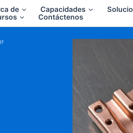
ca de
Capacidades
Solucio
ursos
Contáctenos
l?