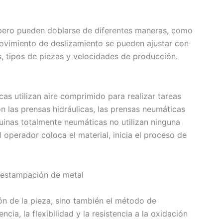
 pero pueden doblarse de diferentes maneras, como
 movimiento de deslizamiento se pueden ajustar con
s, tipos de piezas y velocidades de producción.
as utilizan aire comprimido para realizar tareas
 las prensas hidráulicas, las prensas neumáticas
inas totalmente neumáticas no utilizan ninguna
 operador coloca el material, inicia el proceso de
e estampación de metal
ción de la pieza, sino también el método de
ia, la flexibilidad y la resistencia a la oxidación