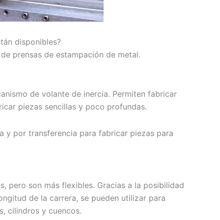
tán disponibles?
s de prensas de estampación de metal.
nismo de volante de inercia. Permiten fabricar
ricar piezas sencillas y poco profundas.
 y por transferencia para fabricar piezas para
 pero son más flexibles. Gracias a la posibilidad
longitud de la carrera, se pueden utilizar para
, cilindros y cuencos.