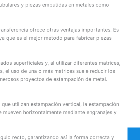
 tubulares y piezas embutidas en metales como
ransferencia ofrece otras ventajas importantes. Es
ya que es el mejor método para fabricar piezas
s superficiales y, al utilizar diferentes matrices,
, el uso de una o más matrices suele reducir los
numerosos proyectos de estampación de metal.
 que utilizan estampación vertical, la estampación
 se mueven horizontalmente mediante engranajes y
gulo recto, garantizando así la forma correcta y