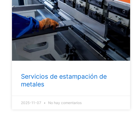
Servicios de estampación de
metales
2025-11-07
No hay comentarios