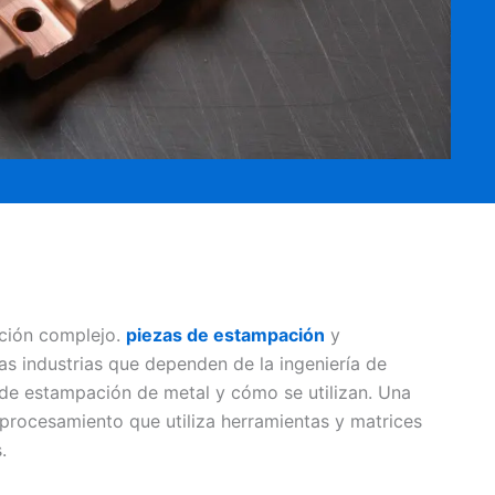
ción complejo.
piezas de estampación
y
as industrias que dependen de la ingeniería de
 de estampación de metal y cómo se utilizan. Una
rocesamiento que utiliza herramientas y matrices
.