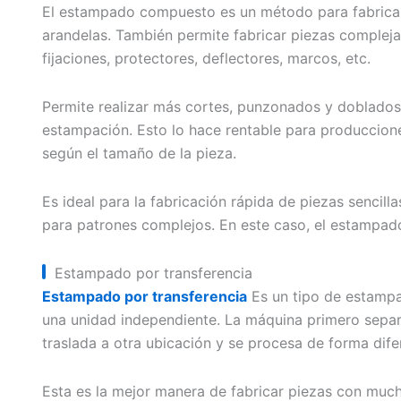
El estampado compuesto es un método para fabricar 
arandelas. También permite fabricar piezas complej
fijaciones, protectores, deflectores, marcos, etc.
Permite realizar más cortes, punzonados y doblado
estampación. Esto lo hace rentable para produccione
según el tamaño de la pieza.
Es ideal para la fabricación rápida de piezas sencilla
para patrones complejos. En este caso, el estampad
Estampado por transferencia
Estampado por transferencia
Es un tipo de estampa
una unidad independiente. La máquina primero separa 
traslada a otra ubicación y se procesa de forma dife
Esta es la mejor manera de fabricar piezas con muc