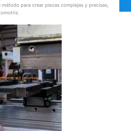
te método para crear piezas complejas y precisas,
tomotriz.