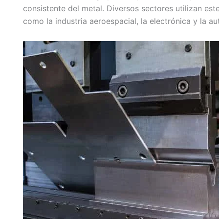
consistente del metal. Diversos sectores utilizan es
como la industria aeroespacial, la electrónica y la au