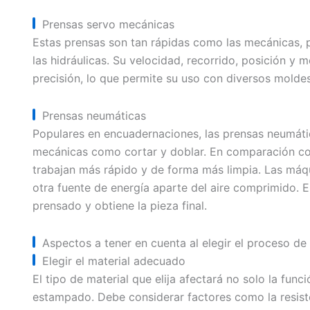
Prensas servo mecánicas
Estas prensas son tan rápidas como las mecánicas,
las hidráulicas. Su velocidad, recorrido, posición y
precisión, lo que permite su uso con diversos molde
Prensas neumáticas
Populares en encuadernaciones, las prensas neumátic
mecánicas como cortar y doblar. En comparación con
trabajan más rápido y de forma más limpia. Las máqu
otra fuente de energía aparte del aire comprimido. El
prensado y obtiene la pieza final.
Aspectos a tener en cuenta al elegir el proceso d
Elegir el material adecuado
El tipo de material que elija afectará no solo la fun
estampado. Debe considerar factores como la resistenc