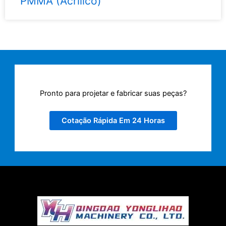
PMMA (Acrílico)
Pronto para projetar e fabricar suas peças?
Cotação Rápida Em 24 Horas