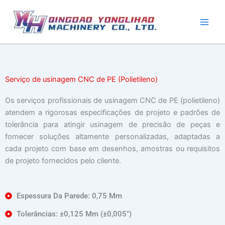
Pular
para
o
conteúdo
Serviço de usinagem CNC de PE (Polietileno)
Os serviços profissionais de usinagem CNC de PE (polietileno)
atendem a rigorosas especificações de projeto e padrões de
tolerância para atingir usinagem de precisão de peças e
fornecer soluções altamente personalizadas, adaptadas a
cada projeto com base em desenhos, amostras ou requisitos
de projeto fornecidos pelo cliente.
Espessura Da Parede: 0,75 Mm
Tolerâncias: ±0,125 Mm (±0,005″)