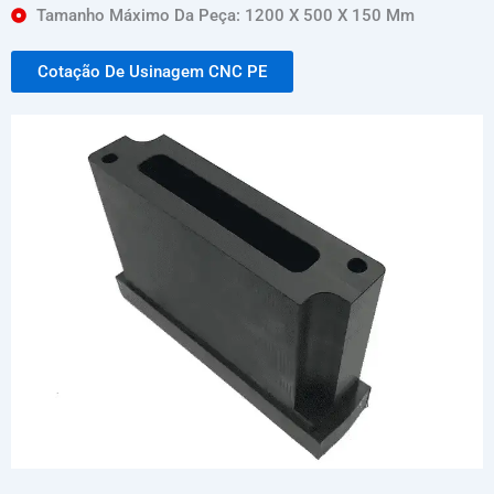
Tamanho Máximo Da Peça: 1200 X 500 X 150 Mm
Cotação De Usinagem CNC PE