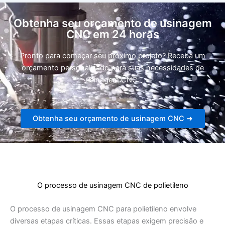
Obtenha seu orçamento de usinagem
CNC em 24 horas
Pronto para começar seu próximo projeto? Receba um
orçamento personalizado para suas necessidades de
usinagem CNC.
Obtenha seu orçamento de usinagem CNC ➜
O processo de usinagem CNC de polietileno
O processo de usinagem CNC para polietileno envolve
diversas etapas críticas. Essas etapas exigem precisão e