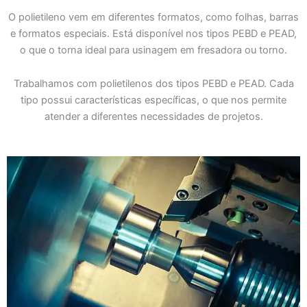
O polietileno vem em diferentes formatos, como folhas, barras
e formatos especiais. Está disponível nos tipos PEBD e PEAD,
o que o torna ideal para usinagem em fresadora ou torno.
Trabalhamos com polietilenos dos tipos PEBD e PEAD. Cada
tipo possui características específicas, o que nos permite
atender a diferentes necessidades de projetos.