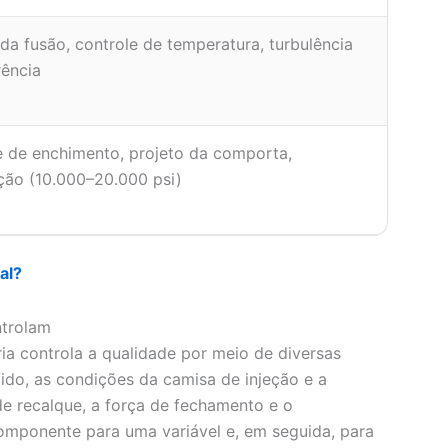
da fusão, controle de temperatura, turbulência
rência
 de enchimento, projeto da comporta,
ação (10.000–20.000 psi)
al?
ntrolam
a controla a qualidade por meio de diversas
dido, as condições da camisa de injeção e a
e recalque, a força de fechamento e o
mponente para uma variável e, em seguida, para