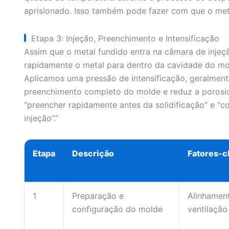
aprisionado. Isso também pode fazer com que o meta
Etapa 3: Injeção, Preenchimento e Intensificação
Assim que o metal fundido entra na câmara de injeção
rapidamente o metal para dentro da cavidade do mold
Aplicamos uma pressão de intensificação, geralmente
preenchimento completo do molde e reduz a porosid
“preencher rapidamente antes da solidificação” e “c
injeção”.”
Etapa
Descrição
Fatores-c
1
Preparação e
Alinhament
configuração do molde
ventilação