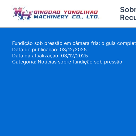
Pular
Sob
para
Rec
o
conteúdo
Fundição sob pressão em câmara fria: o guia comple
Data de publicação: 03/12/2025
Data da atualização: 03/12/2025
Categoria:
Notícias sobre fundição sob pressão