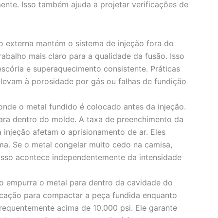
ente. Isso também ajuda a projetar verificações de
o externa mantém o sistema de injeção fora do
rabalho mais claro para a qualidade da fusão. Isso
 escória e superaquecimento consistente. Práticas
levam à porosidade por gás ou falhas de fundição
onde o metal fundido é colocado antes da injeção.
ara dentro do molde. A taxa de preenchimento da
 injeção afetam o aprisionamento de ar. Eles
ma. Se o metal congelar muito cedo na camisa,
. Isso acontece independentemente da intensidade
 empurra o metal para dentro da cavidade do
ficação para compactar a peça fundida enquanto
, frequentemente acima de 10.000 psi. Ele garante