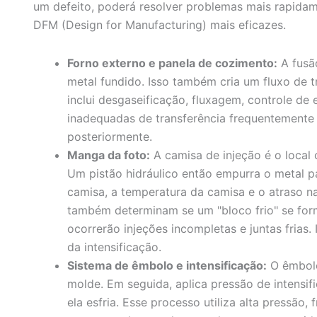
um defeito, poderá resolver problemas mais rapidam
DFM (Design for Manufacturing) mais eficazes.
Forno externo e panela de cozimento:
A fusã
metal fundido. Isso também cria um fluxo de t
inclui desgaseificação, fluxagem, controle de
inadequadas de transferência frequentemente 
posteriormente.
Manga da foto:
A camisa de injeção é o local 
Um pistão hidráulico então empurra o metal p
camisa, a temperatura da camisa e o atraso na
também determinam se um "bloco frio" se for
ocorrerão injeções incompletas e juntas frias
da intensificação.
Sistema de êmbolo e intensificação:
O êmbolo
molde. Em seguida, aplica pressão de intensi
ela esfria. Esse processo utiliza alta pressão