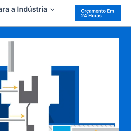
ra a Indústria
Orçamento Em
24 Horas