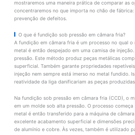
mostraremos uma maneira prática de comparar as op
concentraremos no que importa no chão de fábrica: 
prevenção de defeitos.
O que é fundição sob pressão em câmara fria?
A fundição em câmara fria é um processo no qual o 
metal é então despejado em uma camisa de injeção. 
pressão. Este método produz peças metálicas comp
superficial. Também garante propriedades repetíveis.
injeção nem sempre está imerso no metal fundido. I
reatividade da liga danificariam as peças produzid
Na fundição sob pressão em câmara fria (CCD), o m
em um molde sob alta pressão. O processo começa 
metal é então transferido para a máquina de câmara 
excelente acabamento superficial e dimensões preci
de alumínio e cobre. Às vezes, também é utilizado 