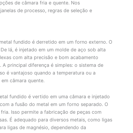
ções de câmara fria e quente. Nos
janelas de processo, regras de seleção e
metal fundido é derretido em um forno externo. O
De lá, é injetado em um molde de aço sob alta
lexas com alta precisão e bom acabamento
 A principal diferença é simples: o sistema de
sso é vantajoso quando a temperatura ou a
as em câmara quente.
etal fundido é vertido em uma câmara e injetado
com a fusão do metal em um forno separado. O
fria. Isso permite a fabricação de peças com
sas. É adequado para diversos metais, como ligas
para ligas de magnésio, dependendo da