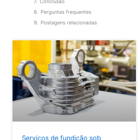
Conclusão
Perguntas frequentes
Postagens relacionadas
Serviços de fundição sob