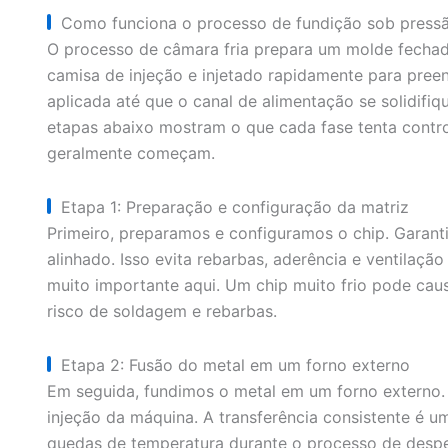
Como funciona o processo de fundição sob pressã
O processo de câmara fria prepara um molde fechad
camisa de injeção e injetado rapidamente para pre
aplicada até que o canal de alimentação se solidifiqu
etapas abaixo mostram o que cada fase tenta contro
geralmente começam.
Etapa 1: Preparação e configuração da matriz
Primeiro, preparamos e configuramos o chip. Garanti
alinhado. Isso evita rebarbas, aderência e ventilaç
muito importante aqui. Um chip muito frio pode cau
risco de soldagem e rebarbas.
Etapa 2: Fusão do metal em um forno externo
Em seguida, fundimos o metal em um forno externo.
injeção da máquina. A transferência consistente é 
quedas de temperatura durante o processo de desp