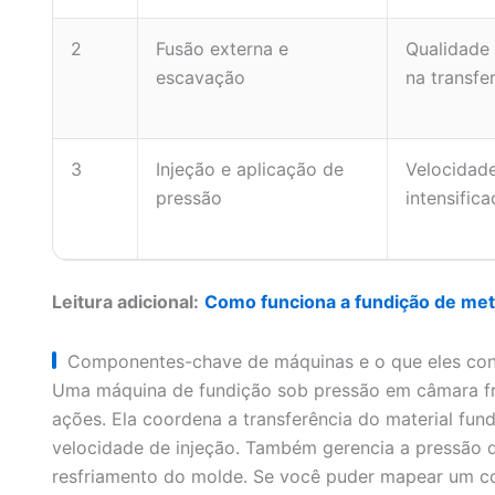
2
Fusão externa e
Qualidade 
escavação
na transfe
3
Injeção e aplicação de
Velocidade
pressão
intensific
Leitura adicional:
Como funciona a fundição de met
Componentes-chave de máquinas e o que eles co
Uma máquina de fundição sob pressão em câmara fri
ações. Ela coordena a transferência do material fun
velocidade de injeção. Também gerencia a pressão d
resfriamento do molde. Se você puder mapear um co