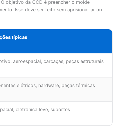
. O objetivo da CCD é preencher o molde
ento. Isso deve ser feito sem aprisionar ar ou
ções típicas
tivo, aeroespacial, carcaças, peças estruturais
entes elétricos, hardware, peças térmicas
acial, eletrônica leve, suportes