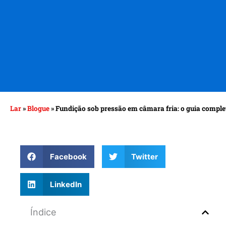
Lar
»
Blogue
»
Fundição sob pressão em câmara fria: o guia comple
Facebook
Twitter
LinkedIn
Índice