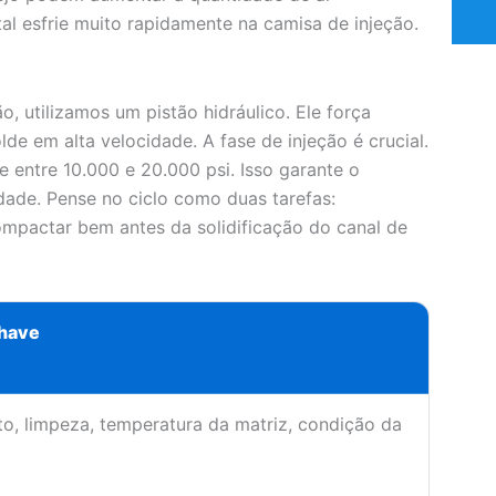
l esfrie muito rapidamente na camisa de injeção.
, utilizamos um pistão hidráulico. Ele força
e em alta velocidade. A fase de injeção é crucial.
 entre 10.000 e 20.000 psi. Isso garante o
ade. Pense no ciclo como duas tarefas:
ompactar bem antes da solidificação do canal de
have
o, limpeza, temperatura da matriz, condição da