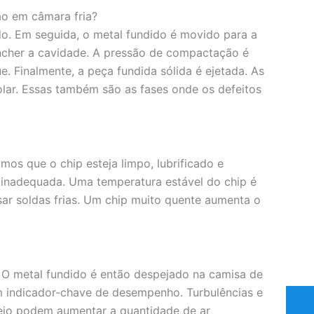
o em câmara fria?
o. Em seguida, o metal fundido é movido para a
encher a cavidade. A pressão de compactação é
e. Finalmente, a peça fundida sólida é ejetada. As
lar. Essas também são as fases onde os defeitos
mos que o chip esteja limpo, lubrificado e
ão inadequada. Uma temperatura estável do chip é
sar soldas frias. Um chip muito quente aumenta o
 O metal fundido é então despejado na camisa de
um indicador-chave de desempenho. Turbulências e
ejo podem aumentar a quantidade de ar