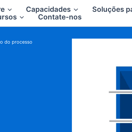
re
Capacidades
Soluções pa
ursos
Contate-nos
to do processo