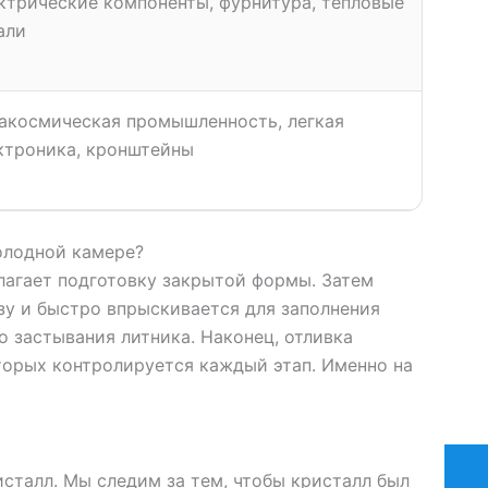
ктрические компоненты, фурнитура, тепловые
али
акосмическая промышленность, легкая
ктроника, кронштейны
олодной камере?
лагает подготовку закрытой формы. Затем
зу и быстро впрыскивается для заполнения
о застывания литника. Наконец, отливка
торых контролируется каждый этап. Именно на
сталл. Мы следим за тем, чтобы кристалл был