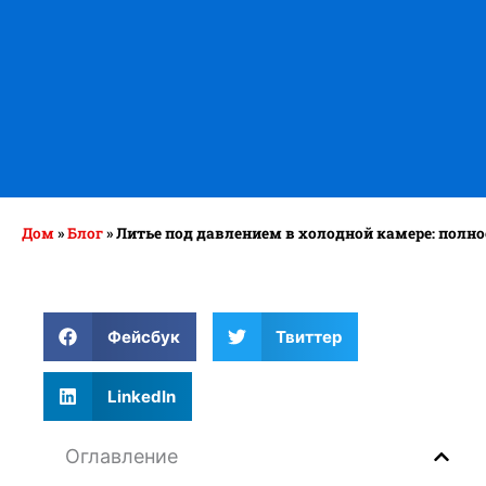
Дом
»
Блог
»
Литье под давлением в холодной камере: полно
Фейсбук
Твиттер
LinkedIn
Оглавление