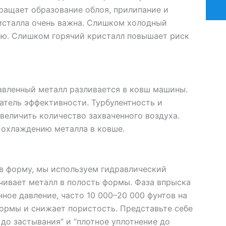
ращает образование облоя, прилипание и
исталла очень важна. Слишком холодный
ию. Слишком горячий кристалл повышает риск
авленный металл разливается в ковш машины.
атель эффективности. Турбулентность и
величить количество захваченного воздуха.
 охлаждению металла в ковше.
 в форму, мы используем гидравлический
чивает металл в полость формы. Фаза впрыска
ое давление, часто 10 000–20 000 фунтов на
формы и снижает пористость. Представьте себе
 до застывания” и “плотное уплотнение до