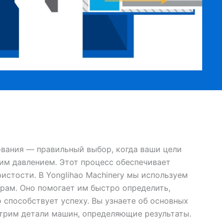
ования — правильный выбор, когда ваши цели
ким давлением. Этот процесс обеспечивает
истости. В Yonglihao Machinery мы используем
рам. Оно помогает им быстро определить,
 способствует успеху. Вы узнаете об основных
трим детали машин, определяющие результаты.