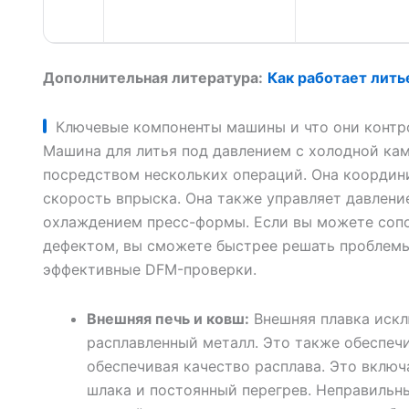
Дополнительная литература:
Как работает лить
Ключевые компоненты машины и что они конт
Машина для литья под давлением с холодной ка
посредством нескольких операций. Она координи
скорость впрыска. Она также управляет давлени
охлаждением пресс-формы. Если вы можете сопос
дефектом, вы сможете быстрее решать проблемы
эффективные DFM-проверки.
Внешняя печь и ковш:
Внешняя плавка искл
расплавленный металл. Это также обеспечи
обеспечивая качество расплава. Это включ
шлака и постоянный перегрев. Неправильн