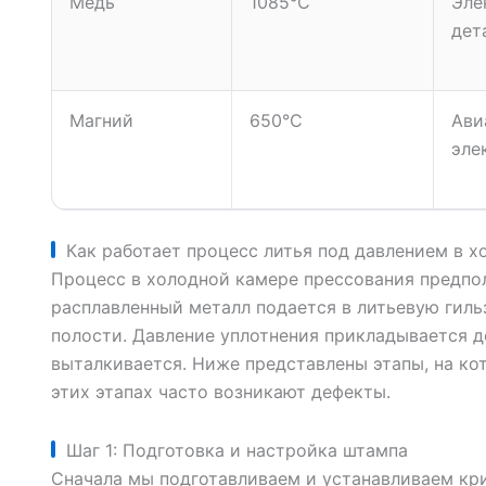
Медь
1085°С
Эле
дет
Магний
650°С
Ави
эле
Как работает процесс литья под давлением в х
Процесс в холодной камере прессования предпо
расплавленный металл подается в литьевую гиль
полости. Давление уплотнения прикладывается д
выталкивается. Ниже представлены этапы, на ко
этих этапах часто возникают дефекты.
Шаг 1: Подготовка и настройка штампа
Сначала мы подготавливаем и устанавливаем кри