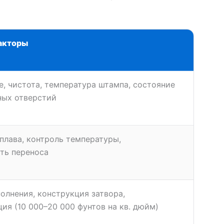
акторы
, чистота, температура штампа, состояние
ных отверстий
плава, контроль температуры,
ть переноса
олнения, конструкция затвора,
ия (10 000–20 000 фунтов на кв. дюйм)