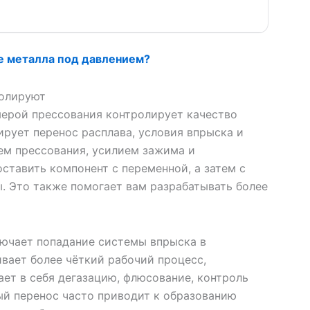
е металла под давлением?
ролируют
мерой прессования контролирует качество
рует перенос расплава, условия впрыска и
ем прессования, усилием зажима и
тавить компонент с переменной, а затем с
. Это также помогает вам разрабатывать более
ючает попадание системы впрыска в
вает более чёткий рабочий процесс,
ает в себя дегазацию, флюсование, контроль
ый перенос часто приводит к образованию