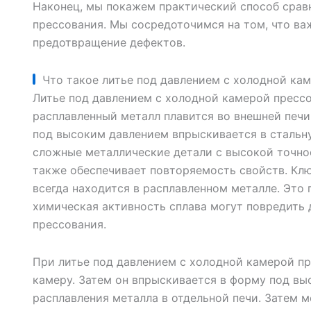
Наконец, мы покажем практический способ срав
прессования. Мы сосредоточимся на том, что важ
предотвращение дефектов.
Что такое литье под давлением с холодной ка
Литье под давлением с холодной камерой прессо
расплавленный металл плавится во внешней печи.
под высоким давлением впрыскивается в стальну
сложные металлические детали с высокой точно
также обеспечивает повторяемость свойств. Клю
всегда находится в расплавленном металле. Это 
химическая активность сплава могут повредить 
прессования.
При литье под давлением с холодной камерой пр
камеру. Затем он впрыскивается в форму под вы
расплавления металла в отдельной печи. Затем 