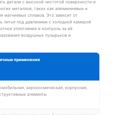
ать детали с высокой чистотой поверхности и
ногих металлов, таких как алюминиевые и
я магниевых сплавов. Это зависит от
ль литья под давлением с холодной камерой
отное уплотнение и контроль за её
разования воздушных пузырьков и
ичные применения
омобильная, аэрокосмическая, корпусная,
структивные элементы