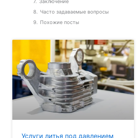
Заключение
Часто задаваемые вопросы
Похожие посты
Услуги литья под давлением