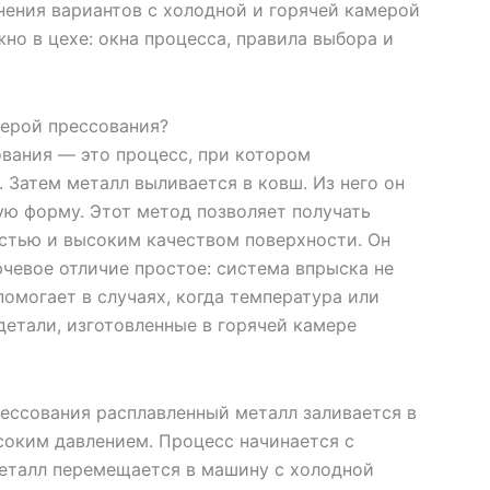
нения вариантов с холодной и горячей камерой
но в цехе: окна процесса, правила выбора и
мерой прессования?
вания — это процесс, при котором
 Затем металл выливается в ковш. Из него он
ю форму. Этот метод позволяет получать
стью и высоким качеством поверхности. Он
чевое отличие простое: система впрыска не
помогает в случаях, когда температура или
детали, изготовленные в горячей камере
ессования расплавленный металл заливается в
соким давлением. Процесс начинается с
металл перемещается в машину с холодной