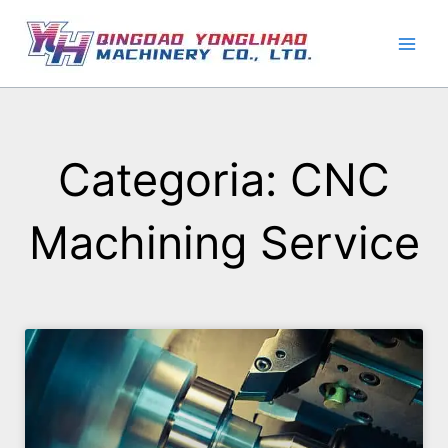
Pular
para
o
conteúdo
Categoria: CNC
Machining Service