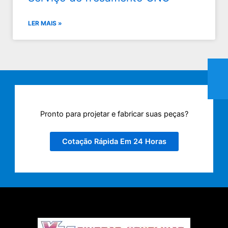
LER MAIS »
Pronto para projetar e fabricar suas peças?
Cotação Rápida Em 24 Horas