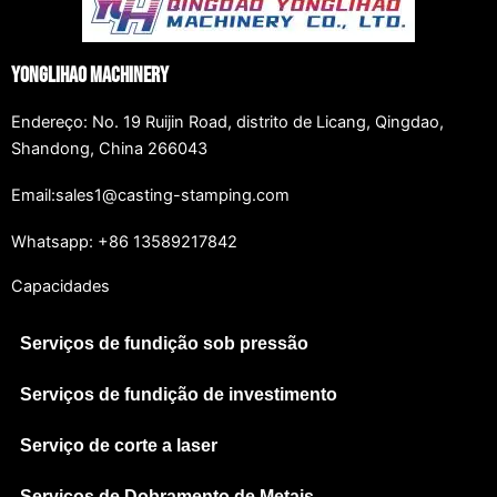
Yonglihao Machinery
Endereço: No. 19 Ruijin Road, distrito de Licang, Qingdao,
Shandong, China 266043
Email:sales1@casting-stamping.com
Whatsapp: +86 13589217842
Capacidades
Serviços de fundição sob pressão
Serviços de fundição de investimento
Serviço de corte a laser
Serviços de Dobramento de Metais