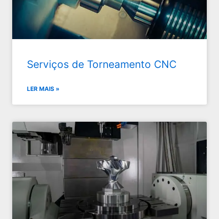
Serviços de Torneamento CNC
LER MAIS »