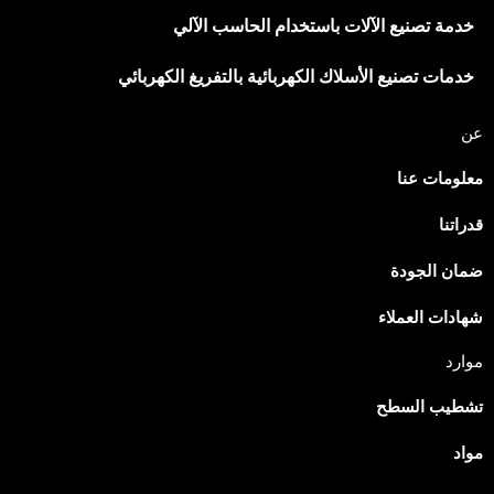
خدمة تصنيع الآلات باستخدام الحاسب الآلي
خدمات تصنيع الأسلاك الكهربائية بالتفريغ الكهربائي
عن
معلومات عنا
قدراتنا
Japanese
Spanish
ضمان الجودة
Russian
شهادات العملاء
Portuguese
موارد
Korean
تشطيب السطح
Italian
Indonesian
مواد
German