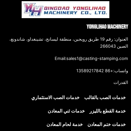
Yonglihao Machinery
العنوان: رقم 19 طريق رويجين، منطقة ليسانج، تشينغداو، شاندونغ،
الصين 266043
Email:sales1@casting-stamping.com
واتساب:+86 13589217842
القدرات
خدمات الصب بالقالب
خدمات الصب الاستثماري
خدمة القطع بالليزر
خدمات ثني المعادن
خدمات ختم المعادن
خدمة لحام المعادن