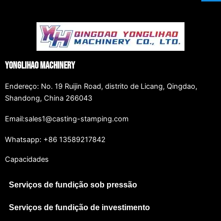
Yonglihao Machinery
Endereço: No. 19 Ruijin Road, distrito de Licang, Qingdao,
Shandong, China 266043
Email:sales1@casting-stamping.com
Whatsapp: +86 13589217842
Capacidades
Serviços de fundição sob pressão
Serviços de fundição de investimento