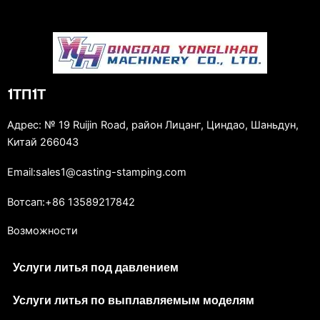
1ТП1Т
Адрес: № 19 Ruijin Road, район Лицанг, Циндао, Шаньдун,
Китай 266043
Email:sales1@casting-stamping.com
Вотсап:+86 13589217842
Возможности
Услуги литья под давлением
Услуги литья по выплавляемым моделям