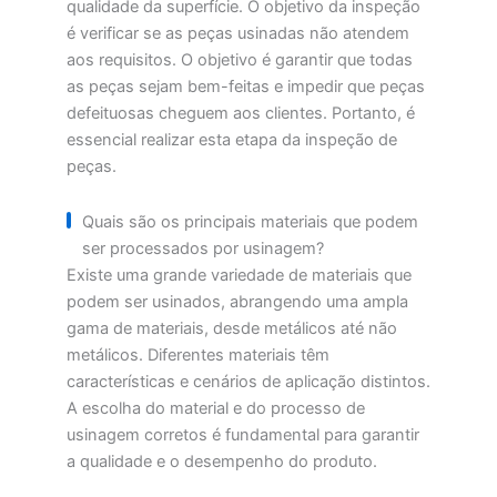
qualidade da superfície. O objetivo da inspeção
é verificar se as peças usinadas não atendem
aos requisitos. O objetivo é garantir que todas
as peças sejam bem-feitas e impedir que peças
defeituosas cheguem aos clientes. Portanto, é
essencial realizar esta etapa da inspeção de
peças.
Quais são os principais materiais que podem
ser processados por usinagem?
Existe uma grande variedade de materiais que
podem ser usinados, abrangendo uma ampla
gama de materiais, desde metálicos até não
metálicos. Diferentes materiais têm
características e cenários de aplicação distintos.
A escolha do material e do processo de
usinagem corretos é fundamental para garantir
a qualidade e o desempenho do produto.