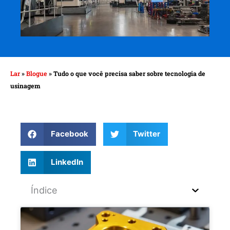
Lar
»
Blogue
»
Tudo o que você precisa saber sobre tecnologia de
usinagem
Facebook
Twitter
LinkedIn
Índice