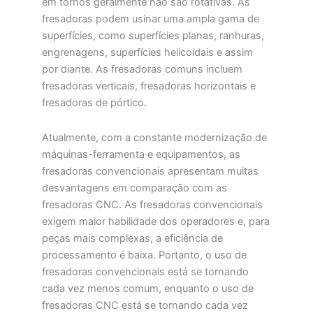
em tornos geralmente não são rotativas. As
fresadoras podem usinar uma ampla gama de
superfícies, como superfícies planas, ranhuras,
engrenagens, superfícies helicoidais e assim
por diante. As fresadoras comuns incluem
fresadoras verticais, fresadoras horizontais e
fresadoras de pórtico.
Atualmente, com a constante modernização de
máquinas-ferramenta e equipamentos, as
fresadoras convencionais apresentam muitas
desvantagens em comparação com as
fresadoras CNC. As fresadoras convencionais
exigem maior habilidade dos operadores e, para
peças mais complexas, a eficiência de
processamento é baixa. Portanto, o uso de
fresadoras convencionais está se tornando
cada vez menos comum, enquanto o uso de
fresadoras CNC está se tornando cada vez