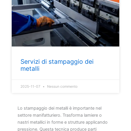
Servizi di stampaggio dei
metalli
2025-11-07
Nessun commento
Lo stampaggio dei metalli è importante nel
settore manifatturiero. Trasforma lamiere o
nastri metallici in forme e strutture applicando
pressione. Questa tecnica produce parti