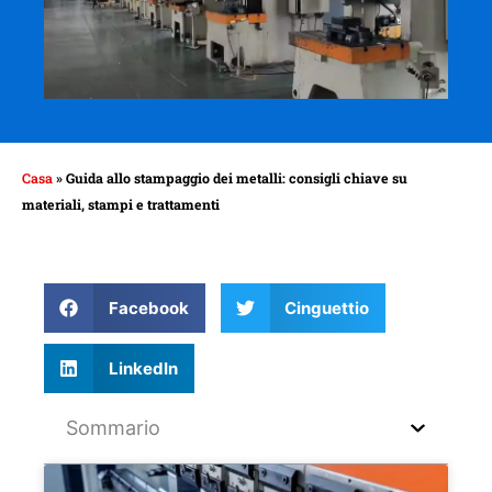
Casa
»
Guida allo stampaggio dei metalli: consigli chiave su
materiali, stampi e trattamenti
Facebook
Cinguettio
LinkedIn
Sommario