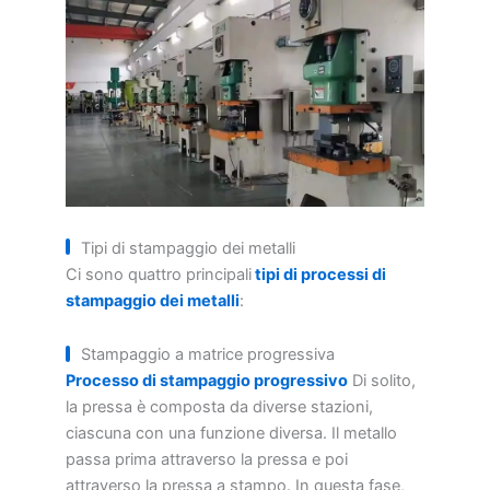
Tipi di stampaggio dei metalli
Ci sono quattro principali
tipi di processi di
stampaggio dei metalli
:
Stampaggio a matrice progressiva
Processo di stampaggio progressivo
Di solito,
la pressa è composta da diverse stazioni,
ciascuna con una funzione diversa. Il metallo
passa prima attraverso la pressa e poi
attraverso la pressa a stampo. In questa fase,