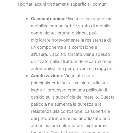
riportati alcuni trattamenti superficiali comuni:
Galvanotecnica:
Rivestire una superficie
metallica con un sottile strato di metallo,
come nichel, cromo o zinco, può
migliorare notevolmente la resistenza di
un componente alla corrosione e
all'usura. L'acciaio zincato viene spesso
utilizzato nelle strutture delle carrozzerie
automobilistiche per prevenire la ruggine.
Anodizzazione:
Viene utilizzato
principalmente sull'alluminio e sulle sue
leghe. Il processo crea una pellicola di
ossido sulla superficie del metallo. Questa
pellicola ne aumenta la durezza e la
resistenza alla corrosione. La superficie
dei prodotti in alluminio anodizzato può
anche essere colorata per migliorarne
l'aspetto. Questa tecnica è comune nei