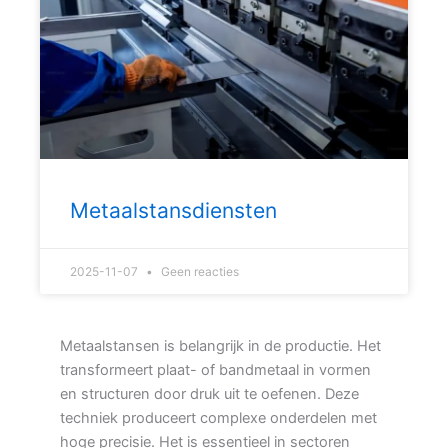
Metaalstansdiensten
2025-11-07
Geen reacties
Metaalstansen is belangrijk in de productie. Het
transformeert plaat- of bandmetaal in vormen
en structuren door druk uit te oefenen. Deze
techniek produceert complexe onderdelen met
hoge precisie. Het is essentieel in sectoren