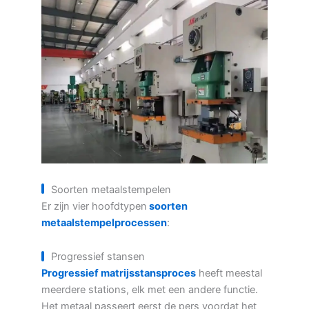
Soorten metaalstempelen
Er zijn vier hoofdtypen
soorten
metaalstempelprocessen
:
Progressief stansen
Progressief matrijsstansproces
heeft meestal
meerdere stations, elk met een andere functie.
Het metaal passeert eerst de pers voordat het