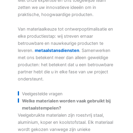
Met onze expertise en ons toegewijde team
zetten we uw innovatieve ideeën om in
praktische, hoogwaardige producten.
Van materiaalkeuze tot ontwerpoptimalisatie en
elke productiestap: wij streven ernaar
betrouwbare en nauwkeurige producten te
leveren.
metaalstansdiensten
. Samenwerken
met ons betekent meer dan alleen geweldige
producten: het betekent dat u een betrouwbare
partner hebt die u in elke fase van uw project
ondersteunt.
Veelgestelde vragen
Welke materialen worden vaak gebruikt bij
metaalstempelen?
Veelgebruikte materialen zijn roestvrij staal,
aluminium, koper en koolstofstaal. Elk materiaal
wordt gekozen vanwege zijn unieke