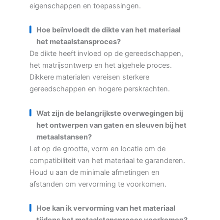
eigenschappen en toepassingen.
Hoe beïnvloedt de dikte van het materiaal
het metaalstansproces?
De dikte heeft invloed op de gereedschappen,
het matrijsontwerp en het algehele proces.
Dikkere materialen vereisen sterkere
gereedschappen en hogere perskrachten.
Wat zijn de belangrijkste overwegingen bij
het ontwerpen van gaten en sleuven bij het
metaalstansen?
Let op de grootte, vorm en locatie om de
compatibiliteit van het materiaal te garanderen.
Houd u aan de minimale afmetingen en
afstanden om vervorming te voorkomen.
Hoe kan ik vervorming van het materiaal