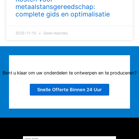
metaalstansgereedschap:
complete gids en optimalisatie
2025-11-10
Geen reacties
Bent u klaar om uw onderdelen te ontwerpen en te produceren?
Snelle Offerte Binnen 24 Uur