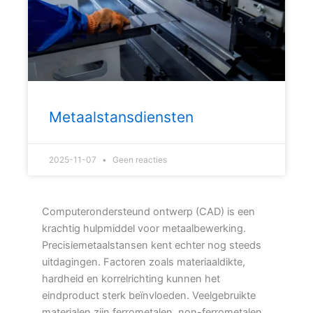
Metaalstansdiensten
2025-11-07
Geen reacties
Computerondersteund ontwerp (CAD) is een
krachtig hulpmiddel voor metaalbewerking.
Precisiemetaalstansen kent echter nog steeds
uitdagingen. Factoren zoals materiaaldikte,
hardheid en korrelrichting kunnen het
eindproduct sterk beïnvloeden. Veelgebruikte
materialen zijn ferrometalen, non-ferrometalen