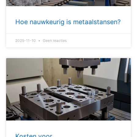
Hoe nauwkeurig is metaalstansen?
2025-11-10
Geen reacties
Kosten voor