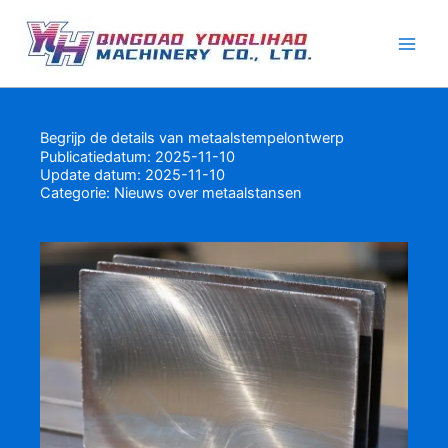
Ga
naar
de
inhoud
Begrijp de details van metaalstempelontwerp
Publicatiedatum: 2025-11-10
Update datum: 2025-11-10
Categorie:
Nieuws over metaalstansen