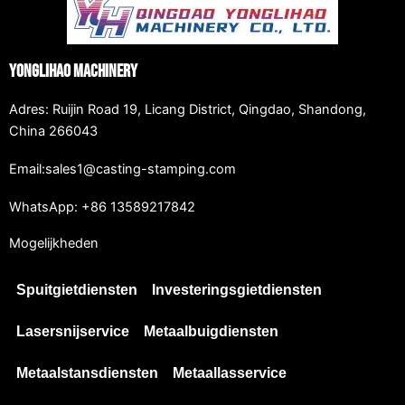
Yonglihao Machinery
Adres: Ruijin Road 19, Licang District, Qingdao, Shandong,
China 266043
Email:sales1@casting-stamping.com
WhatsApp: +86 13589217842
Mogelijkheden
Spuitgietdiensten
Investeringsgietdiensten
Lasersnijservice
Metaalbuigdiensten
Metaalstansdiensten
Metaallasservice