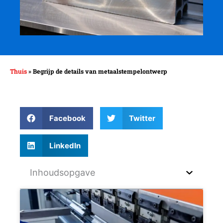
Thuis
»
Begrijp de details van metaalstempelontwerp
Facebook
Twitter
LinkedIn
Inhoudsopgave