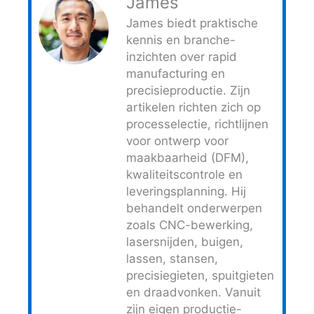
James
James biedt praktische
kennis en branche-
inzichten over rapid
manufacturing en
precisieproductie. Zijn
artikelen richten zich op
processelectie, richtlijnen
voor ontwerp voor
maakbaarheid (DFM),
kwaliteitscontrole en
leveringsplanning. Hij
behandelt onderwerpen
zoals CNC-bewerking,
lasersnijden, buigen,
lassen, stansen,
precisiegieten, spuitgieten
en draadvonken. Vanuit
zijn eigen productie-