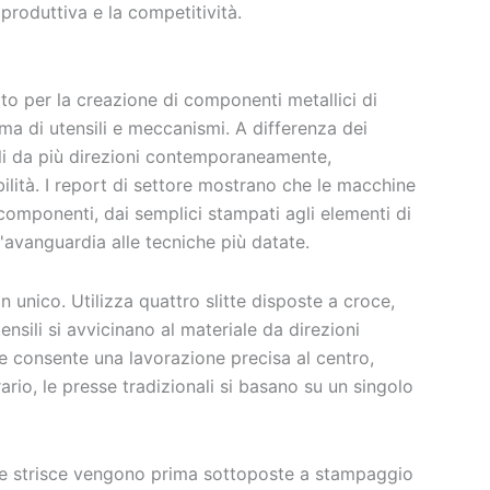
produttiva e la competitività.
o per la creazione di componenti metallici di
ema di utensili e meccanismi. A differenza dei
ali da più direzioni contemporaneamente,
ibilità. I report di settore mostrano che le macchine
omponenti, dai semplici stampati agli elementi di
l'avanguardia alle tecniche più datate.
gn unico. Utilizza quattro slitte disposte a croce,
ensili si avvicinano al materiale da direzioni
ne consente una lavorazione precisa al centro,
io, le presse tradizionali si basano su un singolo
este strisce vengono prima sottoposte a stampaggio