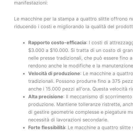
manifestazioni:
Le macchine per la stampa a quattro slitte offrono nu
riducendo i costi e migliorando la qualità del prodott
Rapporto costo-efficacia
: I costi di attrezza
$3.000 a $10.000. Si tratta di un costo di gran
nelle presse tradizionali, che può essere fino a
rendono anche le modifiche e la manutenzione 
Velocità di produzione
: Le macchine a quattro
tradizionali. Possono produrre fino a 375 pezzi
anche i 15.000 pezzi all'ora. Questa velocità r
Alta precisione
: Il meccanismo di scorrimento
produzione. Mantiene tolleranze ristrette, anch
di gestire geometrie complesse e piegature mul
necessità di lavorazioni secondarie.
Forte flessibilità
: Le macchine a quattro slitte 