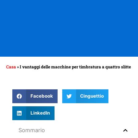
Casa
»
I vantaggi delle macchine per timbratura a quattro slitte
Facebook
Cinguettio
LinkedIn
Sommario