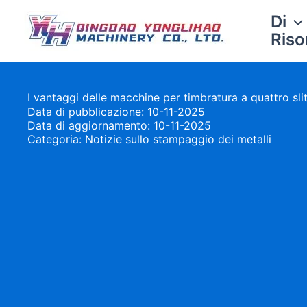
Vai
Di
al
Riso
contenuto
I vantaggi delle macchine per timbratura a quattro sli
Data di pubblicazione: 10-11-2025
Data di aggiornamento: 10-11-2025
Categoria:
Notizie sullo stampaggio dei metalli