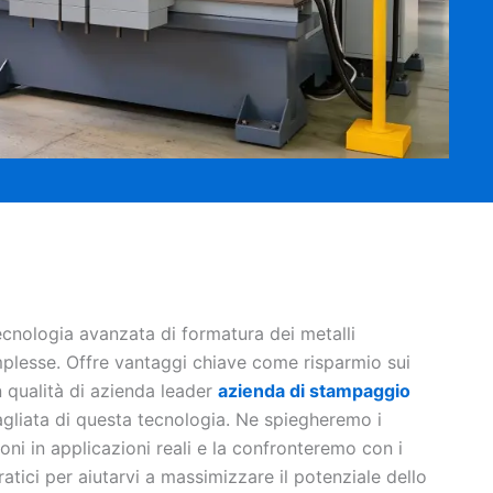
cnologia avanzata di formatura dei metalli
mplesse. Offre vantaggi chiave come risparmio sui
n qualità di azienda leader
azienda di stampaggio
agliata di questa tecnologia. Ne spiegheremo i
ni in applicazioni reali e la confronteremo con i
ratici per aiutarvi a massimizzare il potenziale dello