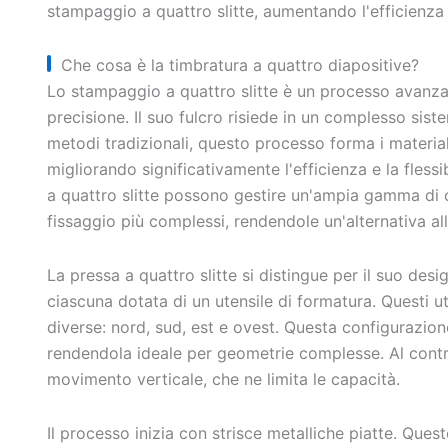
stampaggio a quattro slitte, aumentando l'efficienza 
Che cosa è la timbratura a quattro diapositive?
Lo stampaggio a quattro slitte è un processo avanzat
precisione. Il suo fulcro risiede in un complesso sist
metodi tradizionali, questo processo forma i materi
migliorando significativamente l'efficienza e la fless
a quattro slitte possono gestire un'ampia gamma di c
fissaggio più complessi, rendendole un'alternativa al
La pressa a quattro slitte si distingue per il suo desi
ciascuna dotata di un utensile di formatura. Questi ut
diverse: nord, sud, est e ovest. Questa configurazio
rendendola ideale per geometrie complesse. Al contrar
movimento verticale, che ne limita le capacità.
Il processo inizia con strisce metalliche piatte. Qu