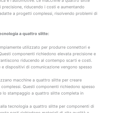
ica e l'automotive. Le macchine a quattro slitte
i precisione, riducendo i costi e aumentando
ù adatte a progetti complessi, risolvendo problemi di
ecnologia a quattro slitte:
ampiamente utilizzato per produrre connettori e
. Questi componenti richiedono elevata precisione e
arantiscono riducendo al contempo scarti e costi.
 e dispositivi di comunicazione vengono spesso
ilizzano macchine a quattro slitte per creare
ti complessi. Questi componenti richiedono spesso
e lo stampaggio a quattro slitte completa in
a alla tecnologia a quattro slitte per componenti di
este parti richiedono materiali di alta qualità e