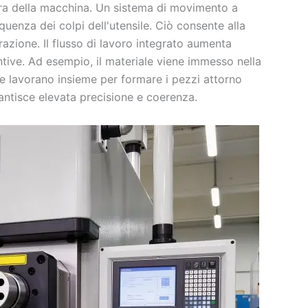
ura della macchina. Un sistema di movimento a
uenza dei colpi dell'utensile. Ciò consente alla
zione. Il flusso di lavoro integrato aumenta
untive. Ad esempio, il materiale viene immesso nella
te lavorano insieme per formare i pezzi attorno
rantisce elevata precisione e coerenza.