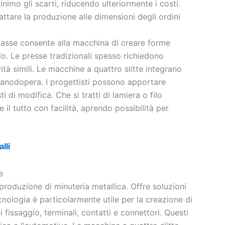
inimo gli scarti, riducendo ulteriormente i costi.
attare la produzione alle dimensioni degli ordini
tiasse consente alla macchina di creare forme
lo. Le presse tradizionali spesso richiedono
vità simili. Le macchine a quattro slitte integrano
anodopera. I progettisti possono apportare
 di modifica. Che si tratti di lamiera o filo
e il tutto con facilità, aprendo possibilità per
lli
e
produzione di minuteria metallica. Offre soluzioni
cnologia è particolarmente utile per la creazione di
issaggio, terminali, contatti e connettori. Questi