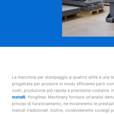
La macchina per stampaggio a quattro slitte è una te
progettata per produrre in modo efficiente parti co
costi, produzione più rapida e precisione costante. I
metalli
, Yonglihao Machinery fornisce un'analisi dett
principi di funzionamento, ne mostreremo le prestazio
metodi tradizionali. Inoltre, condivideremo consigli p