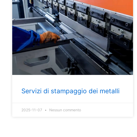
Servizi di stampaggio dei metalli
2025-11-07
Nessun commento