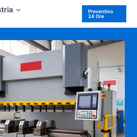
tria
Preventivo
24 Ore