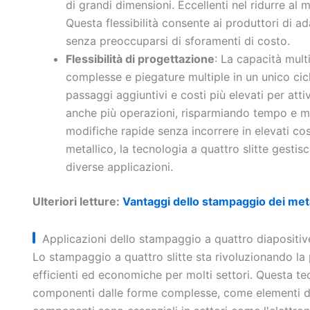
di grandi dimensioni. Eccellenti nel ridurre al m
Questa flessibilità consente ai produttori di ad
senza preoccuparsi di sforamenti di costo.
Flessibilità di progettazione
: La capacità mul
complesse e piegature multiple in un unico cic
passaggi aggiuntivi e costi più elevati per atti
anche più operazioni, risparmiando tempo e m
modifiche rapide senza incorrere in elevati costi
metallico, la tecnologia a quattro slitte gestisc
diverse applicazioni.
Ulteriori letture:
Vantaggi dello stampaggio dei meta
Applicazioni dello stampaggio a quattro diapositiv
Lo stampaggio a quattro slitte sta rivoluzionando la 
efficienti ed economiche per molti settori. Questa te
componenti dalle forme complesse, come elementi di f