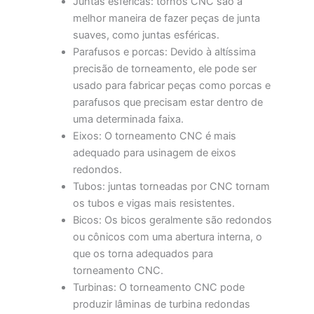
Juntas esféricas: tornos CNC são a
melhor maneira de fazer peças de junta
suaves, como juntas esféricas.
Parafusos e porcas: Devido à altíssima
precisão de torneamento, ele pode ser
usado para fabricar peças como porcas e
parafusos que precisam estar dentro de
uma determinada faixa.
Eixos: O torneamento CNC é mais
adequado para usinagem de eixos
redondos.
Tubos: juntas torneadas por CNC tornam
os tubos e vigas mais resistentes.
Bicos: Os bicos geralmente são redondos
ou cônicos com uma abertura interna, o
que os torna adequados para
torneamento CNC.
Turbinas: O torneamento CNC pode
produzir lâminas de turbina redondas