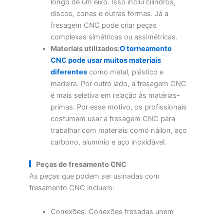
longo de um eixo. Isso inclui cilindros,
discos, cones e outras formas. Já a
fresagem CNC pode criar peças
complexas simétricas ou assimétricas.
Materiais utilizados:
O torneamento
CNC pode usar muitos materiais
diferentes
como metal, plástico e
madeira. Por outro lado, a fresagem CNC
é mais seletiva em relação às matérias-
primas. Por esse motivo, os profissionais
costumam usar a fresagem CNC para
trabalhar com materiais como náilon, aço
carbono, alumínio e aço inoxidável.
Peças de fresamento CNC
As peças que podem ser usinadas com
fresamento CNC incluem:
Conexões: Conexões fresadas unem