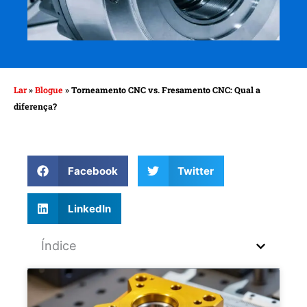
Lar
»
Blogue
»
Torneamento CNC vs. Fresamento CNC: Qual a
diferença?
Facebook
Twitter
LinkedIn
Índice