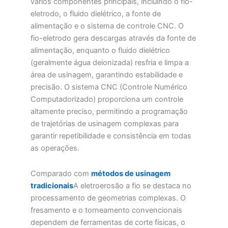
vários componentes principais, incluindo o fio-
eletrodo, o fluido dielétrico, a fonte de
alimentação e o sistema de controle CNC. O
fio-eletrodo gera descargas através da fonte de
alimentação, enquanto o fluido dielétrico
(geralmente água deionizada) resfria e limpa a
área de usinagem, garantindo estabilidade e
precisão. O sistema CNC (Controle Numérico
Computadorizado) proporciona um controle
altamente preciso, permitindo a programação
de trajetórias de usinagem complexas para
garantir repetibilidade e consistência em todas
as operações.
Comparado com
métodos de usinagem
tradicionais
A eletroerosão a fio se destaca no
processamento de geometrias complexas. O
fresamento e o torneamento convencionais
dependem de ferramentas de corte físicas, o