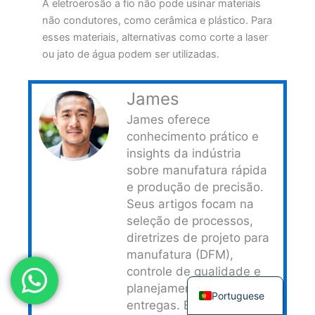
A eletroerosão a fio não pode usinar materiais
Japanese
não condutores, como cerâmica e plástico. Para
esses materiais, alternativas como corte a laser
Spanish
ou jato de água podem ser utilizadas.
Russian
Korean
James
Italian
James oferece
Indonesian
conhecimento prático e
insights da indústria
German
sobre manufatura rápida
French
e produção de precisão.
Dutch
Seus artigos focam na
seleção de processos,
Chinese
diretrizes de projeto para
Arabic
manufatura (DFM),
controle de qualidade e
English
planejamento de
Portuguese
entregas. Ele aborda