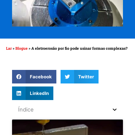
Lar
»
Blogue
»
A eletroerosão por fio pode usinar formas complexas?
Facebook
Twitter
LinkedIn
Índice