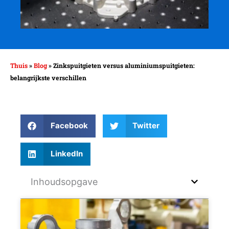
Thuis
»
Blog
»
Zinkspuitgieten versus aluminiumspuitgieten:
belangrijkste verschillen
Facebook
Twitter
LinkedIn
Inhoudsopgave