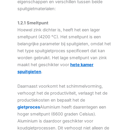
eigenschappen en verschillen tussen beide
spuitgietmaterialen:
1.2.1 Smeltpunt
Hoewel zink dichter is, heeft het een lager
smeltpunt (4200 °C). Het smeltpunt is een
belangrijke parameter bij spuitgieten, omdat het
het type spuitgietproces specificeert dat kan
worden gebruikt. Het lage smeltpunt van zink
maakt het geschikter voor
hete kamer
spuitgieten
.
Daarnaast voorkomt het schimmelvorming,
verhoogt het de productiviteit, verlaagt het de
productiekosten en bepaalt het de
gietproces
Aluminium heeft daarentegen een
hoger smeltpunt (6600 graden Celsius).
Aluminium is daardoor geschikter voor
koudgietprocessen. Dit verhoogt niet alleen de