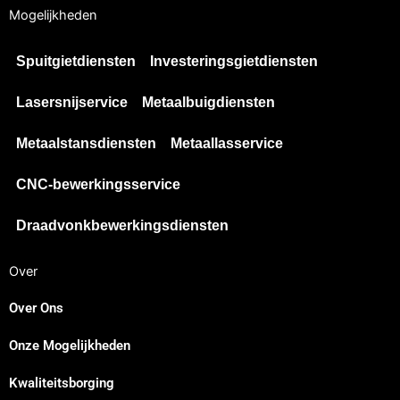
Mogelijkheden
Spuitgietdiensten
Investeringsgietdiensten
Lasersnijservice
Metaalbuigdiensten
Metaalstansdiensten
Metaallasservice
CNC-bewerkingsservice
Draadvonkbewerkingsdiensten
Over
Over Ons
Onze Mogelijkheden
Kwaliteitsborging