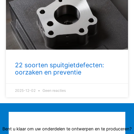
22 soorten spuitgietdefecten:
oorzaken en preventie
2025-12-02
Geen reacties
Bent u klaar om uw onderdelen te ontwerpen en te produceren?