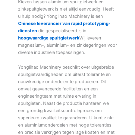
Kiezen tussen aluminium spuitgietwerk en
zinkspuitgietwerk is niet altijd eenvoudig. Heeft
u hulp nodig? Yonglihao Machinery is een
Chinese leverancier van rapid prototyping-
diensten
die gespecialiseerd is in
hoogwaardige spuitgietwerk
Wij leveren
magnesium-, aluminium- en zinklegeringen voor
diverse industriële toepassingen.
Yonglihao Machinery beschikt over uitgebreide
spuitgietvaardigheden om uiterst tolerante en
nauwkeurige onderdelen te produceren. Dit
omvat geavanceerde faciliteiten en een
engineeringteam met ruime ervaring in
spuitgieten. Naast de productie hanteren we
een grondig kwaliteitscontroleproces om
superieure kwaliteit te garanderen. U kunt zink-
en aluminiumonderdelen met hoge toleranties
en precisie verkrijgen tegen lage kosten en met