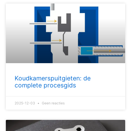
Koudkamerspuitgieten: de
complete procesgids
2025-12-03
Geen reacties