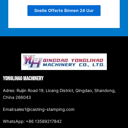
Snelle Offerte Binnen 24 Uur
Yonglihao Machinery
Adres: Ruijin Road 19, Licang District, Qingdao, Shandong,
China 266043
Email:sales1@casting-stamping.com
WhatsApp: +86 13589217842