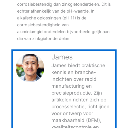
corrosiebestendig dan zinkgietonderdelen. Dit is
echter afhankelijk van de pH-waarde. In
alkalische oplossingen (pH 11) is de
corrosiebestendigheid van
aluminiumgietonderdelen bijvoorbeeld gelijk aan
die van zinkgietonderdelen.
James
James biedt praktische
kennis en branche-
inzichten over rapid
manufacturing en
precisieproductie. Zijn
artikelen richten zich op
processelectie, richtlijnen
voor ontwerp voor
maakbaarheid (DFM),
kwaliteitscontrole en