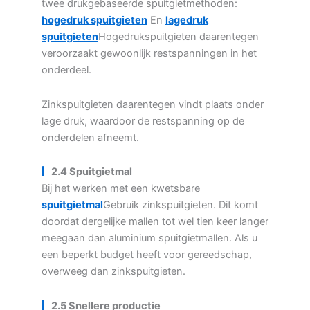
twee drukgebaseerde spuitgietmethoden:
hogedruk spuitgieten
En
lagedruk
spuitgieten
Hogedrukspuitgieten daarentegen
veroorzaakt gewoonlijk restspanningen in het
onderdeel.
Zinkspuitgieten daarentegen vindt plaats onder
lage druk, waardoor de restspanning op de
onderdelen afneemt.
2.4 Spuitgietmal
Bij het werken met een kwetsbare
spuitgietmal
Gebruik zinkspuitgieten. Dit komt
doordat dergelijke mallen tot wel tien keer langer
meegaan dan aluminium spuitgietmallen. Als u
een beperkt budget heeft voor gereedschap,
overweeg dan zinkspuitgieten.
2.5 Snellere productie