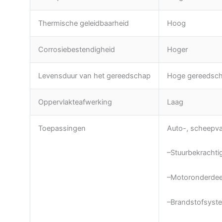
Thermische geleidbaarheid
Hoog
Corrosiebestendigheid
Hoger
Levensduur van het gereedschap
Hoge gereedsc
Oppervlakteafwerking
Laag
Toepassingen
Auto-, scheepvaa
–Stuurbekracht
–Motoronderdee
–Brandstofsyst