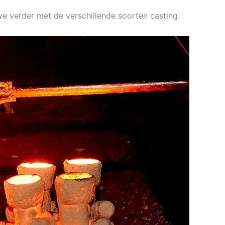
e verder met de verschillende soorten casting.