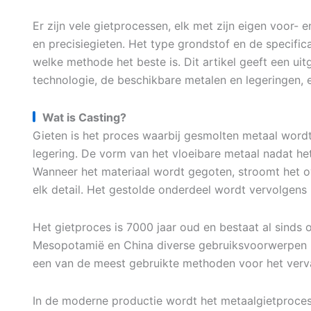
Er zijn vele gietprocessen, elk met zijn eigen voor- 
en precisiegieten. Het type grondstof en de specifi
welke methode het beste is. Dit artikel geeft een uit
technologie, de beschikbare metalen en legeringen, 
Wat is Casting?
Gieten is het proces waarbij gesmolten metaal word
legering. De vorm van het vloeibare metaal nadat het
Wanneer het materiaal wordt gegoten, stroomt het ov
elk detail. Het gestolde onderdeel wordt vervolgens 
Het gietproces is 7000 jaar oud en bestaat al sinds o
Mesopotamië en China diverse gebruiksvoorwerpen i
een van de meest gebruikte methoden voor het verv
In de moderne productie wordt het metaalgietproces