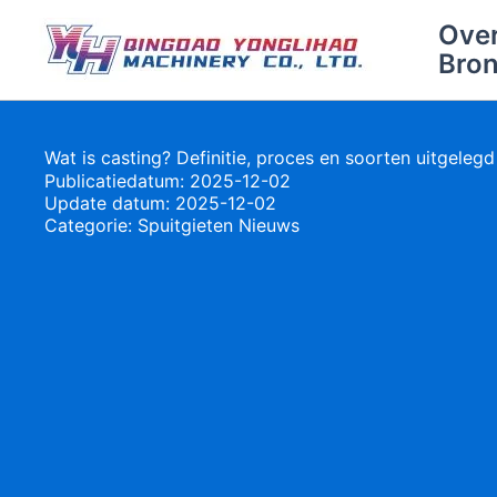
Ga
Ove
naar
Bro
de
inhoud
Wat is casting? Definitie, proces en soorten uitgelegd
Publicatiedatum: 2025-12-02
Update datum: 2025-12-02
Categorie:
Spuitgieten Nieuws