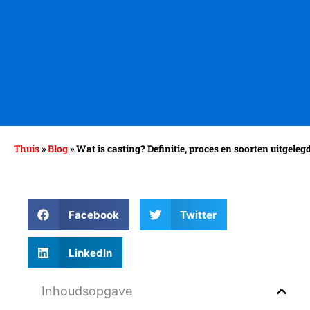
Thuis
»
Blog
»
Wat is casting? Definitie, proces en soorten uitgeleg
Facebook
Twitter
LinkedIn
Inhoudsopgave