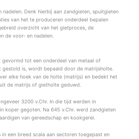
en nadelen. Denk hierbij aan zandgieten, spuitgieten
caties van het te produceren onderdeel bepalen
gebreid overzicht van het gietproces, de
en de voor- en nadelen.
t gevormd tot een onderdeel van metaal of
 gestold is, wordt bepaald door de matrijsholte.
er elke hoek van de holte (matrijs) en bedekt het
uit de matrijs of gietholte geduwd.
ngeveer 3200 v.Chr. In die tijd werden in
n koper gegoten. Na 645 v.Chr. werd zandgieten
aardigen van gereedschap en kookgerei.
 in een breed scala aan sectoren toegepast en