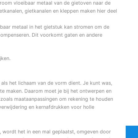
stroom vloeibaar metaal van de gietoven naar de
ietkanalen, gietkanalen en kleppen maken hier deel
ibaar metaal in het gietstuk kan stromen om de
e compenseren. Dit voorkomt gaten en andere
jken.
 als het lichaam van de vorm dient. Je kunt was,
 te maken. Daarom moet je bij het ontwerpen en
 zoals maataanpassingen om rekening te houden
erwijdering en kernafdrukken voor holle
 wordt het in een mal geplaatst, omgeven door