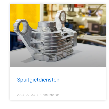
Spuitgietdiensten
2024-07-03
Geen reacties