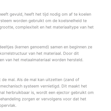
heeft gevuld, heeft het tijd nodig om af te koelen
lsysteem worden gebruikt om de koelsnelheid te
grootte, complexiteit en het materiaaltype van het
 deeltjes (kernen genoemd) samen en beginnen ze
 korrelstructuur van het materiaal. Door dit
n van het metaalmateriaal worden hersteld.
t de mal. Als de mal kan uitzetten (zand of
 mechanisch systeem vernietigd. Dit maakt het
al herbruikbaar is, wordt een ejector gebruikt om
abehandeling zorgen er vervolgens voor dat het
ppervlak.