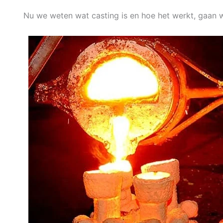
Nu we weten wat casting is en hoe het werkt, gaan w