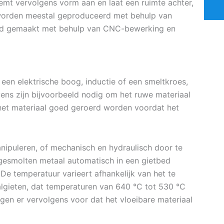
emt vervolgens vorm aan en laat een ruimte achter,
worden meestal geproduceerd met behulp van
ld gemaakt met behulp van CNC-bewerking en
een elektrische boog, inductie of een smeltkroes,
vens zijn bijvoorbeeld nodig om het ruwe materiaal
het materiaal goed geroerd worden voordat het
ipuleren, of mechanisch en hydraulisch door te
gesmolten metaal automatisch in een gietbed
 De temperatuur varieert afhankelijk van het te
aalgieten, dat temperaturen van 640 °C tot 530 °C
gen er vervolgens voor dat het vloeibare materiaal