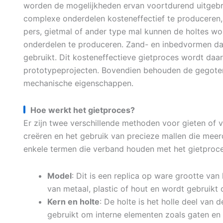
worden de mogelijkheden ervan voortdurend uitgebr
complexe onderdelen kosteneffectief te produceren, 
pers, gietmal of ander type mal kunnen de holtes w
onderdelen te produceren. Zand- en inbedvormen da
gebruikt. Dit kosteneffectieve gietproces wordt daa
prototypeprojecten. Bovendien behouden de gegoten
mechanische eigenschappen.
Hoe werkt het gietproces?
Er zijn twee verschillende methoden voor gieten of 
creëren en het gebruik van precieze mallen die meer
enkele termen die verband houden met het gietproce
Model
: Dit is een replica op ware grootte va
van metaal, plastic of hout en wordt gebruikt
Kern en holte
: De holte is het holle deel van 
gebruikt om interne elementen zoals gaten en 