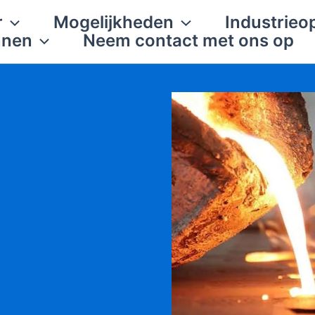
r
Mogelijkheden
Industrieo
nnen
Neem contact met ons op