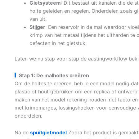
Gietsysteem
: Dit bestaat uit kanalen die de 
holte geleiden en regelen. Onderdelen zoals g
van uit.
Stijger
: Een reservoir in de mal waardoor vloe
krimp van het metaal tijdens het uitharden t
defecten in het gietstuk.
Laten we nu stap voor stap de castingworkflow beki
Stap 1: De malholtes creëren
Om de holtes te creëren, heb je een model nodig dat
plastic of hout gebruiken om een replica of ontwerp
maken van het model rekening houden met factoren
met krimpmarges, lossingshoeken voor eenvoudige v
onderdelen.
Na de
spuitgietmodel
Zodra het product is gemaakt,