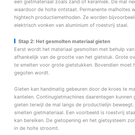
een gietmateriaal zoals zand of keramiek. De mal ne
waardoor de holte ontstaat. Permanente malholtes 
hightech productiemethoden. Ze worden bijvoorbee
elektrisch vonken van aluminium of roestvrij staal.
Stap 2: Het gesmolten materiaal gieten
Eerst wordt het materiaal gesmolten met behulp van 
afhankelijk van de grootte van het gietstuk. Grote o
te smelten voor grote gietstukken. Bovendien moet 
gegoten wordt.
Gieten kan handmatig gebeuren door de kroes te man
kantelen. Continugietmachines daarentegen kunnen 
gieten terwijl de mal langs de productielijn beweegt.
smelten gietmateriaal. Een voorbeeld is roestvrij st
kan bereiken. De gietopening en het gietsysteem zor
in de holte stroomt.