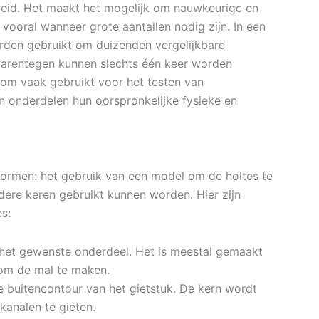
eid. Het maakt het mogelijk om nauwkeurige en
vooral wanneer grote aantallen nodig zijn. In een
orden gebruikt om duizenden vergelijkbare
arentegen kunnen slechts één keer worden
rom vaak gebruikt voor het testen van
 onderdelen hun oorspronkelijke fysieke en
vormen: het gebruik van een model om de holtes te
dere keren gebruikt kunnen worden. Hier zijn
s:
n het gewenste onderdeel. Het is meestal gemaakt
 om de mal te maken.
de buitencontour van het gietstuk. De kern wordt
kanalen te gieten.