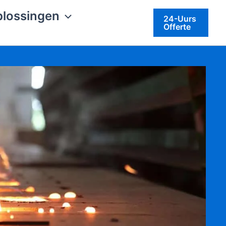
plossingen
24-Uurs
Offerte