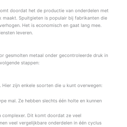
 komt doordat het de productie van onderdelen met
maakt. Spuitgieten is populair bij fabrikanten die
n verhogen. Het is economisch en gaat lang mee.
ensten leveren.
or gesmolten metaal onder gecontroleerde druk in
 volgende stappen:
n. Hier zijn enkele soorten die u kunt overwegen:
type mal. Ze hebben slechts één holte en kunnen
jn complexer. Dit komt doordat ze veel
nen veel vergelijkbare onderdelen in één cyclus