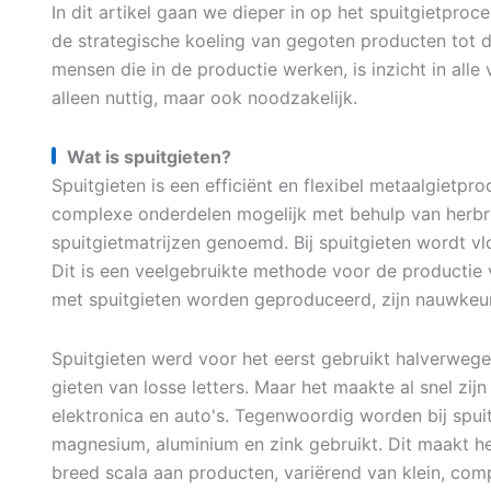
In dit artikel gaan we dieper in op het spuitgietproc
de strategische koeling van gegoten producten tot d
mensen die in de productie werken, is inzicht in alle
alleen nuttig, maar ook noodzakelijk.
Wat is spuitgieten?
Spuitgieten is een efficiënt en flexibel metaalgietp
complexe onderdelen mogelijk met behulp van herbr
spuitgietmatrijzen genoemd. Bij spuitgieten wordt v
Dit is een veelgebruikte methode voor de productie 
met spuitgieten worden geproduceerd, zijn nauwkeur
Spuitgieten werd voor het eerst gebruikt halverwege 
gieten van losse letters. Maar het maakte al snel zij
elektronica en auto's. Tegenwoordig worden bij spui
magnesium, aluminium en zink gebruikt. Dit maakt he
breed scala aan producten, variërend van klein, com