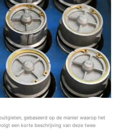
puitgieten, gebaseerd op de manier waarop het
volgt een korte beschrijving van deze twee