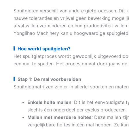
Spuitgieten verschilt van andere gietprocessen. Dit
nauwe toleranties en vrijwel geen bewerking mogelijk 
afval willen verminderen en hun productiviteit wille
Yonglihao Machinery kan u hoogwaardige spuitgietdi
Hoe werkt spuitgieten?
Het spuitgietproces wordt gewoonlijk uitgevoerd do
een mal te spuiten. Het proces omvat doorgaans de
Stap 1: De mal voorbereiden
Spuitgietmatrijzen zijn er in allerlei soorten en mate
Enkele holte mallen
: Dit is het eenvoudigste 
slechts één onderdeel per cyclus produceren.
Mallen met meerdere holtes
: Deze mallen zi
vergelijkbare holtes in één mal hebben. Ze kun