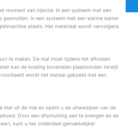
et moment van injectie. In een systeem met een
ne gesmolten. In een systeem met een warme kamer
gietmachine plaats. Het materiaal wordt vervolgens
uct te maken. De mal moet tijdens het afkoelen
ieten kan de koeling bovendien plaatsvinden terwijl
bijvoorbeeld wordt het metaal gekoeld met een
 de mal uit de mal en opent u de uitwerppen van de
geduwd. Door een afschuining aan te brengen en de
teert, kunt u het onderdeel gemakkelijker