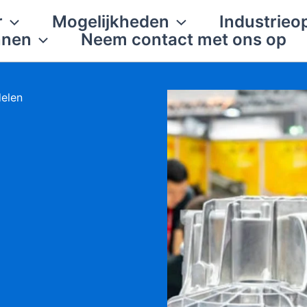
r
Mogelijkheden
Industrieo
nnen
Neem contact met ons op
delen