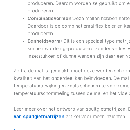
produceren. Daarom worden ze gebruikt om ee
produceren.
Combinatievormen
:Deze mallen hebben holte
Daardoor is de combinatiemal flexibeler en kan
produceren.
Eenheidsvorm
: Dit is een speciaal type mat
kunnen worden geproduceerd zonder verlies va
inzetstukken of dunne wanden zijn daar een v
Zodra de mal is gemaakt, moet deze worden schoonge
kwaliteit van het onderdeel kan beïnvloeden. De 
temperatuurafwijkingen zoals scheuren te voorkomen
temperatuurschommeling tussen de mal en het vloei
Leer meer over het ontwerp van spuitgietmatrijzen. 
van spuitgietmatrijzen
artikel voor meer inzichten.