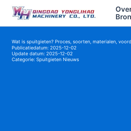
Ga
Ove
naar
Bro
de
inhoud
Wat is spuitgieten? Proces, soorten, materialen, voor
Publicatiedatum: 2025-12-02
Update datum: 2025-12-02
Categorie:
Spuitgieten Nieuws