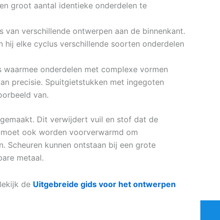
n groot aantal identieke onderdelen te
s van verschillende ontwerpen aan de binnenkant.
 hij elke cyclus verschillende soorten onderdelen
rijs waarmee onderdelen met complexe vormen
n precisie. Spuitgietstukken met ingegoten
oorbeeld van.
maakt. Dit verwijdert vuil en stof dat de
mal moet ook worden voorverwarmd om
. Scheuren kunnen ontstaan bij een grote
bare metaal.
Bekijk de
Uitgebreide gids voor het ontwerpen