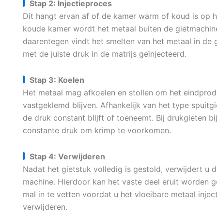
Stap 2: Injectieproces
Dit hangt ervan af of de kamer warm of koud is op h
koude kamer wordt het metaal buiten de gietmachi
daarentegen vindt het smelten van het metaal in de 
met de juiste druk in de matrijs geïnjecteerd.
Stap 3: Koelen
Het metaal mag afkoelen en stollen om het eindprod
vastgeklemd blijven. Afhankelijk van het type spuitg
de druk constant blijft of toeneemt. Bij drukgieten 
constante druk om krimp te voorkomen.
Stap 4: Verwijderen
Nadat het gietstuk volledig is gestold, verwijdert u
machine. Hierdoor kan het vaste deel eruit worden 
mal in te vetten voordat u het vloeibare metaal injec
verwijderen.