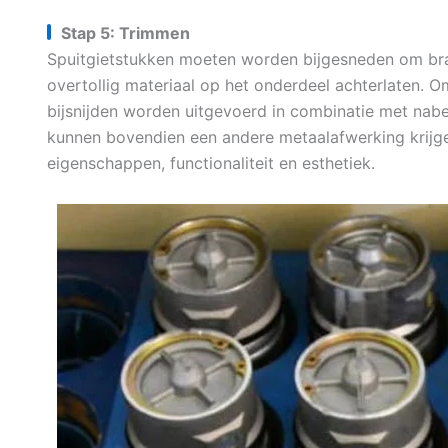
Stap 5: Trimmen
Spuitgietstukken moeten worden bijgesneden om bra
overtollig materiaal op het onderdeel achterlaten. O
bijsnijden worden uitgevoerd in combinatie met nabe
kunnen bovendien een andere metaalafwerking krijge
eigenschappen, functionaliteit en esthetiek.