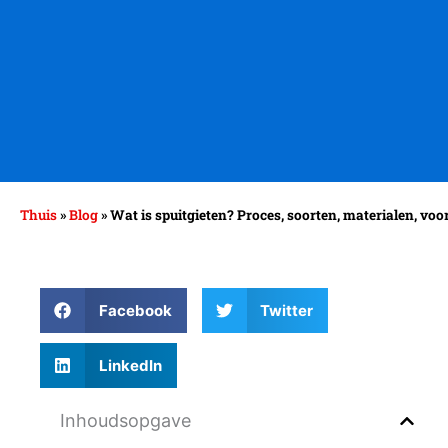
Thuis
»
Blog
»
Wat is spuitgieten? Proces, soorten, materialen, voo
Facebook
Twitter
LinkedIn
Inhoudsopgave