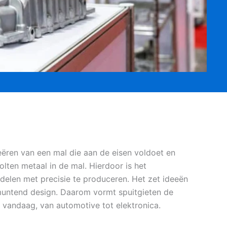
eëren van een mal die aan de eisen voldoet en
lten metaal in de mal. Hierdoor is het
delen met precisie te produceren. Het zet ideeën
itmuntend design. Daarom vormt spuitgieten de
vandaag, van automotive tot elektronica.