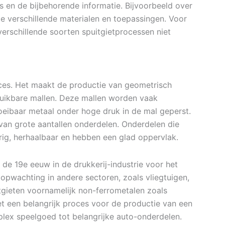
es en de bijbehorende informatie. Bijvoorbeeld over
e verschillende materialen en toepassingen. Voor
 verschillende soorten spuitgietprocessen niet
roces. Het maakt de productie van geometrisch
uikbare mallen. Deze mallen worden vaak
loeibaar metaal onder hoge druk in de mal geperst.
van grote aantallen onderdelen. Onderdelen die
ig, herhaalbaar en hebben een glad oppervlak.
de 19e eeuw in de drukkerij-industrie voor het
n opwachting in andere sectoren, zoals vliegtuigen,
tgieten voornamelijk non-ferrometalen zoals
t een belangrijk proces voor de productie van een
plex speelgoed tot belangrijke auto-onderdelen.