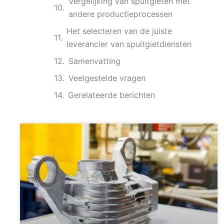
Vergelijking van spuitgieten met
andere productieprocessen
Het selecteren van de juiste
leverancier van spuitgietdiensten
Samenvatting
Veelgestelde vragen
Gerelateerde berichten