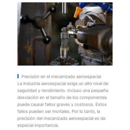
Precisión en el mecanizado aeroespacial
La industria aeroespacial exige un alto nivel de
seguridad y rendimiento. Incluso una pequeña
desviación en el tamaño de los componentes
puede causar fallos graves y costosos. Estos
fallos pueden ser mortales. Por lo tanto, la
precisión del mecanizado aeroespacial es de
especial importancia.