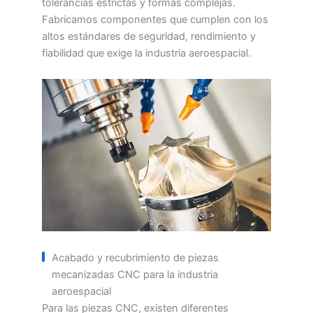
tolerancias estrictas y formas complejas.
Fabricamos componentes que cumplen con los
altos estándares de seguridad, rendimiento y
fiabilidad que exige la industria aeroespacial.
Acabado y recubrimiento de piezas
mecanizadas CNC para la industria
aeroespacial
Para las piezas CNC, existen diferentes