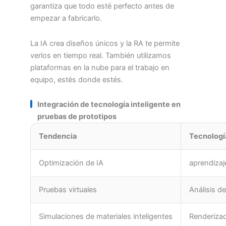
garantiza que todo esté perfecto antes de
empezar a fabricarlo.
La IA crea diseños únicos y la RA te permite
verlos en tiempo real. También utilizamos
plataformas en la nube para el trabajo en
equipo, estés donde estés.
Integración de tecnología inteligente en
pruebas de prototipos
Tendencia
Tecnologí
Optimización de IA
aprendizaj
Pruebas virtuales
Análisis d
Simulaciones de materiales inteligentes
Renderizad