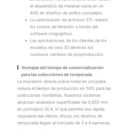
el desperdicio de material hasta en un
40% en diseños de anillos complejos.
La optimización de archivos STL reduce
los costos de iteración a través del
software Unigraphics.
Las aprobaciones de los clientes de los
modelos de cera 3D eliminan los
costosos cambios de posproducción.
Ventajas del tiempo de comercialización
para las colecciones de temporada
La impresión directa sobre metal en oro/plata
reduce el tiempo de producción en 50% para las
colecciones navideñas. Nuestros sistemas
alcanzan acabados superficiales de 0,650 mm
en prototipos SLA, lo que permite una rápida
respuesta del cliente. Ahora, los diseños de
temporada llegan al mercado de 3 a 4 semanas