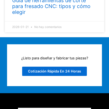
Guía de herramientas de corte
para fresado CNC: tipos y cómo
elegir
2026-01-21
No hay comentarios
¿Listo para diseñar y fabricar tus piezas?
Cotización Rápida En 24 Horas