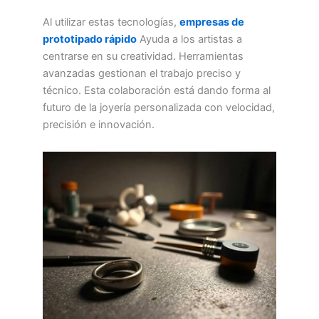
Al utilizar estas tecnologías,
empresas de
prototipado rápido
Ayuda a los artistas a
centrarse en su creatividad. Herramientas
avanzadas gestionan el trabajo preciso y
técnico. Esta colaboración está dando forma al
futuro de la joyería personalizada con velocidad,
precisión e innovación.