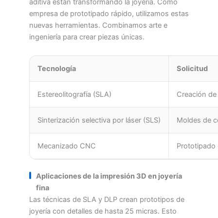
aditiva están transformando la joyería. Como
empresa de prototipado rápido, utilizamos estas
nuevas herramientas. Combinamos arte e
ingeniería para crear piezas únicas.
Tecnología
Solicitud
Estereolitografía (SLA)
Creación de 
Sinterización selectiva por láser (SLS)
Moldes de c
Mecanizado CNC
Prototipado
Aplicaciones de la impresión 3D en joyería
fina
Las técnicas de SLA y DLP crean prototipos de
joyería con detalles de hasta 25 micras. Esto