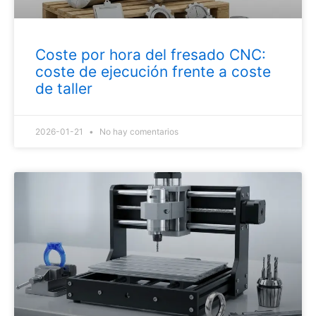
Coste por hora del fresado CNC:
coste de ejecución frente a coste
de taller
2026-01-21
No hay comentarios