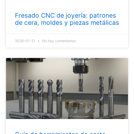
Fresado CNC de joyería: patrones
de cera, moldes y piezas metálicas
2026-01-21
No hay comentarios