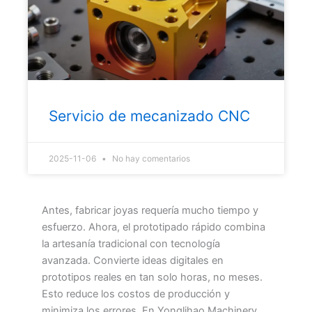
Servicio de mecanizado CNC
2025-11-06
No hay comentarios
Antes, fabricar joyas requería mucho tiempo y
esfuerzo. Ahora, el prototipado rápido combina
la artesanía tradicional con tecnología
avanzada. Convierte ideas digitales en
prototipos reales en tan solo horas, no meses.
Esto reduce los costos de producción y
minimiza los errores. En Yonglihao Machinery,