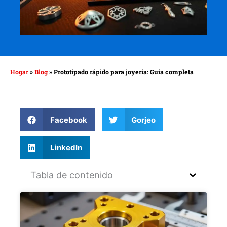
Hogar
»
Blog
»
Prototipado rápido para joyería: Guía completa
Facebook
Gorjeo
LinkedIn
Tabla de contenido