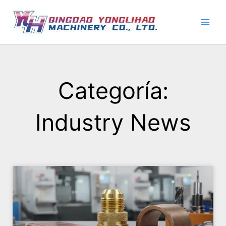
Ir
al
contenido
Categoría:
Industry News