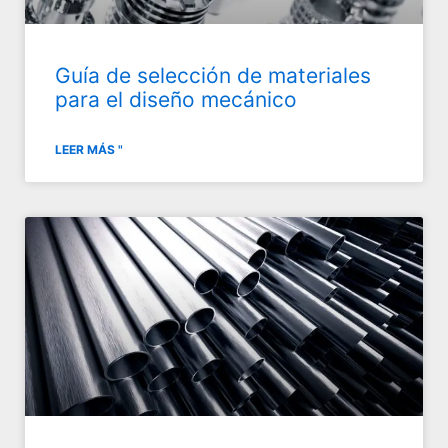
Guía de selección de materiales
para el diseño mecánico
LEER MÁS "