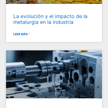
La evolución y el impacto de la
metalurgia en la industria
LEER MÁS "