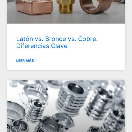
Latón vs. Bronce vs. Cobre:
Diferencias Clave
LEER MÁS "