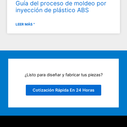
Guía del proceso de moldeo por
inyección de plástico ABS
LEER MÁS "
¿Listo para diseñar y fabricar tus piezas?
Cotización Rápida En 24 Horas