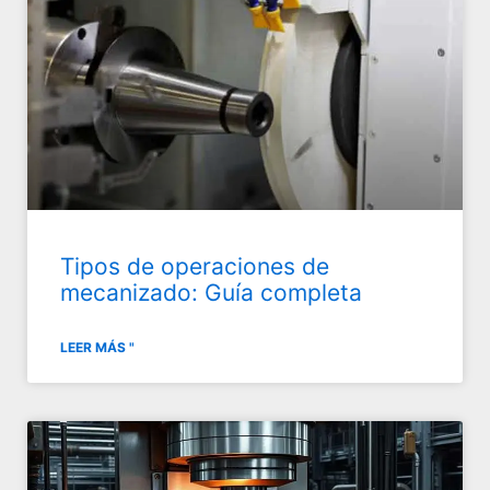
Tipos de operaciones de
mecanizado: Guía completa
LEER MÁS "