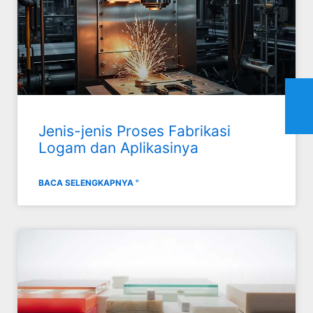
Jenis-jenis Proses Fabrikasi
Logam dan Aplikasinya
BACA SELENGKAPNYA "