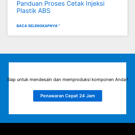
Panduan Proses Cetak Injeksi
Plastik ABS
BACA SELENGKAPNYA "
Siap untuk mendesain dan memproduksi komponen Anda?
Penawaran Cepat 24 Jam