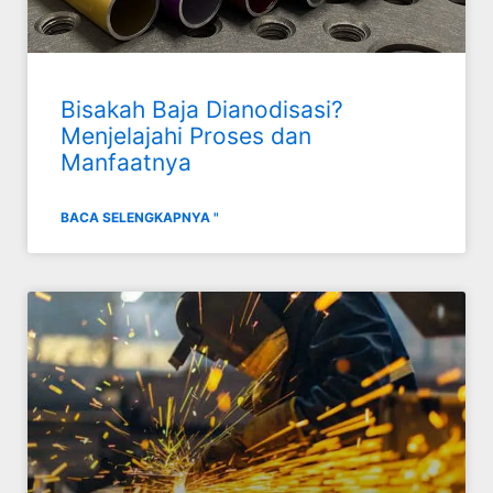
Bisakah Baja Dianodisasi?
Menjelajahi Proses dan
Manfaatnya
BACA SELENGKAPNYA "