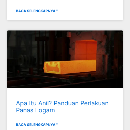
BACA SELENGKAPNYA "
Apa Itu Anil? Panduan Perlakuan
Panas Logam
BACA SELENGKAPNYA "