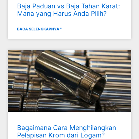
Baja Paduan vs Baja Tahan Karat:
Mana yang Harus Anda Pilih?
BACA SELENGKAPNYA "
Bagaimana Cara Menghilangkan
Pelapisan Krom dari Logam?