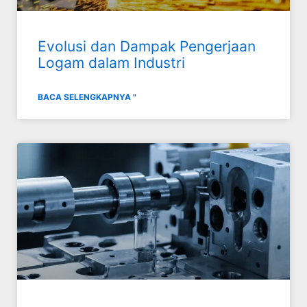
Evolusi dan Dampak Pengerjaan
Logam dalam Industri
BACA SELENGKAPNYA "