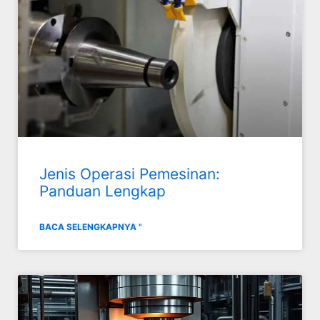
Jenis Operasi Pemesinan:
Panduan Lengkap
BACA SELENGKAPNYA "