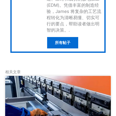
(EDM)。凭借丰富的制造经
验，James 将复杂的工艺流
程转化为清晰易懂、切实可
行的要点，帮助读者做出明
智的决策。.
所有帖子
相关文章