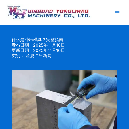
跳
至
内
容
什么是冲压模具？完整指南
发布日期：2025年11月10日
更新日期：2025年11月10日
类别：
金属冲压新闻