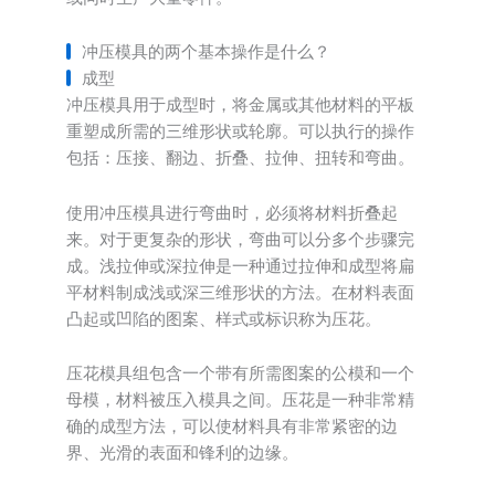
冲压模具的两个基本操作是什么？
成型
冲压模具用于成型时，将金属或其他材料的平板
重塑成所需的三维形状或轮廓。可以执行的操作
包括：压接、翻边、折叠、拉伸、扭转和弯曲。
使用冲压模具进行弯曲时，必须将材料折叠起
来。对于更复杂的形状，弯曲可以分多个步骤完
成。浅拉伸或深拉伸是一种通过拉伸和成型将扁
平材料制成浅或深三维形状的方法。在材料表面
凸起或凹陷的图案、样式或标识称为压花。
压花模具组包含一个带有所需图案的公模和一个
母模，材料被压入模具之间。压花是一种非常精
确的成型方法，可以使材料具有非常紧密的边
界、光滑的表面和锋利的边缘。