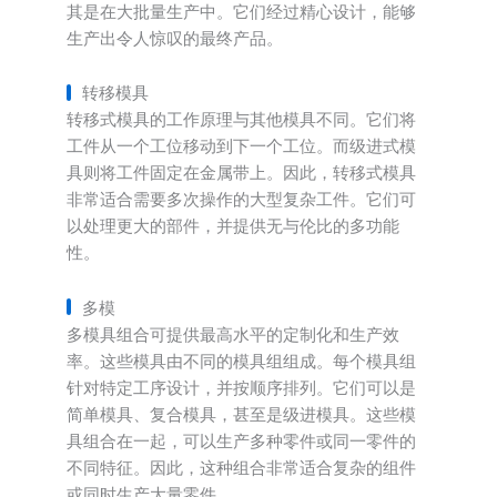
其是在大批量生产中。它们经过精心设计，能够
生产出令人惊叹的最终产品。
转移模具
转移式模具的工作原理与其他模具不同。它们将
工件从一个工位移动到下一个工位。而级进式模
具则将工件固定在金属带上。因此，转移式模具
非常适合需要多次操作的大型复杂工件。它们可
以处理更大的部件，并提供无与伦比的多功能
性。
多模
多模具组合可提供最高水平的定制化和生产效
率。这些模具由不同的模具组组成。每个模具组
针对特定工序设计，并按顺序排列。它们可以是
简单模具、复合模具，甚至是级进模具。这些模
具组合在一起，可以生产多种零件或同一零件的
不同特征。因此，这种组合非常适合复杂的组件
或同时生产大量零件。