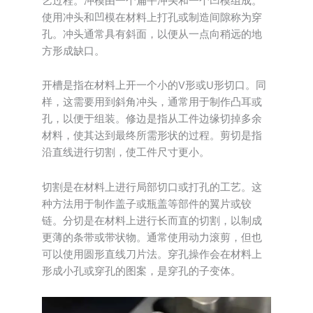
艺过程。冲模由一个扁平冲头和一个凹模组成。
使用冲头和凹模在材料上打孔或制造间隙称为穿
孔。冲头通常具有斜面，以便从一点向稍远的地
方形成缺口。
开槽是指在材料上开一个小的V形或U形切口。同
样，这需要用到斜角冲头，通常用于制作凸耳或
孔，以便于组装。修边是指从工件边缘切掉多余
材料，使其达到最终所需形状的过程。剪切是指
沿直线进行切割，使工件尺寸更小。
切割是在材料上进行局部切口或打孔的工艺。这
种方法用于制作盖子或瓶盖等部件的翼片或铰
链。分切是在材料上进行长而直的切割，以制成
更薄的条带或带状物。通常使用动力滚剪，但也
可以使用圆形直线刀片法。穿孔操作会在材料上
形成小孔或穿孔的图案，是穿孔的子变体。