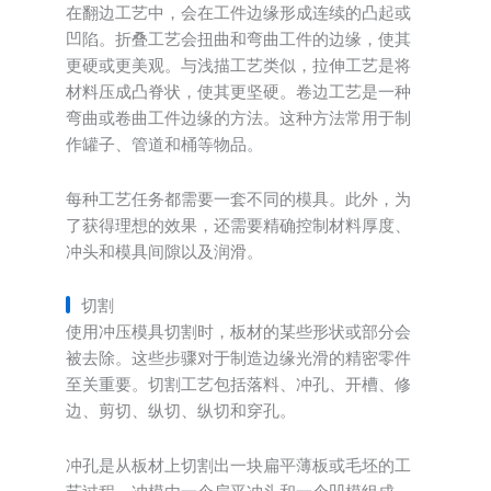
在翻边工艺中，会在工件边缘形成连续的凸起或
凹陷。折叠工艺会扭曲和弯曲工件的边缘，使其
更硬或更美观。与浅描工艺类似，拉伸工艺是将
材料压成凸脊状，使其更坚硬。卷边工艺是一种
弯曲或卷曲工件边缘的方法。这种方法常用于制
作罐子、管道和桶等物品。
每种工艺任务都需要一套不同的模具。此外，为
了获得理想的效果，还需要精确控制材料厚度、
冲头和模具间隙以及润滑。
切割
使用冲压模具切割时，板材的某些形状或部分会
被去除。这些步骤对于制造边缘光滑的精密零件
至关重要。切割工艺包括落料、冲孔、开槽、修
边、剪切、纵切、纵切和穿孔。
冲孔是从板材上切割出一块扁平薄板或毛坯的工