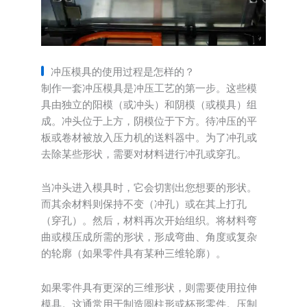
冲压模具的使用过程是怎样的？
制作一套冲压模具是冲压工艺的第一步。这些模
具由独立的阳模（或冲头）和阴模（或模具）组
成。冲头位于上方，阴模位于下方。待冲压的平
板或卷材被放入压力机的送料器中。为了冲孔或
去除某些形状，需要对材料进行冲孔或穿孔。
当冲头进入模具时，它会切割出您想要的形状。
而其余材料则保持不变（冲孔）或在其上打孔
（穿孔）。然后，材料再次开始组织。将材料弯
曲或模压成所需的形状，形成弯曲、角度或复杂
的轮廓（如果零件具有某种三维轮廓）。
如果零件具有更深的三维形状，则需要使用拉伸
模具。这通常用于制造圆柱形或杯形零件。压制