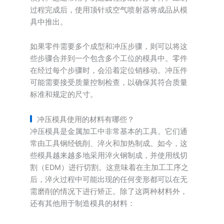
过程完成后，使用顶针或空气喷射器将成品从模
具中推出。
如果零件需要多个成型和冲压步骤，则可以将这
些步骤合并到一个包含多个工位的模具中。零件
在经过每个步骤时，会沿着定位销移动。冲压件
可能需要接受质量控制检查，以确保其符合质量
标准和规定的尺寸。
冲压模具使用的材料有哪些？
冲压模具是金属加工中非常基本的工具。它们通
常由工具钢经铣削、淬火和加热制成。如今，这
些模具越来越多地采用淬火钢制成，并使用线切
割（EDM）进行切割。这意味着在主加工工序之
后，淬火过程中可能出现的任何变形都可以在无
需磨削的情况下进行矫正。除了这两种材料外，
还有其他用于制造模具的材料：