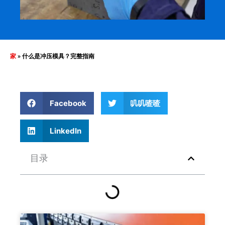
家
»
什么是冲压模具？完整指南
Facebook
叽叽喳喳
LinkedIn
目录