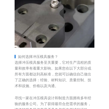
如何选择冲压模具服务？
选择冲压模具服务至关重要，它对生产流程的质
量和效率有着重大影响。如果您在以下大部分或
所有方面都达到高标准，您就可以确信自己做出
了正确的选择：经验、材料知识、质量控制、技
术和设施、价格以及沟通。
寻找一家在冲压模具设计和制造方面拥有多年经
验的服务公司。为了获得最符合您需求的服务，